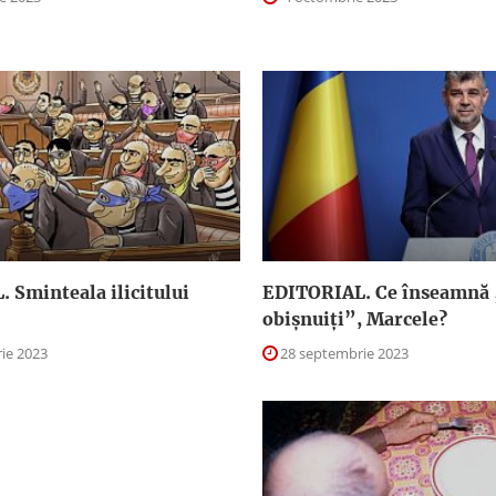
 Sminteala ilicitului
EDITORIAL. Ce înseamnă
obişnuiţi”, Marcele?
ie 2023
28 septembrie 2023