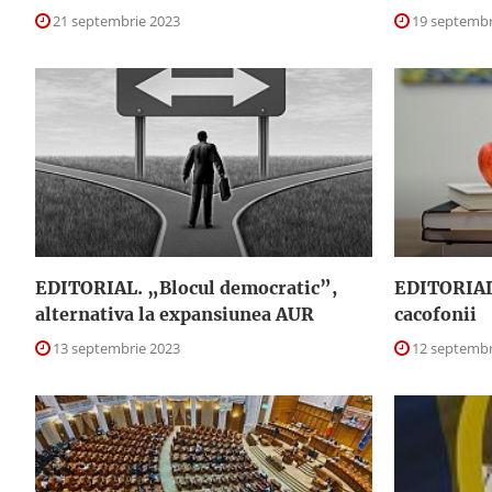
21 septembrie 2023
19 septembr
EDITORIAL. „Blocul democratic”,
EDITORIAL.
alternativa la expansiunea AUR
cacofonii
13 septembrie 2023
12 septembr