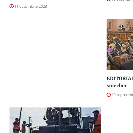
11 octombrie 2023
EDITORIAL.
şmecher
29 septembr