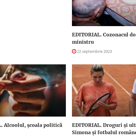
EDITORIAL. Cozonacul d
ministru
22 septembrie 2023
 Alcoolul, şcoala politică
EDITORIAL. Droguri şi ult
Simona şi fotbalul român