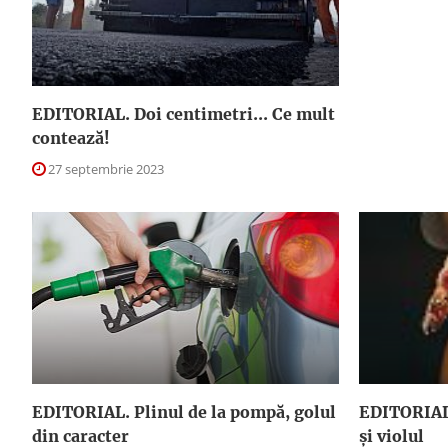
EDITORIAL. Doi centimetri... Ce mult
contează!
27 septembrie 2023
EDITORIAL. Plinul de la pompă, golul
EDITORIAL.
din caracter
şi violul