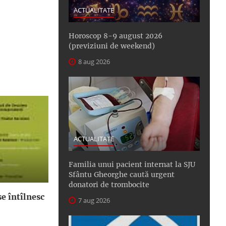
ACTUALITATE
Horoscop 8-9 august 2026
(previziuni de weekend)
8 aug 2026
ACTUALITATE
Familia unui pacient internat la SJU
Sfântu Gheorghe caută urgent
donatori de trombocite
e întîlnesc
7 aug 2026