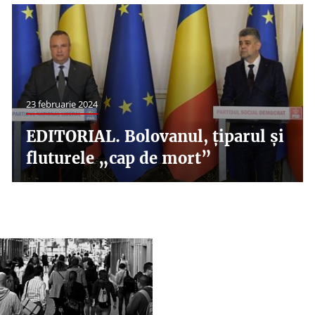
23 februarie 2024
EDITORIAL. Bolovanul, ţiparul şi
fluturele „cap de mort”