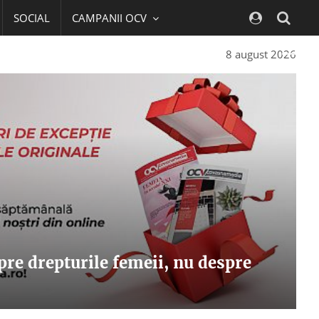
SOCIAL
CAMPANII OCV
Navig
8 august 2026
pre drepturile femeii, nu despre