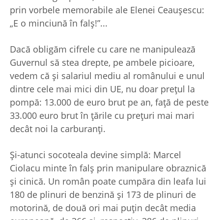
prin vorbele memorabile ale Elenei Ceauşescu:
„E o minciună în falş!”...
Dacă obligăm cifrele cu care ne manipulează
Guvernul să stea drepte, pe ambele picioare,
vedem că şi salariul mediu al românului e unul
dintre cele mai mici din UE, nu doar preţul la
pompă: 13.000 de euro brut pe an, faţă de peste
33.000 euro brut în ţările cu preţuri mai mari
decât noi la carburanţi.
Şi-atunci socoteala devine simplă: Marcel
Ciolacu minte în falş prin manipulare obraznică
şi cinică. Un român poate cumpăra din leafa lui
180 de plinuri de benzină şi 173 de plinuri de
motorină, de două ori mai puţin decât media