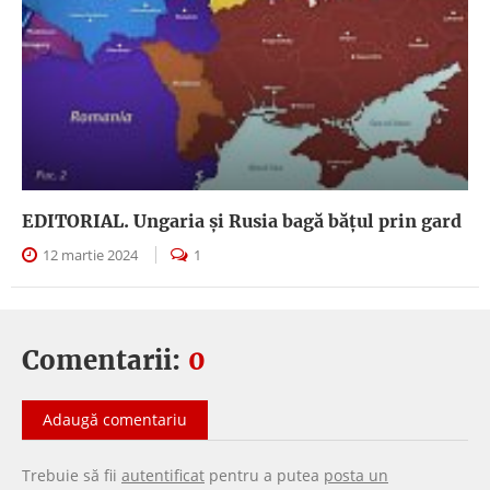
EDITORIAL. Ungaria şi Rusia bagă băţul prin gard
12 martie 2024
1
Comentarii:
0
Adaugă comentariu
Trebuie să fii
autentificat
pentru a putea
posta un