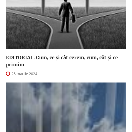
EDITORIAL. Cum, ce şi cât cerem, cum, cât şi ce
primim
25 martie 2024