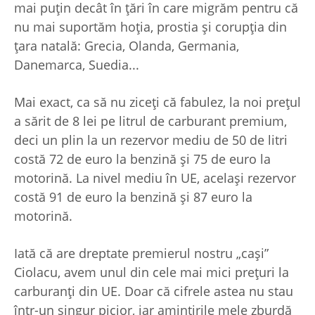
mai puţin decât în ţări în care migrăm pentru că
nu mai suportăm hoţia, prostia şi corupţia din
ţara natală: Grecia, Olanda, Germania,
Danemarca, Suedia...
Mai exact, ca să nu ziceţi că fabulez, la noi preţul
a sărit de 8 lei pe litrul de carburant premium,
deci un plin la un rezervor mediu de 50 de litri
costă 72 de euro la benzină şi 75 de euro la
motorină. La nivel mediu în UE, acelaşi rezervor
costă 91 de euro la benzină şi 87 euro la
motorină.
Iată că are dreptate premierul nostru „caşi”
Ciolacu, avem unul din cele mai mici preţuri la
carburanţi din UE. Doar că cifrele astea nu stau
într-un singur picior, iar amintirile mele zburdă