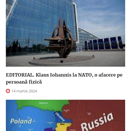
EDITORIAL. Klaus Iohannis la NATO, o afacere pe
persoană fizică
14 martie 2024