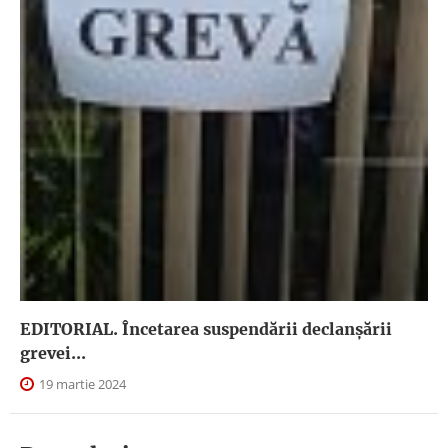
EDITORIAL. Încetarea suspendării declanşării
grevei...
19 martie 2024