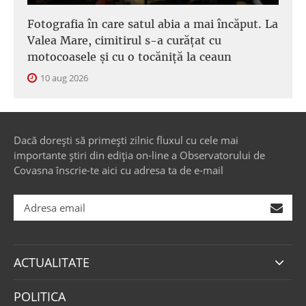
Fotografia în care satul abia a mai încăput. La
Valea Mare, cimitirul s-a curățat cu
motocoasele și cu o tocăniță la ceaun
10 aug 2026
Dacă dorești să primești zilnic fluxul cu cele mai
importante știri din ediția on-line a Observatorului de
Covasna înscrie-te aici cu adresa ta de e-mail
ACTUALITATE
POLITICA