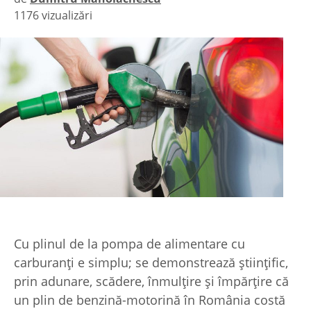
1176 vizualizări
|
Cu plinul de la pompa de alimentare cu
carburanţi e simplu; se demonstrează ştiinţific,
prin adunare, scădere, înmulţire şi împărţire că
un plin de benzină-motorină în România costă