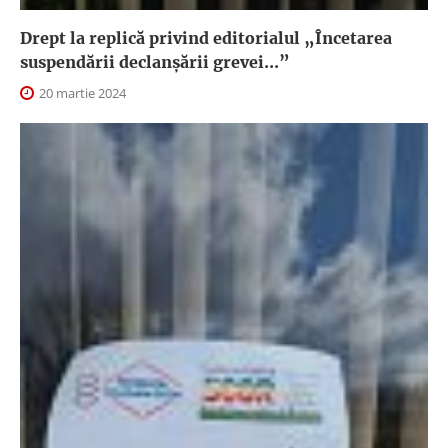
Drept la replică privind editorialul „Încetarea
suspendării declanşării grevei...”
20 martie 2024