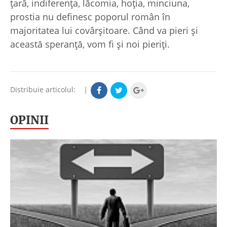
ţară, indiferenţa, lăcomia, hoţia, minciuna,
prostia nu definesc poporul român în
majoritatea lui covârşitoare. Când va pieri şi
această speranţă, vom fi şi noi pieriţi.
Distribuie articolul:
|
OPINII