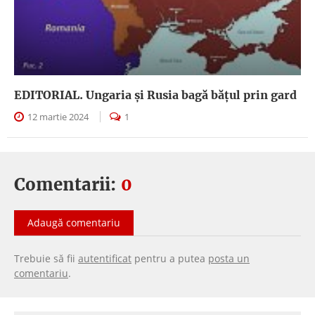
EDITORIAL. Ungaria şi Rusia bagă băţul prin gard
12 martie 2024
1
Comentarii:
0
Adaugă comentariu
Trebuie să fii
autentificat
pentru a putea
posta un
comentariu
.