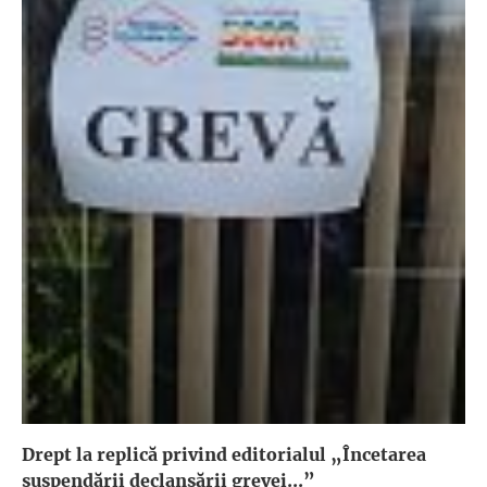
Drept la replică privind editorialul „Încetarea
suspendării declanşării grevei...”