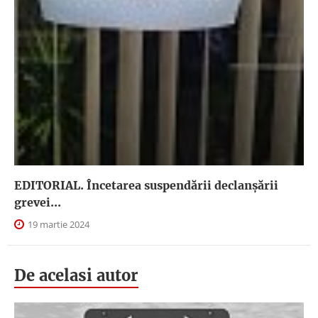
EDITORIAL. Încetarea suspendării declanşării
grevei...
19 martie 2024
De acelasi autor