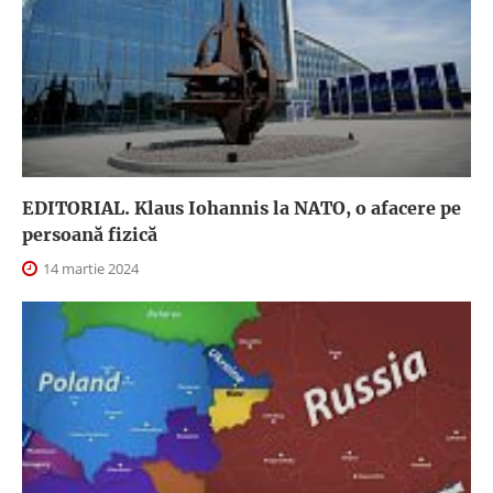
EDITORIAL. Klaus Iohannis la NATO, o afacere pe
persoană fizică
14 martie 2024