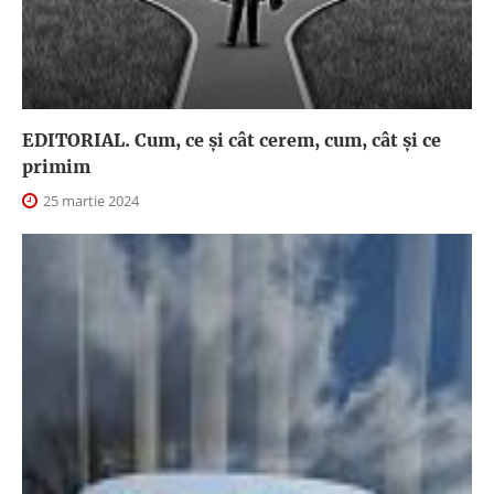
EDITORIAL. Cum, ce şi cât cerem, cum, cât şi ce
primim
25 martie 2024