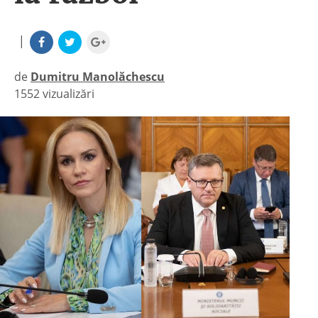
|
de
Dumitru Manolăchescu
1552 vizualizări
|