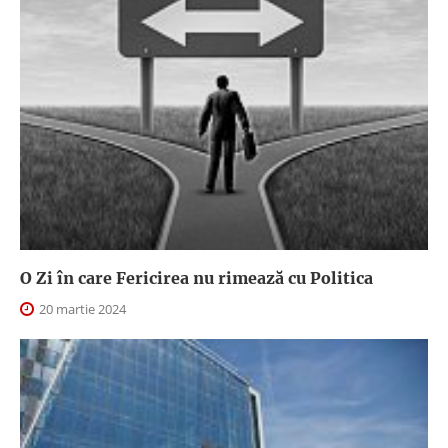
O Zi în care Fericirea nu rimează cu Politica
20 martie 2024