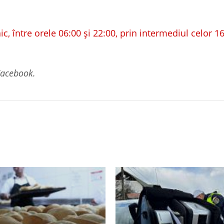
nic, între orele 06:00 și 22:00, prin intermediul celor 16
/Facebook.