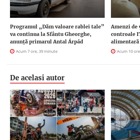
Programul „Dăm valoare rablei tale”
Amenzi de 
va continua la Sfântu Gheorghe,
controale I
anunţă primarul Antal Árpád
alimentară
Acum 7 ore, 39 minute
Acum 10 ore
De acelasi autor