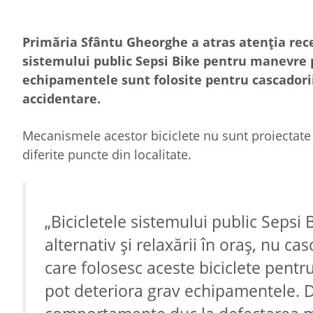
Primăria Sfântu Gheorghe a atras atenția recen
sistemului public Sepsi Bike pentru manevre pe
echipamentele sunt folosite pentru cascadorii,
accidentare.
Mecanismele acestor biciclete nu sunt proiectate 
diferite puncte din localitate.
„Bicicletele sistemului public Sepsi
alternativ și relaxării în oraș, nu ca
care folosesc aceste biciclete pentr
pot deteriora grav echipamentele. Di