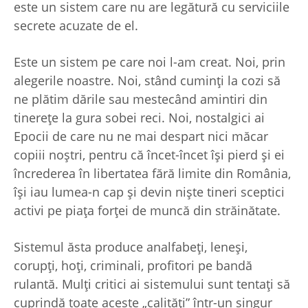
este un sistem care nu are legătură cu serviciile
secrete acuzate de el.
Este un sistem pe care noi l-am creat. Noi, prin
alegerile noastre. Noi, stând cuminţi la cozi să
ne plătim dările sau mestecând amintiri din
tinereţe la gura sobei reci. Noi, nostalgici ai
Epocii de care nu ne mai despart nici măcar
copiii noştri, pentru că încet-încet îşi pierd şi ei
încrederea în libertatea fără limite din România,
îşi iau lumea-n cap şi devin nişte tineri sceptici
activi pe piaţa forţei de muncă din străinătate.
Sistemul ăsta produce analfabeţi, leneşi,
corupţi, hoţi, criminali, profitori pe bandă
rulantă. Mulţi critici ai sistemului sunt tentaţi să
cuprindă toate aceste „calităţi” într-un singur