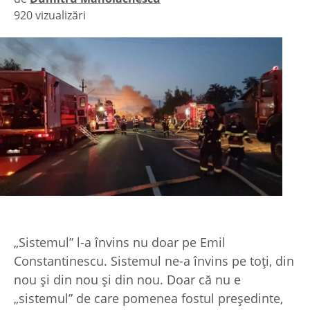
920 vizualizări
|
„Sistemul” l-a învins nu doar pe Emil
Constantinescu. Sistemul ne-a învins pe toţi, din
nou şi din nou şi din nou. Doar că nu e
„sistemul” de care pomenea fostul preşedinte,