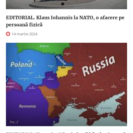
EDITORIAL. Klaus Iohannis la NATO, o afacere pe
persoană fizică
14 martie 2024