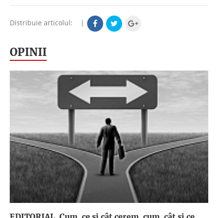
Distribuie articolul:
|
OPINII
EDITORIAL. Cum, ce şi cât cerem, cum, cât şi ce