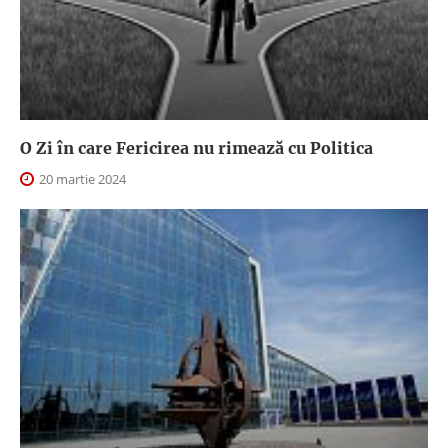
O Zi în care Fericirea nu rimează cu Politica
20 martie 2024