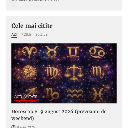
Cele mai citite
AZI
7 ZILE
30 ZILE
ACTUALITATE
Horoscop 8-9 august 2026 (previziuni de
weekend)
8 aug 2026