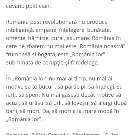
cuvânt: politician.
România post revoluţionară nu produce
inteligenţă, empatie, înţelegere, bunătate,
omenie, hărnicie, curaj, asumare. România în
care ne zbatem nu mai este „România noastră”
frumoasă şi bogată, este „România lor”
subminată de corupţie şi fărădelege.
În „România lor” nu mai ai timp, nu mai ai
motive să te bucuri, să participi, să înţelegi, să
ierţi, să speri. Nu mai găseşti decât motive să
acuzi, să urăşti, să urli, să loveşti, să alergi după
bani, să mori. Da, să mori e la mare modă în
„România lor”.