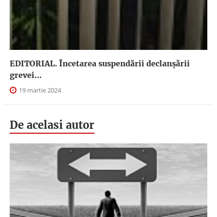
EDITORIAL. Încetarea suspendării declanşării
grevei...
19 martie 2024
De acelasi autor