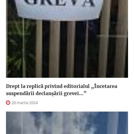
Drept la replică privind editorialul „Încetarea
suspendării declanşării grevei...”
20 martie 2024