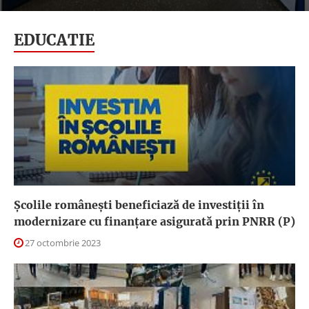
EDUCATIE
Școlile românești beneficiază de investiții în
modernizare cu finanțare asigurată prin PNRR (P)
27 octombrie 2023