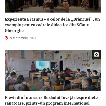
Experiența Erasmus+ a celor de la „Brâncuși”, un
exemplu pentru cadrele didactice din Sfântu
Gheorghe
29 septembrie 2023
Elevii din Întorsura Buzăului învață despre diete
sănătoase, printr-un program internațional