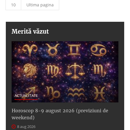
10
Ultima pagina
Merită văzut
ACTUALITATE
Horoscop 8-9 august 2026 (previziuni de
weekend)
8 aug 2026