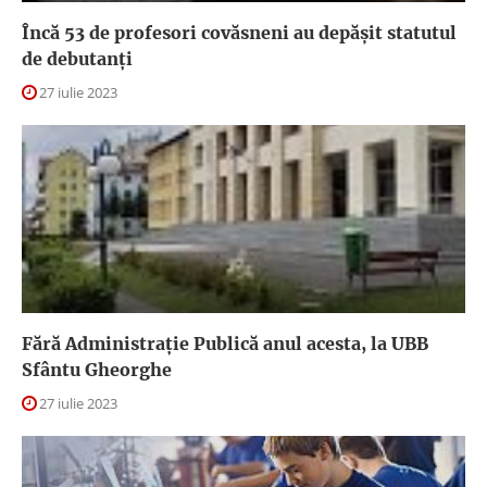
Încă 53 de profesori covăsneni au depășit statutul
de debutanți
27 iulie 2023
Fără Administrație Publică anul acesta, la UBB
Sfântu Gheorghe
27 iulie 2023