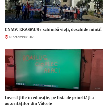
CNMV: ERASMUS+ schimbă vieți, deschide minți!
18 octombrie 2023
Investițiile în educație, pe lista de priorități a
autorităților din Vâlcele