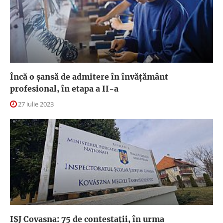
Încă o șansă de admitere în învățământ
profesional, în etapa a II-a
27 iulie 2023
IȘJ Covasna: 75 de contestații, în urma