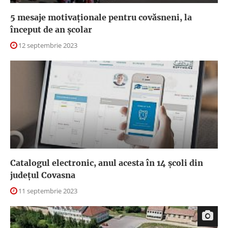
5 mesaje motivaționale pentru covăsneni, la
început de an școlar
12 septembrie 2023
Catalogul electronic, anul acesta în 14 școli din
județul Covasna
11 septembrie 2023