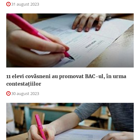
31 august 2023
11 elevi covăsneni au promovat BAC-ul, în urma
contestațiilor
30 august 2023