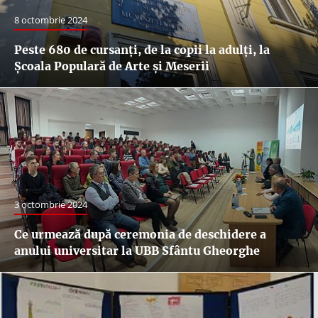
8 octombrie 2024
Peste 680 de cursanți, de la copii la adulți, la
Școala Populară de Arte și Meserii
3 octombrie 2024
Ce urmează după ceremonia de deschidere a
anului universitar la UBB Sfântu Gheorghe