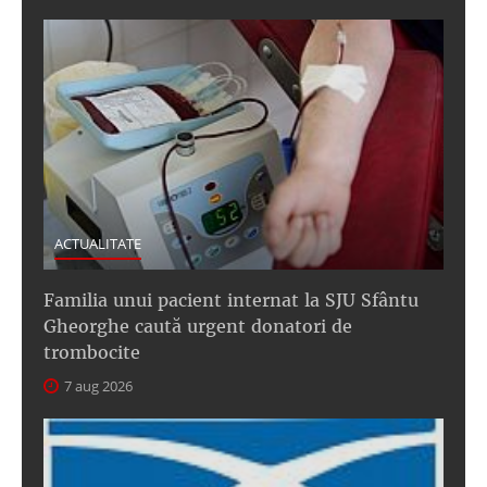
ACTUALITATE
Familia unui pacient internat la SJU Sfântu
Gheorghe caută urgent donatori de
trombocite
7 aug 2026