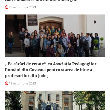
23 octombrie 2023
„Pe cărări de cetate” cu Asociația Pedagogilor
Români din Covasna pentru starea de bine a
profesorilor din județ
18 octombrie 2023