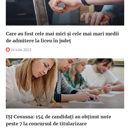
Care au fost cele mai mici și cele mai mari medii
de admitere la liceu în județ
24 iulie 2023
IȘJ Covasna: 154 de candidați au obținut note
peste 7 la concursul de titularizare