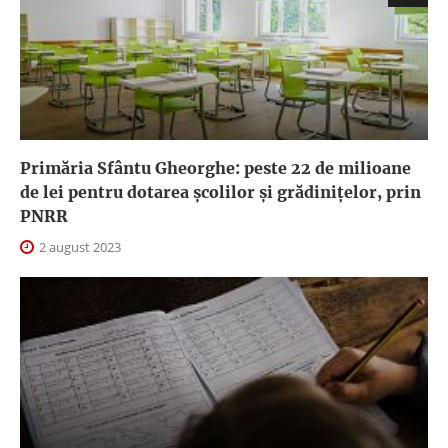
Primăria Sfântu Gheorghe: peste 22 de milioane
de lei pentru dotarea școlilor și grădinițelor, prin
PNRR
2 august 2023