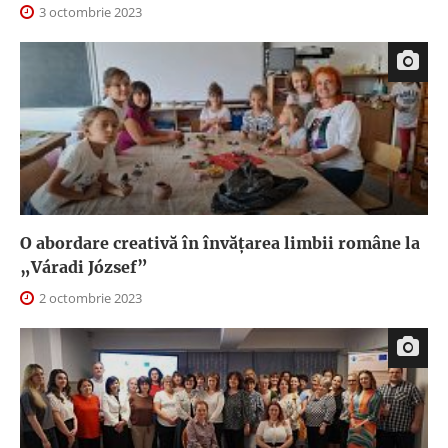
3 octombrie 2023
O abordare creativă în învățarea limbii române la
„Váradi József”
2 octombrie 2023