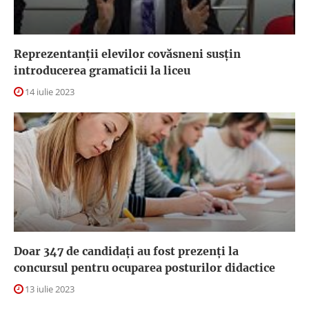
Reprezentanții elevilor covăsneni susțin
introducerea gramaticii la liceu
14 iulie 2023
Doar 347 de candidați au fost prezenți la
concursul pentru ocuparea posturilor didactice
13 iulie 2023