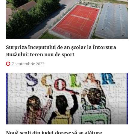
Surpriza începutului de an școlar la Întorsura
Buzăului: teren nou de sport
7 septembrie 2023
Nouă școli din județ doresc să se alăture