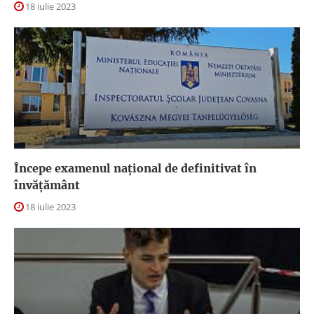
18 iulie 2023
Începe examenul național de definitivat în
învățământ
18 iulie 2023