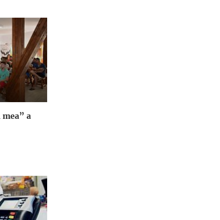
a mea” a