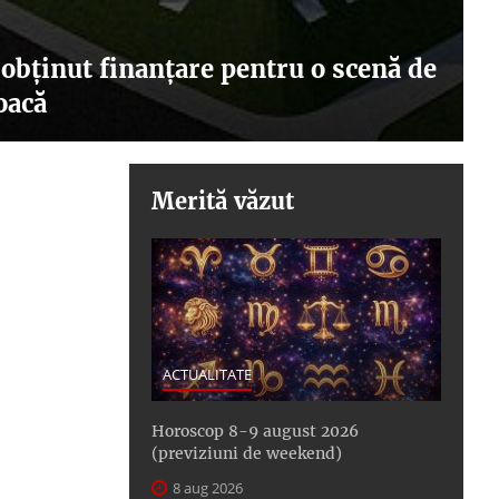
obținut finanțare pentru o scenă de
joacă
Merită văzut
ACTUALITATE
Horoscop 8-9 august 2026
(previziuni de weekend)
8 aug 2026