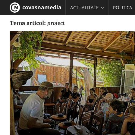
covasnamedia
ACTUALITATE
POLITICA
Tema articol:
proiect
EDUCATIE