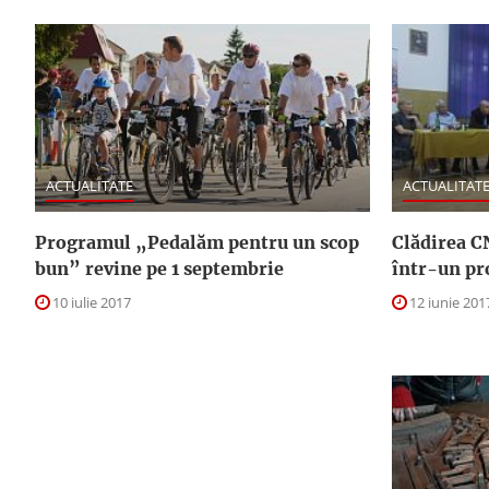
ACTUALITATE
ACTUALITAT
Programul „Pedalăm pentru un scop
Clădirea C
bun” revine pe 1 septembrie
într-un pr
10 iulie 2017
12 iunie 201