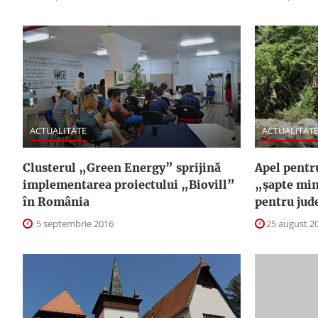
ACTUALITATE
ACTUALITAT
Clusterul „Green Energy” sprijină
Apel pentr
implementarea proiectului „Biovill”
„şapte min
în România
pentru jud
5 septembrie 2016
25 august 2