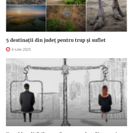
5 destinații din județ pentru trup și suflet
6 iulie 2025