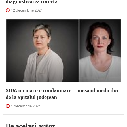
diagnosticarea corectă
12 decembrie 2024
SIDA nu mai e o condamnare – mesajul medicilor
de la Spitalul Județean
1 decembrie 2024
De acelasi autor