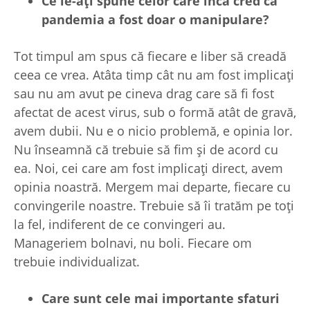
Ce le-a
ți spune celor care încă cred că
pandemia a fost doar o manipulare?
Tot timpul am spus că fiecare e liber să creadă
ceea ce vrea. Atâta timp cât nu am fost implicați
sau nu am avut pe cineva drag care să fi fost
afectat de acest virus, sub o formă atât de gravă,
avem dubii. Nu e o nicio problemă, e opinia lor.
Nu înseamnă că trebuie să fim și de acord cu
ea. Noi, cei care am fost implicați direct, avem
opinia noastră. Mergem mai departe, fiecare cu
convingerile noastre. Trebuie să îi tratăm pe toți
la fel, indiferent de ce convingeri au.
Manageriem bolnavi, nu boli. Fiecare om
trebuie individualizat.
Care sunt cele mai importante sfaturi