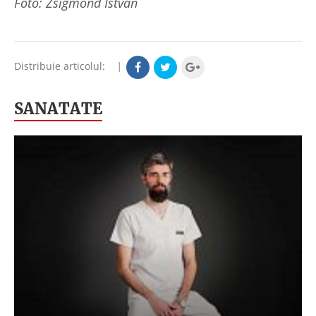
Foto: Zsigmond István
Distribuie articolul:
|
SANATATE