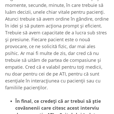
momente, secunde, minute, în care trebuie să
luăm decizii, unele chiar vitale pentru pacienți.
Atunci trebuie să avem ordine în gândire, ordine
în idei și să putem acționa prompt și eficient.
Trebuie să avem capacitate de a lucra sub stres
și presiune. Fiecare pacient este o nouă
provocare, ce ne solicită fizic, dar mai ales
psihic. Ar mai fi multe de zis, dar cred că nu
trebuie să uităm de partea de compasiune și
empatie. Cred că e valabil pentru toți medicii,
nu doar pentru cei de pe ATI, pentru că sunt
esențiale în interacțiunea cu pacienții sau cu
familiile pacienților.
În final, ce crede
ți că ar trebui să
știe
covăsnenii care citesc acest interviu