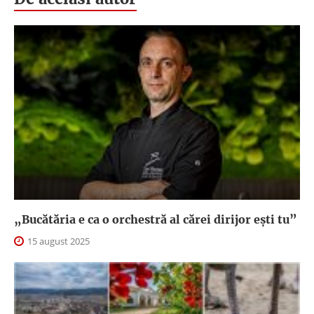
„Bucătăria e ca o orchestră al cărei dirijor ești tu”
15 august 2025