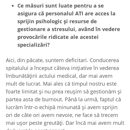
Ce măsuri sunt luate pentru a se
asigura că personalul ATI are acces la
sprijin psihologic
și resurse de
gestionare a stresului, având în vedere
provocările ridicate ale acestei
specializări?
Aici, din păcate, suntem deficitari. Conducerea
spitalului a început câteva inițiative în vederea
îmbunătățirii actului medical, dar mai avem
mult de lucrat. Mai ales că timpul nostru este
foarte limitat și nu prea reușim să gestionăm și
partea asta de burnout. Până la urmă, faptul că
lucrăm într-o echipă minunată și avem sprijin
ori de câte ori avem nevoie, ne face să trecem
mai ușor peste greutăți. Dar încă mai avem mult