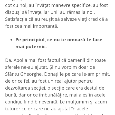
cot cu noi, au învățat manevre specifice, au fost
dispuși să învețe, iar unii au rămas la noi.
Satisfacția că au reușit să salveze vieți cred că a
fost cea mai importantă.
Pe principiul, ce nu te omoară te face
mai puternic.
Da. Apoi a mai fost faptul că oamenii din toate
sferele ne-au ajutat. Și nu vorbim doar de
Sfântu Gheorghe. Donațiile pe care le-am primit,
de orice fel, au fost un real ajutor pentru
dezvoltarea secției, o secție care era destul de
bună, dar orice îmbunătățire, mai ales în acele
condiții, fiind binevenită. Le mulțumim și acum
tuturor celor care ne-au ajutat în acele