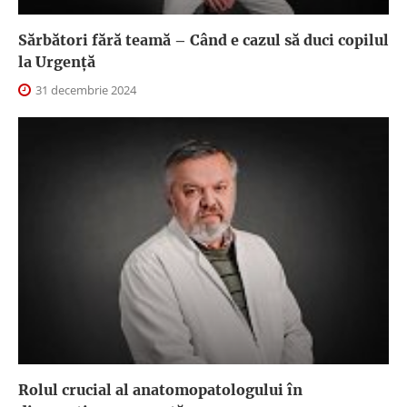
Sărbători fără teamă – Când e cazul să duci copilul
la Urgență
31 decembrie 2024
Rolul crucial al anatomopatologului în