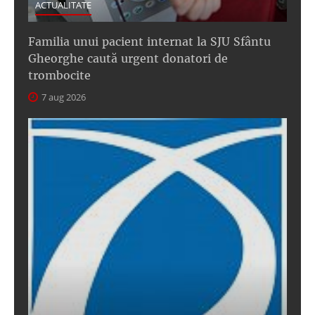
ACTUALITATE
Familia unui pacient internat la SJU Sfântu
Gheorghe caută urgent donatori de
trombocite
7 aug 2026