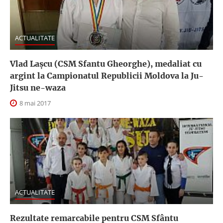
ACTUALITATE
Vlad Laşcu (CSM Sfantu Gheorghe), medaliat cu
argint la Campionatul Republicii Moldova la Ju-
Jitsu ne-waza
8 mai 2017
ACTUALITATE
Rezultate remarcabile pentru CSM Sfântu