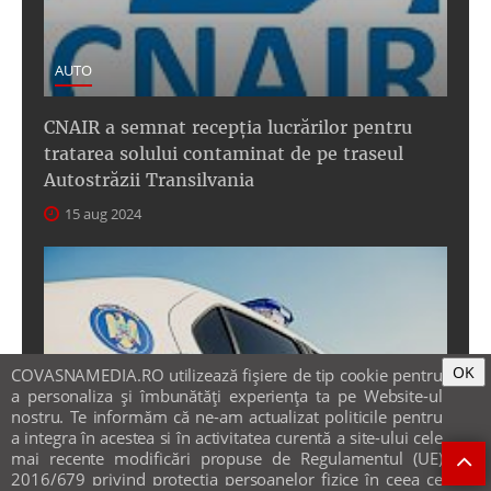
AUTO
CNAIR a semnat recepţia lucrărilor pentru
tratarea solului contaminat de pe traseul
Autostrăzii Transilvania
15 aug 2024
OK
COVASNAMEDIA.RO utilizează fişiere de tip cookie pentru
a personaliza și îmbunătăți experiența ta pe Website-ul
nostru. Te informăm că ne-am actualizat politicile pentru
a integra în acestea si în activitatea curentă a site-ului cele
mai recente modificări propuse de Regulamentul (UE)
2016/679 privind protecția persoanelor fizice în ceea ce