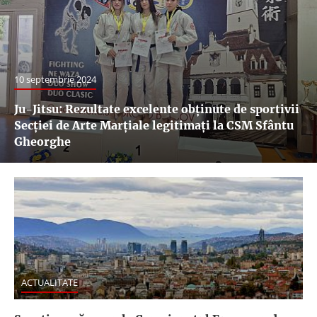
10 septembrie 2024
Ju-Jitsu: Rezultate excelente obținute de sportivii
Secției de Arte Marțiale legitimați la CSM Sfântu
Gheorghe
ACTUALITATE