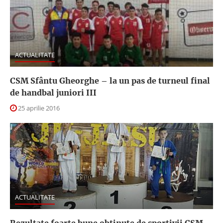
ACTUALITATE
CSM Sfântu Gheorghe – la un pas de turneul final
de handbal juniori III
25 aprilie 2016
ACTUALITATE