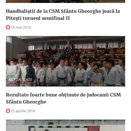
Handbaliştii de la CSM Sfântu Gheorghe joacă la
Piteşti turneul semifinal II
18 mai 2016
ACTUALITATE
Rezultate foarte bune obținute de judocanii CSM
Sfântu Gheorghe
25 aprilie 2016