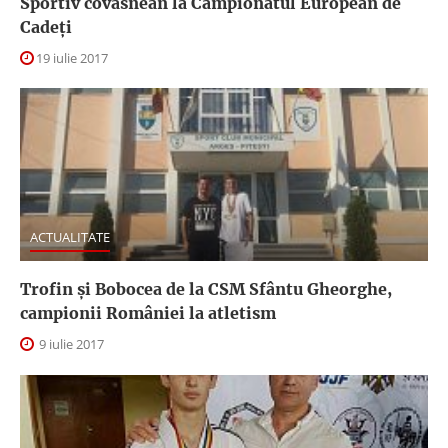
Sportiv covăsnean la Campionatul European de
Cadeți
19 iulie 2017
ACTUALITATE
Trofin și Bobocea de la CSM Sfântu Gheorghe,
campionii României la atletism
9 iulie 2017