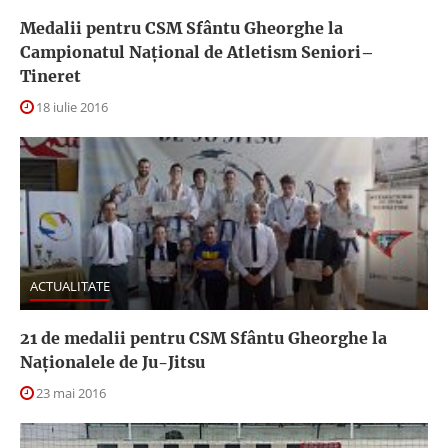
Medalii pentru CSM Sfântu Gheorghe la
Campionatul Naţional de Atletism Seniori–
Tineret
18 iulie 2016
ACTUALITATE
21 de medalii pentru CSM Sfântu Gheorghe la
Naţionalele de Ju-Jitsu
23 mai 2016