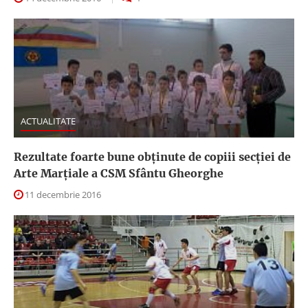
ACTUALITATE
Rezultate foarte bune obținute de copiii secției de
Arte Marțiale a CSM Sfântu Gheorghe
11 decembrie 2016