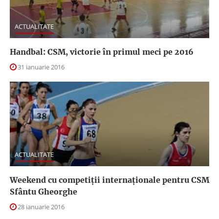
ACTUALITATE
Handbal: CSM, victorie în primul meci pe 2016
31 ianuarie 2016
ACTUALITATE
Weekend cu competiții internaționale pentru CSM
Sfântu Gheorghe
28 ianuarie 2016