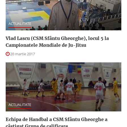
ACTUALITATE
Vlad Lascu (CSM Sfântu Gheorghe), locul 5 la
Campionatele Mondiale de Ju-Jitsu
20 martie 2017
ACTUALITATE
Echipa de Handbal a CSM Sfântu Gheorghe a
câştigat Grupa de calificare