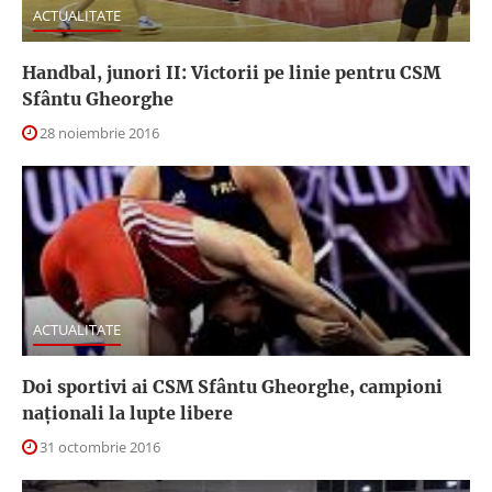
ACTUALITATE
Handbal, junori II: Victorii pe linie pentru CSM
Sfântu Gheorghe
28 noiembrie 2016
ACTUALITATE
Doi sportivi ai CSM Sfântu Gheorghe, campioni
naționali la lupte libere
31 octombrie 2016