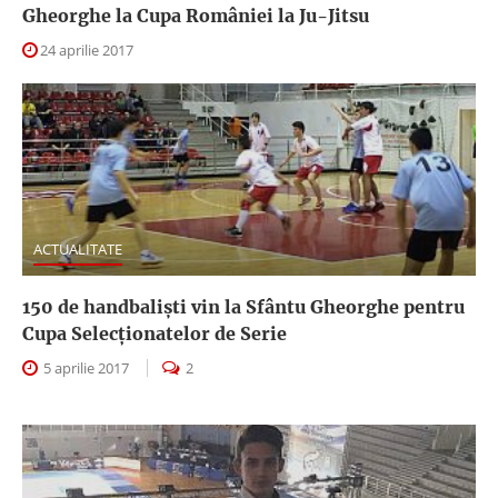
Gheorghe la Cupa României la Ju-Jitsu
24 aprilie 2017
ACTUALITATE
150 de handbaliști vin la Sfântu Gheorghe pentru
Cupa Selecționatelor de Serie
5 aprilie 2017
2