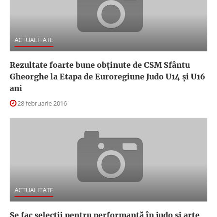
ACTUALITATE
Rezultate foarte bune obținute de CSM Sfântu
Gheorghe la Etapa de Euroregiune Judo U14 şi U16
ani
28 februarie 2016
ACTUALITATE
Se fac selecții pentru performanță în judo și arte