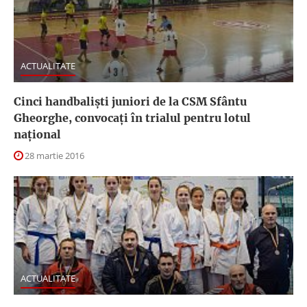
ACTUALITATE
Cinci handbalişti juniori de la CSM Sfântu
Gheorghe, convocaţi în trialul pentru lotul
naţional
28 martie 2016
ACTUALITATE