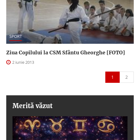
SPORT
Ziua Copilului la CSM Sfântu Gheorghe [FOTO]
2 iunie 2013
1
2
Merită văzut