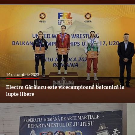
14 octombrie 2025
Electra Gărăiacu este vicecampioană balcanică la
lupte libere