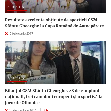
ACTUALITATE
Rezultate excelente obținute de sportivii CSM
Sfântu Gheorghe la Cupa Română de Autoapărare
5 februarie 2017
ACTUALITATE
Bilanțul CSM Sfântu Gheorghe: 28 de campioni
naționali, trei campioni europeni și o sportivă la
Jocurile Olimpice
14 decembrie 2016
1