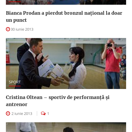
Bianca Prodan a pierdut bronzul naţional la doar
un punct
30 iunie 2013
SPORT
Cristina Oltean – sportiv de performanță și
antrenor
2 iunie 2013
1