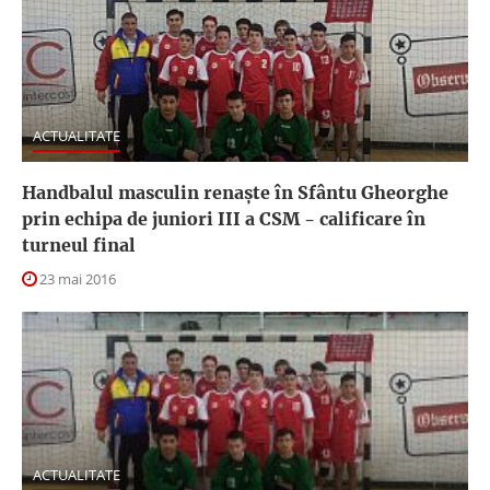
ACTUALITATE
Handbalul masculin renaște în Sfântu Gheorghe
prin echipa de juniori III a CSM - calificare în
turneul final
23 mai 2016
ACTUALITATE