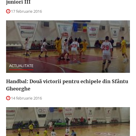
juniori III
17 februarie 2016
ACTUALITATE
Handbal: Două victorii pentru echipele din Sfântu
Gheorghe
14 februarie 2016