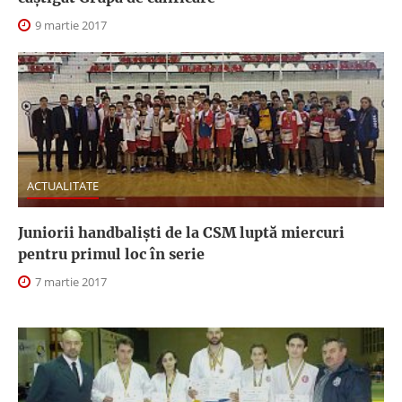
9 martie 2017
ACTUALITATE
Juniorii handbalişti de la CSM luptă miercuri
pentru primul loc în serie
7 martie 2017