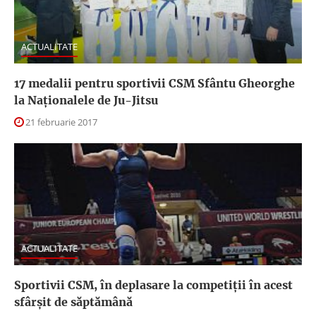
ACTUALITATE
17 medalii pentru sportivii CSM Sfântu Gheorghe
la Naţionalele de Ju-Jitsu
21 februarie 2017
ACTUALITATE
Sportivii CSM, în deplasare la competiţii în acest
sfârşit de săptămână