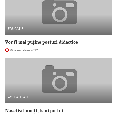
EDUCATIE
Vor fi mai puține posturi didactice
29 noiembrie 2012
ACTUALITATE
Navetiști mulți, bani puțini