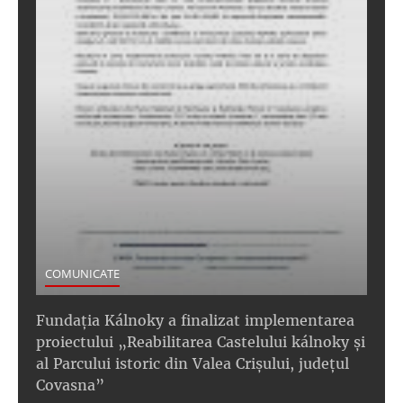
COMUNICATE
Fundația Kálnoky a finalizat implementarea
proiectului „Reabilitarea Castelului kálnoky și
al Parcului istoric din Valea Crișului, județul
Covasna”