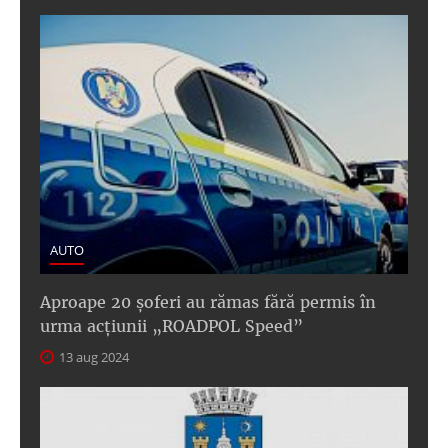
AUTO
Aproape 20 șoferi au rămas fără permis în
urma acțiunii „ROADPOL Speed”
13 aug 2024