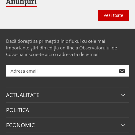
Anunțuri
Vezi toate
Dacă dorești să primești zilnic fluxul cu cele mai
importante știri din ediția on-line a Observatorului de
Covasna înscrie-te aici cu adresa ta de e-mail
ACTUALITATE
POLITICA
ECONOMIC