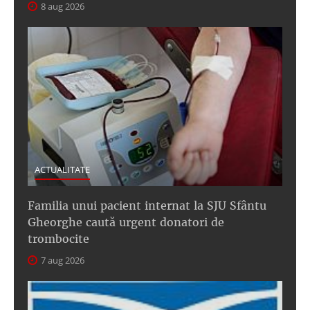
8 aug 2026
ACTUALITATE
Familia unui pacient internat la SJU Sfântu
Gheorghe caută urgent donatori de
trombocite
7 aug 2026