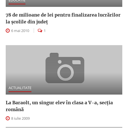
EDUCATIE
78 de milioane de lei pentru finalizarea lucrărilor
la şcolile din judeţ
6 mai 2010
1
ACTUALITATE
La Baraolt, un singur elev în clasa a V-a, secţia
română
8 iulie 2009