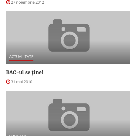
27 noiembrie 2012
ACTUALITATE
BAC-ul se ţine!
31 mai 2010