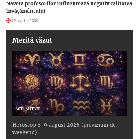
Naveta profesorilor influenţează negativ calitatea
învăţământului
10 martie 2009
Merită văzut
ACTUALITATE
Horoscop 8-9 august 2026 (previziuni de
weekend)