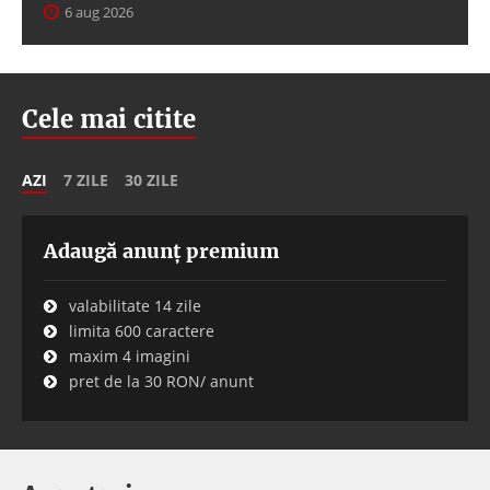
6 aug 2026
Cele mai citite
AZI
7 ZILE
30 ZILE
Adaugă anunț premium
valabilitate 14 zile
limita 600 caractere
maxim 4 imagini
pret de la 30 RON/ anunt