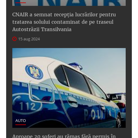
CNAIR a semnat recepţia lucrărilor pentru
tratarea solului contaminat de pe traseul
Autostrăzii Transilvania
15 aug 2024
AUTO
Aproape 20 șoferi au rămas fără permis în