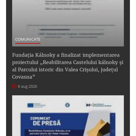
COMUNICATE
Fundația Kálnoky a finalizat implementarea
proiectului „Reabilitarea Castelului kálnoky și
al Parcului istoric din Valea Crișului, județul
Covasna”
6 aug 2026