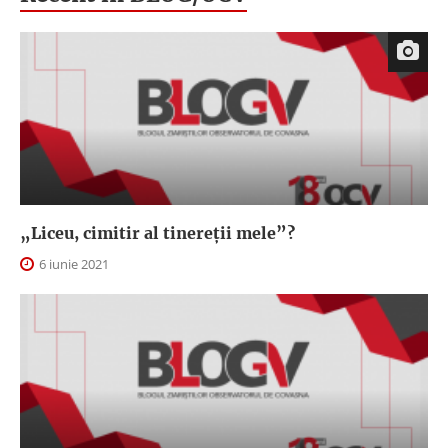
„Liceu, cimitir al tinereții mele”?
6 iunie 2021