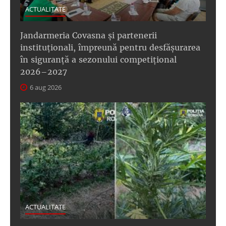
ACTUALITATE
Jandarmeria Covasna și partenerii
instituționali, împreună pentru desfășurarea
în siguranță a sezonului competițional
2026–2027
6 aug 2026
ACTUALITATE