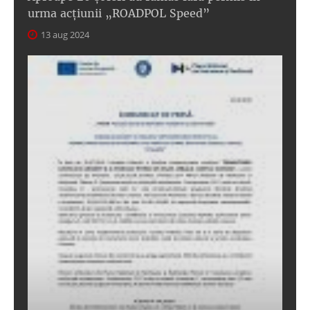
urma acțiunii „ROADPOL Speed”
13 aug 2024