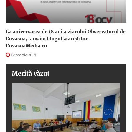
La aniversarea de 18 ani a ziarului Observatorul de
Covasna, lansăm blogul ziariștilor
CovasnaMedia.ro
12 martie 2021
Merită văzut