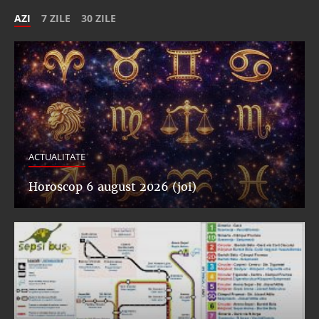
AZI
7 ZILE
30 ZILE
ACTUALITATE
Horoscop 6 august 2026 (joi)