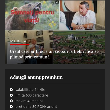
ACTUALITATE
Ursul care ar fi ucis un cioban la Belin încă se
plimbă prin comună
Adaugă anunț premium
valabilitate 14 zile
limita 600 caractere
maxim 4 imagini
pret de la 30 RON/ anunt