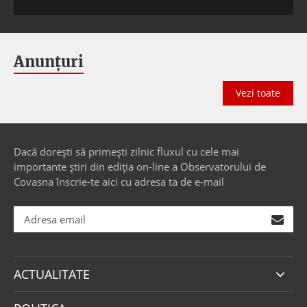
Anunțuri
Vezi toate
Dacă dorești să primești zilnic fluxul cu cele mai
importante știri din ediția on-line a Observatorului de
Covasna înscrie-te aici cu adresa ta de e-mail
ACTUALITATE