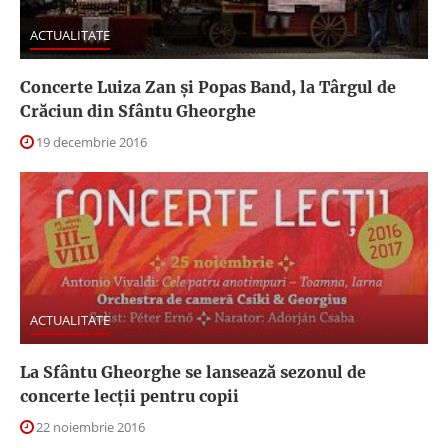
ACTUALITATE
Concerte Luiza Zan şi Popas Band, la Târgul de
Crăciun din Sfântu Gheorghe
19 decembrie 2016
ACTUALITATE
La Sfântu Gheorghe se lansează sezonul de
concerte lecții pentru copii
22 noiembrie 2016