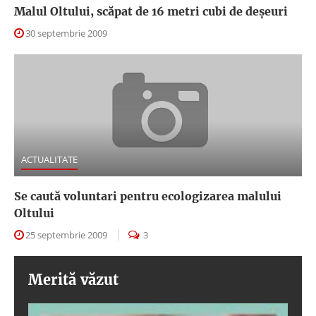
Malul Oltului, scăpat de 16 metri cubi de deşeuri
30 septembrie 2009
ACTUALITATE
Se caută voluntari pentru ecologizarea malului
Oltului
25 septembrie 2009
3
Merită văzut