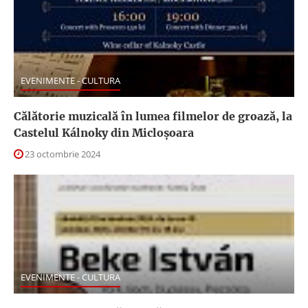
EVENIMENTE - CULTURA
Călătorie muzicală în lumea filmelor de groază, la
Castelul Kálnoky din Micloşoara
23 octombrie 2024
EVENIMENTE - CULTURA