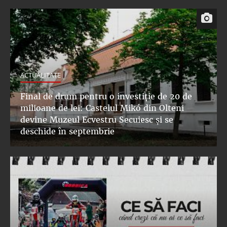
ACTUALITATE
Final de drum pentru o investiție de 20 de
milioane de lei: Castelul Mikó din Olteni
devine Muzeul Ecvestru Secuiesc și se
deschide în septembrie