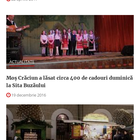
ACTUALITATE
Moş Crăciun a lăsat circa 400 de cadouri duminică
la Sita Buzăului
19 decembrie 2016