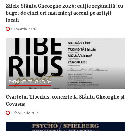
Zilele Sfântu Gheorghe 2026: ediție regândită, cu
buget de cinci ori mai mic și accent pe artiști
locali
18 martie 2026
EVENIMENTE - CULTURA
Cvartetul Tiberius, concerte la Sfântu Gheorghe şi
Covasna
3 februarie 2025