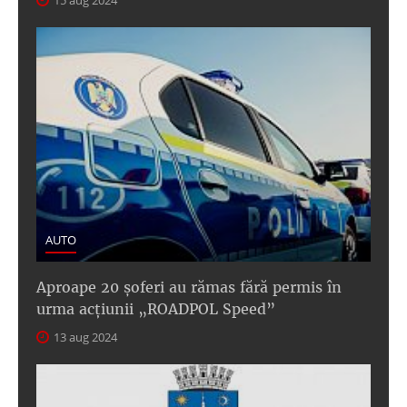
15 aug 2024
AUTO
Aproape 20 șoferi au rămas fără permis în
urma acțiunii „ROADPOL Speed”
13 aug 2024