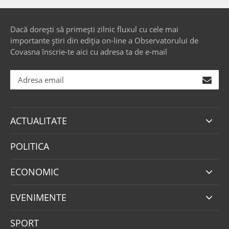
Dacă dorești să primești zilnic fluxul cu cele mai
importante știri din ediția on-line a Observatorului de
Covasna înscrie-te aici cu adresa ta de e-mail
ACTUALITATE
POLITICA
ECONOMIC
EVENIMENTE
SPORT