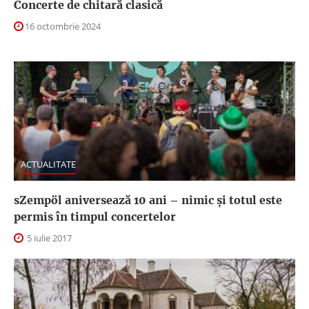
Concerte de chitară clasică
16 octombrie 2024
ACTUALITATE
sZempöl aniversează 10 ani – nimic și totul este
permis în timpul concertelor
5 iulie 2017