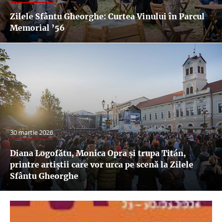
Zilele Sfântu Gheorghe: Curtea Vinului în Parcul
Memorial ’56
30 martie 2026
Diana Logofătu, Monica Opra și trupa Titán,
printre artiștii care vor urca pe scenă la Zilele
Sfântu Gheorghe