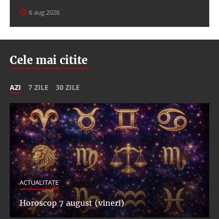
6 aug 2026
Cele mai citite
AZI
7 ZILE
30 ZILE
ACTUALITATE
Horoscop 7 august (vineri)