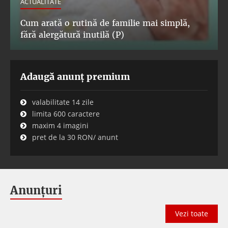
ACTUALITATE
Cum arată o rutină de familie mai simplă,
fără alergătură inutilă (P)
Adaugă anunț premium
valabilitate 14 zile
limita 600 caractere
maxim 4 imagini
pret de la 30 RON/ anunt
Anunțuri
Vezi toate