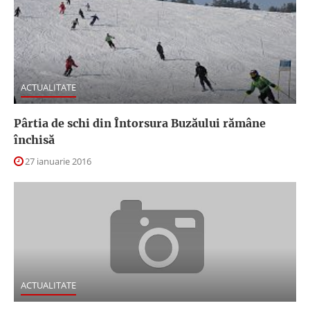
ACTUALITATE
Pârtia de schi din Întorsura Buzăului rămâne
închisă
27 ianuarie 2016
ACTUALITATE