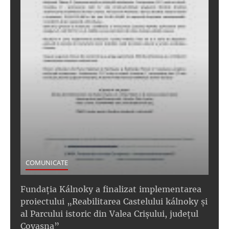
COMUNICATE
Fundația Kálnoky a finalizat implementarea
proiectului „Reabilitarea Castelului kálnoky și
al Parcului istoric din Valea Crișului, județul
Covasna”