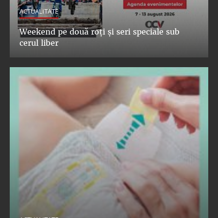
ACTUALITATE
Weekend pe două roți și seri speciale sub
cerul liber