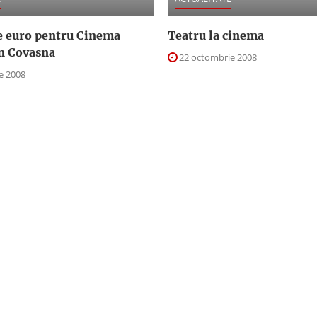
 euro pentru Cinema
Teatru la cinema
in Covasna
22 octombrie 2008
e 2008