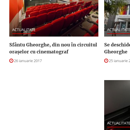
ACTUALITATE
ACTUALITAT
Sfântu Gheorghe, din nou în circuitul
Se deschid
oraşelor cu cinematograf
Gheorghe
26 ianuarie 2017
25 ianuarie 
ACTUALITAT