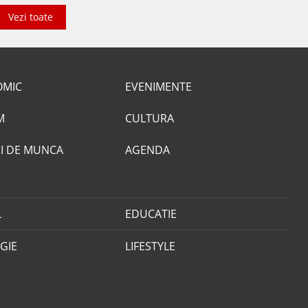
Vezi toate
OMIC
EVENIMENTE
M
CULTURA
I DE MUNCA
AGENDA
L
EDUCATIE
GIE
LIFESTYLE