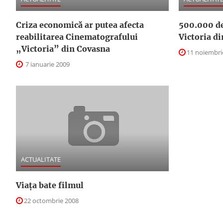
Criza economică ar putea afecta
500.000 de
reabilitarea Cinematografului
Victoria d
„Victoria” din Covasna
11 noiembri
7 ianuarie 2009
ACTUALITATE
Viaţa bate filmul
22 octombrie 2008