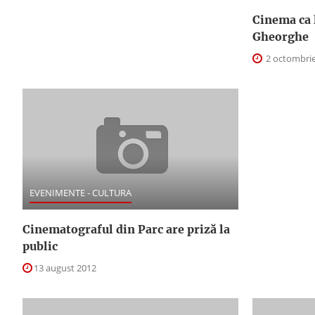
Cinema ca l
Gheorghe
2 octombrie
EVENIMENTE - CULTURA
Cinematograful din Parc are priză la
public
13 august 2012