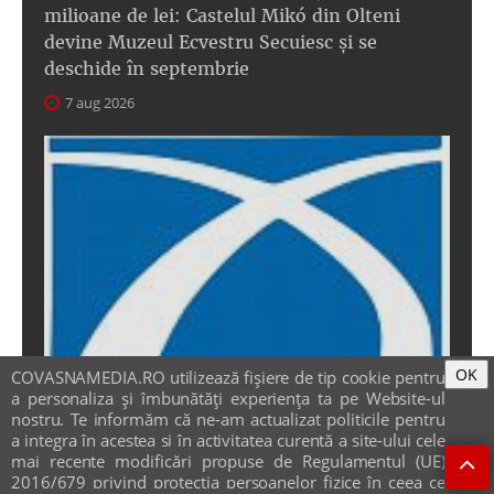
milioane de lei: Castelul Mikó din Olteni
devine Muzeul Ecvestru Secuiesc și se
deschide în septembrie
7 aug 2026
OK
COVASNAMEDIA.RO utilizează fişiere de tip cookie pentru
a personaliza și îmbunătăți experiența ta pe Website-ul
nostru. Te informăm că ne-am actualizat politicile pentru
a integra în acestea si în activitatea curentă a site-ului cele
mai recente modificări propuse de Regulamentul (UE)
2016/679 privind protecția persoanelor fizice în ceea ce