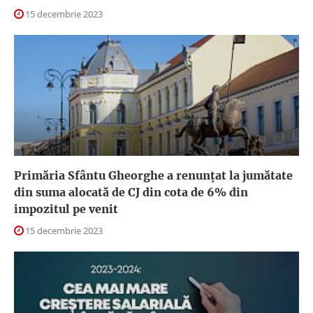
15 decembrie 2023
Primăria Sfântu Gheorghe a renunţat la jumătate
din suma alocată de CJ din cota de 6% din
impozitul pe venit
15 decembrie 2023