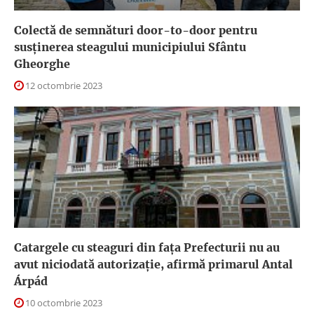
Colectă de semnături door-to-door pentru
susţinerea steagului municipiului Sfântu
Gheorghe
12 octombrie 2023
Catargele cu steaguri din faţa Prefecturii nu au
avut niciodată autorizaţie, afirmă primarul Antal
Árpád
10 octombrie 2023