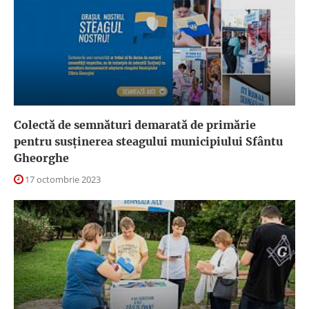
Colectă de semnături demarată de primărie
pentru susţinerea steagului municipiului Sfântu
Gheorghe
17 octombrie 2023