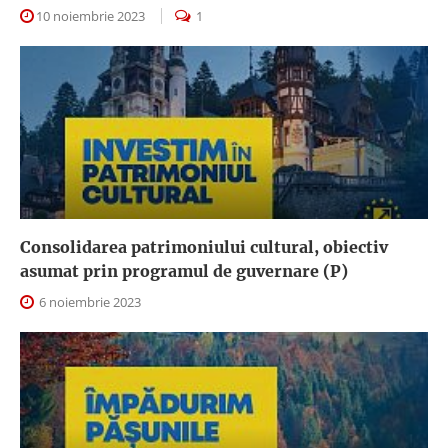
10 noiembrie 2023
1
Consolidarea patrimoniului cultural, obiectiv
asumat prin programul de guvernare (P)
6 noiembrie 2023