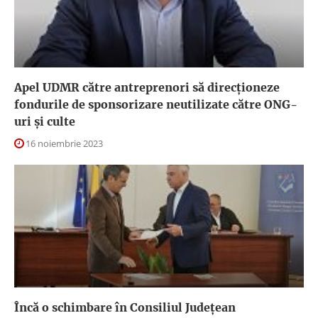
Apel UDMR către antreprenori să direcţioneze
fondurile de sponsorizare neutilizate către ONG-
uri şi culte
16 noiembrie 2023
Încă o schimbare în Consiliul Județean