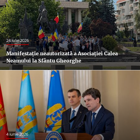
24 iulie 2026
Manifestație neautorizată a Asociației Calea
Neamului la Sfântu Gheorghe
4 iunie 2026