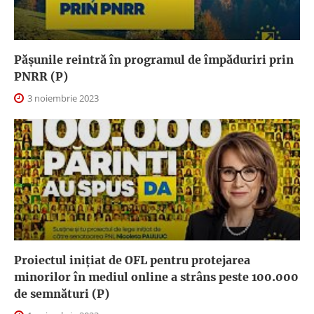
Pășunile reintră în programul de împăduriri prin
PNRR (P)
3 noiembrie 2023
Proiectul inițiat de OFL pentru protejarea
minorilor în mediul online a strâns peste 100.000
de semnături (P)