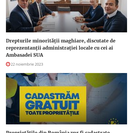
Drepturile minorităţii maghiare, discutate de
reprezentanţii administrației locale cu cei ai
Ambasadei SUA
22 noiembrie 2023
Proprietățile din România vor fi cadastrate