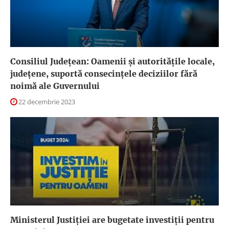
Consiliul Județean: Oamenii și autoritățile locale,
județene, suportă consecințele deciziilor fără
noimă ale Guvernului
22 decembrie 2023
Ministerul Justiției are bugetate investiții pentru