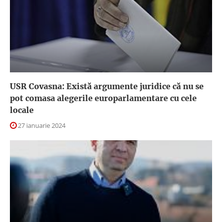
USR Covasna: Există argumente juridice că nu se
pot comasa alegerile europarlamentare cu cele
locale
27 ianuarie 2024