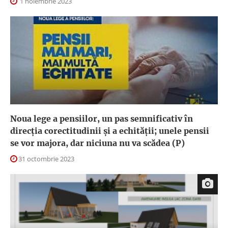
1 noiembrie 2023
Noua lege a pensiilor, un pas semnificativ în
direcția corectitudinii și a echității; unele pensii
se vor majora, dar niciuna nu va scădea (P)
31 octombrie 2023