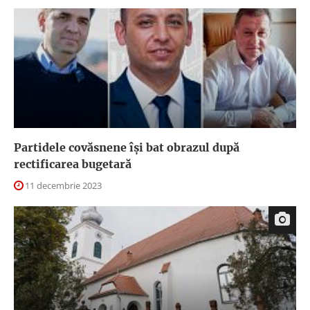
Partidele covăsnene își bat obrazul după
rectificarea bugetară
11 decembrie 2023