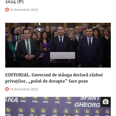
2024 (P)
19 decembrie 2023
EDITORIAL. Guvernul de stânga declară război
privaţilor, „polul de dreapta” face poze
19 decembrie 2023