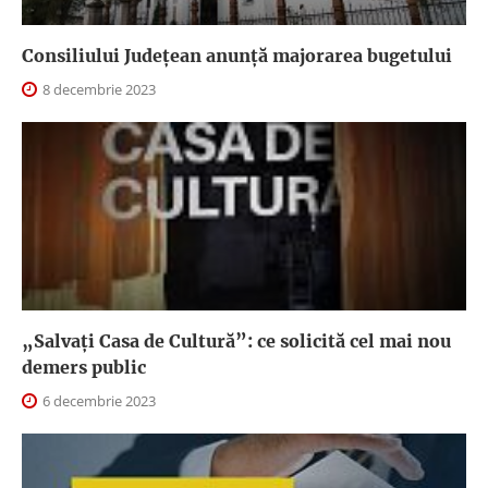
Consiliului Județean anunță majorarea bugetului
8 decembrie 2023
„Salvați Casa de Cultură”: ce solicită cel mai nou
demers public
6 decembrie 2023