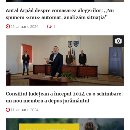
Antal Árpád despre comasarea alegerilor: „Nu
spunem «nu» automat, analizăm situația”
25 ianuarie 2024
1
Consiliul Județean a început 2024 cu o schimbare:
un nou membru a depus jurământul
11 ianuarie 2024