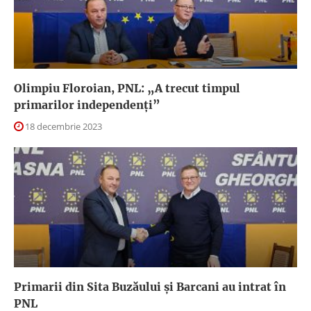
Olimpiu Floroian, PNL: „A trecut timpul
primarilor independenți”
18 decembrie 2023
Primarii din Sita Buzăului și Barcani au intrat în
PNL