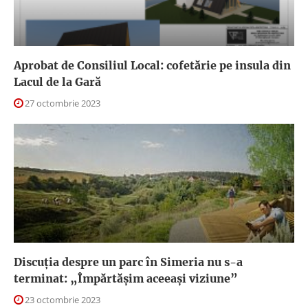
Aprobat de Consiliul Local: cofetărie pe insula din
Lacul de la Gară
27 octombrie 2023
Discuția despre un parc în Simeria nu s-a
terminat: „Împărtășim aceeași viziune”
23 octombrie 2023