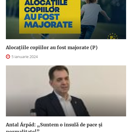
Alocațiile copiilor au fost majorate (P)
5 ianuarie 2024
Antal Árpád: „Suntem o insulă de pace și
normalitate!”