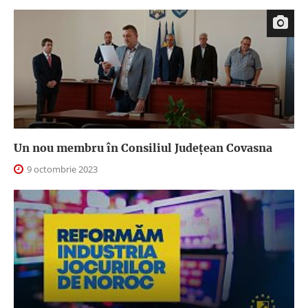
Un nou membru în Consiliul Județean Covasna
9 octombrie 2023