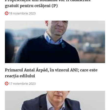
gratuit pentru cetățeni (P)
18 noiembrie 2023
Primarul Antal Árpád, în vizorul ANI; care este
reacția edilului
17 noiembrie 2023