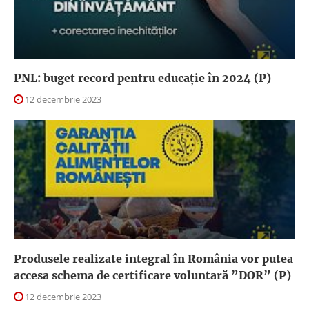
PNL: buget record pentru educație în 2024 (P)
12 decembrie 2023
Produsele realizate integral în România vor putea
accesa schema de certificare voluntară ”DOR” (P)
12 decembrie 2023