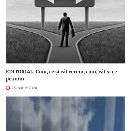
EDITORIAL. Cum, ce şi cât cerem, cum, cât şi ce
primim
25 martie 2024