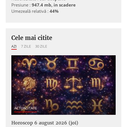
Presiune :
947.4 mb, in scadere
Umezeală relativă :
44%
Cele mai citite
AZI
7 ZILE
30 ZILE
ACTUALITATE
Horoscop 6 august 2026 (joi)