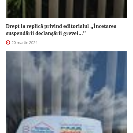
Drept la replică privind editorialul „Încetarea
suspendării declanşării grevei...”
20 martie 2024