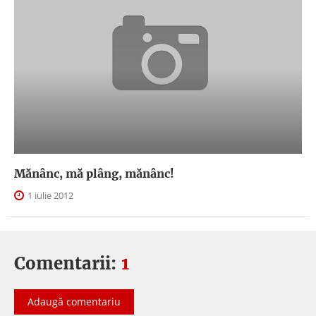
Mănânc, mă plâng, mănânc!
1 iulie 2012
Comentarii:
1
Adaugă comentariu