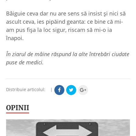
Bâiguie ceva dar nu are sens să insist și nici să
ascult ceva, ies pipăind geanta: ce bine că mi-
am pus fișa la loc sigur, riscam să mi-o ia
înapoi.
În ziarul de mâine răspund la alte întrebări ciudate
puse de medici.
Distribuie articolul:
|
OPINII