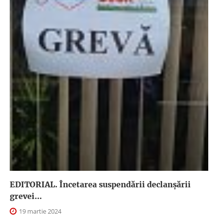
EDITORIAL. Încetarea suspendării declanşării
grevei...
19 martie 2024