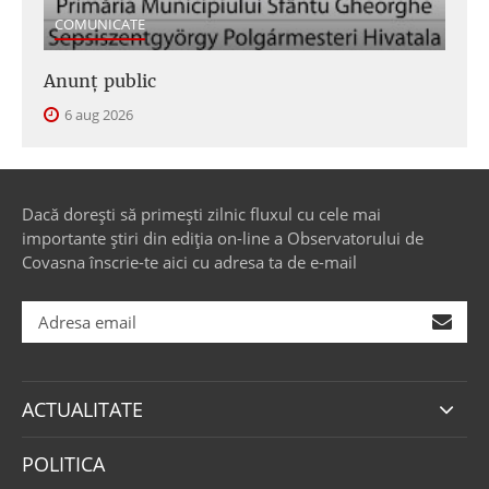
COMUNICATE
Anunţ public
6 aug 2026
Dacă dorești să primești zilnic fluxul cu cele mai
importante știri din ediția on-line a Observatorului de
Covasna înscrie-te aici cu adresa ta de e-mail
ACTUALITATE
POLITICA