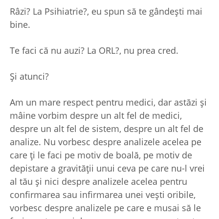
Râzi? La Psihiatrie?, eu spun să te gândești mai
bine.
Te faci că nu auzi? La ORL?, nu prea cred.
Și atunci?
Am un mare respect pentru medici, dar astăzi și
mâine vorbim despre un alt fel de medici,
despre un alt fel de sistem, despre un alt fel de
analize. Nu vorbesc despre analizele acelea pe
care ți le faci pe motiv de boală, pe motiv de
depistare a gravității unui ceva pe care nu-l vrei
al tău și nici despre analizele acelea pentru
confirmarea sau infirmarea unei vești oribile,
vorbesc despre analizele pe care e musai să le