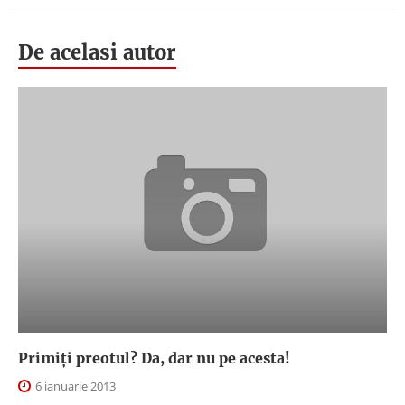
De acelasi autor
Primiți preotul? Da, dar nu pe acesta!
6 ianuarie 2013