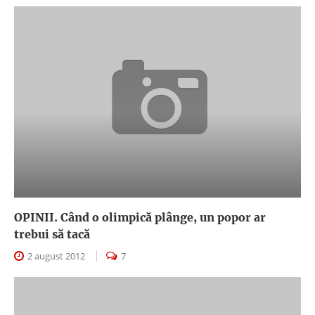
OPINII. Când o olimpică plânge, un popor ar
trebui să tacă
2 august 2012
7