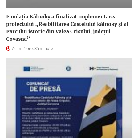
Fundația Kálnoky a finalizat implementarea
proiectului „Reabilitarea Castelului kálnoky și al
Parcului istoric din Valea Crișului, județul
Covasna”
Acum 4 ore, 35 minute