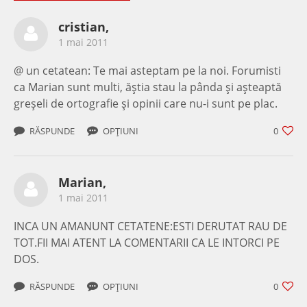
cristian,
1 mai 2011
@ un cetatean: Te mai asteptam pe la noi. Forumisti
ca Marian sunt multi, ăştia stau la pânda şi aşteaptă
greşeli de ortografie şi opinii care nu-i sunt pe plac.
RĂSPUNDE
OPȚIUNI
0
Marian,
1 mai 2011
INCA UN AMANUNT CETATENE:ESTI DERUTAT RAU DE
TOT.FII MAI ATENT LA COMENTARII CA LE INTORCI PE
DOS.
RĂSPUNDE
OPȚIUNI
0