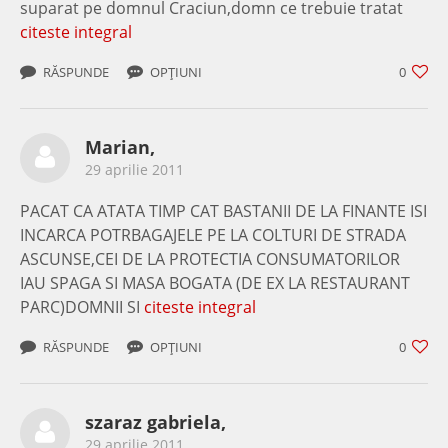
suparat pe domnul Craciun,domn ce trebuie tratat
citeste integral
RĂSPUNDE
OPȚIUNI
0
Marian,
29 aprilie 2011
PACAT CA ATATA TIMP CAT BASTANII DE LA FINANTE ISI
INCARCA POTRBAGAJELE PE LA COLTURI DE STRADA
ASCUNSE,CEI DE LA PROTECTIA CONSUMATORILOR
IAU SPAGA SI MASA BOGATA (DE EX LA RESTAURANT
PARC)DOMNII SI
citeste integral
RĂSPUNDE
OPȚIUNI
0
szaraz gabriela,
29 aprilie 2011