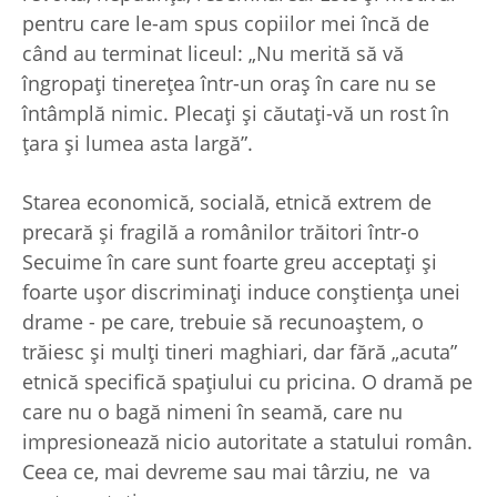
pentru care le-am spus copiilor mei încă de
când au terminat liceul: „Nu merită să vă
îngropaţi tinereţea într-un oraş în care nu se
întâmplă nimic. Plecaţi şi căutaţi-vă un rost în
ţara şi lumea asta largă”.
Starea economică, socială, etnică extrem de
precară şi fragilă a românilor trăitori într-o
Secuime în care sunt foarte greu acceptaţi şi
foarte uşor discriminaţi induce conştienţa unei
drame - pe care, trebuie să recunoaştem, o
trăiesc şi mulţi tineri maghiari, dar fără „acuta”
etnică specifică spaţiului cu pricina. O dramă pe
care nu o bagă nimeni în seamă, care nu
impresionează nicio autoritate a statului român.
Ceea ce, mai devreme sau mai târziu, ne va