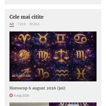
Cele mai citite
AZI
7 ZILE
30 ZILE
ACTUALITATE
Horoscop 6 august 2026 (joi)
6 aug 2026