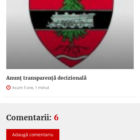
Anunţ transparenţă decizională
Acum 5 ore, 1 minut
Comentarii:
6
Adaugă comentariu