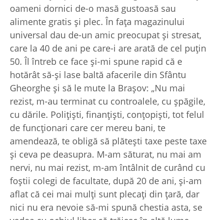
oameni dornici de-o masă gustoasă sau
alimente gratis şi plec. În faţa magazinului
universal dau de-un amic preocupat şi stresat,
care la 40 de ani pe care-i are arată de cel puţin
50. Îl întreb ce face şi-mi spune rapid că e
hotărât să-şi lase baltă afacerile din Sfântu
Gheorghe şi să le mute la Braşov: „Nu mai
rezist, m-au terminat cu controalele, cu şpăgile,
cu dările. Poliţişti, finanţişti, conţopişti, tot felul
de funcţionari care cer mereu bani, te
amendează, te obligă să plăteşti taxe peste taxe
şi ceva pe deasupra. M-am săturat, nu mai am
nervi, nu mai rezist, m-am întâlnit de curând cu
foştii colegi de facultate, după 20 de ani, şi-am
aflat că cei mai mulţi sunt plecaţi din ţară, dar
nici nu era nevoie să-mi spună chestia asta, se