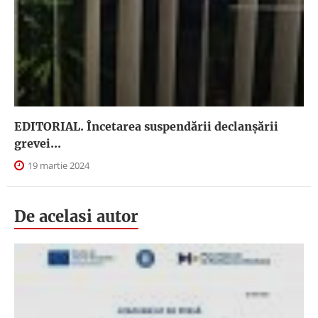
EDITORIAL. Încetarea suspendării declanşării
grevei...
19 martie 2024
De acelasi autor