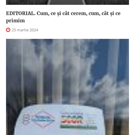
EDITORIAL. Cum, ce şi cât cerem, cum, cât şi ce
primim
25 martie 2024