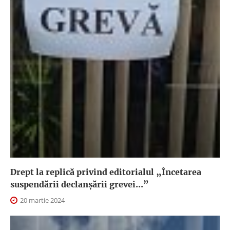
Drept la replică privind editorialul „Încetarea
suspendării declanşării grevei...”
20 martie 2024