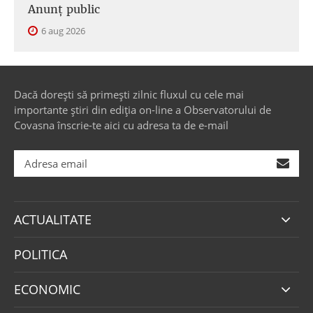
Anunţ public
6 aug 2026
Dacă dorești să primești zilnic fluxul cu cele mai
importante știri din ediția on-line a Observatorului de
Covasna înscrie-te aici cu adresa ta de e-mail
ACTUALITATE
POLITICA
ECONOMIC