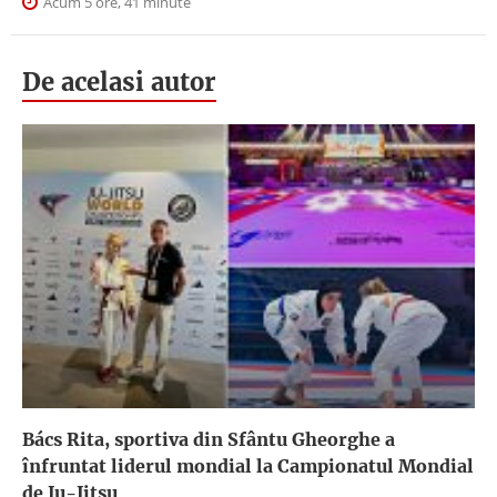
Acum 5 ore, 41 minute
De acelasi autor
Bács Rita, sportiva din Sfântu Gheorghe a
înfruntat liderul mondial la Campionatul Mondial
de Ju-Jitsu