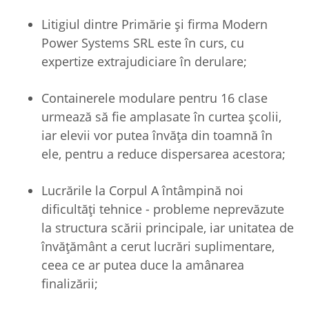
Litigiul dintre Primărie și firma Modern
Power Systems SRL este în curs, cu
expertize extrajudiciare în derulare;
Containerele modulare pentru 16 clase
urmează să fie amplasate în curtea școlii,
iar elevii vor putea învăța din toamnă în
ele, pentru a reduce dispersarea acestora;
Lucrările la Corpul A întâmpină noi
dificultăți tehnice - probleme neprevăzute
la structura scării principale, iar unitatea de
învățământ a cerut lucrări suplimentare,
ceea ce ar putea duce la amânarea
finalizării;