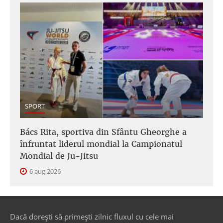
SPORT
Bács Rita, sportiva din Sfântu Gheorghe a
înfruntat liderul mondial la Campionatul
Mondial de Ju-Jitsu
6 aug 2026
Dacă dorești să primești zilnic fluxul cu cele mai