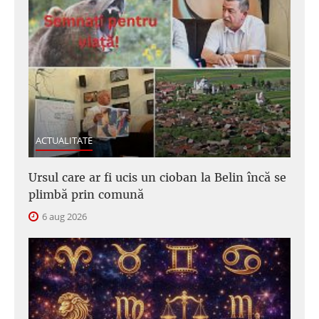
ACTUALITATE
Ursul care ar fi ucis un cioban la Belin încă se
plimbă prin comună
6 aug 2026