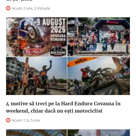
Acum 2 ore, 2 minute
4 motive să treci pe la Hard Enduro Covasna în
weekend, chiar dacă nu ești motociclist
Acum 1 zi, 5 ore