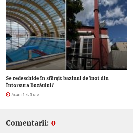
Se redeschide în sfârșit bazinul de înot din
Întorsura Buzăului?
Acum 1 zi, 5 ore
Comentarii:
0