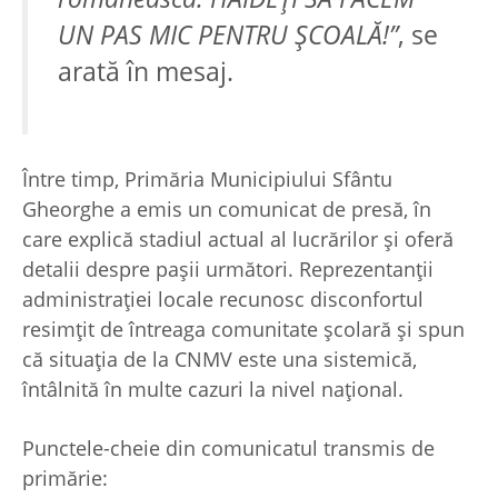
UN PAS MIC PENTRU ŞCOALĂ!”
, se
arată în mesaj.
Între timp, Primăria Municipiului Sfântu
Gheorghe a emis un comunicat de presă, în
care explică stadiul actual al lucrărilor și oferă
detalii despre pașii următori. Reprezentanții
administrației locale recunosc disconfortul
resimțit de întreaga comunitate școlară și spun
că situația de la CNMV este una sistemică,
întâlnită în multe cazuri la nivel naţional.
Punctele-cheie din comunicatul transmis de
primărie: