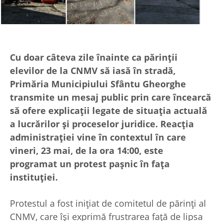
Cu doar câteva zile înainte ca părinții
elevilor de la CNMV să iasă în stradă,
Primăria Municipiului Sfântu Gheorghe
transmite un mesaj public prin care încearcă
să ofere explicații legate de situația actuală
a lucrărilor și proceselor juridice. Reacția
administrației vine în contextul în care
vineri, 23 mai, de la ora 14:00, este
programat un protest pașnic în fața
instituției.
Protestul a fost inițiat de comitetul de părinți al
CNMV, care își exprimă frustrarea față de lipsa