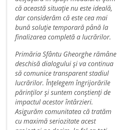
că această situație nu este ideală,
dar considerăm că este cea mai
bună soluție temporară până la
finalizarea completă a lucrărilor.
Primăria Sfântu Gheorghe rămâne
deschisă dialogului și va continua
să comunice transparent stadiul
lucrărilor. Înțelegem îngrijorările
părinților și suntem conștienți de
impactul acestor întârzieri.
Asigurăm comunitatea că tratăm
cu maximă seriozitate acest