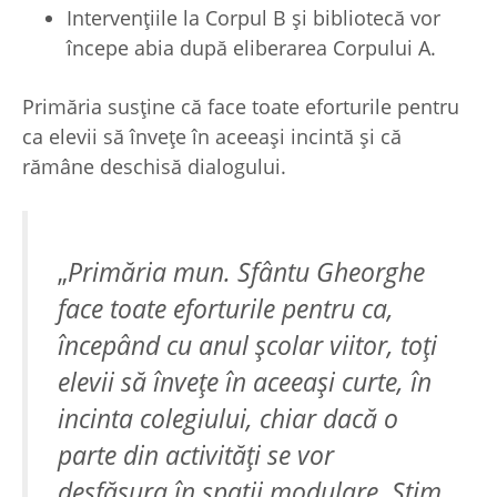
Intervențiile la Corpul B și bibliotecă vor
începe abia după eliberarea Corpului A.
Primăria susține că face toate eforturile pentru
ca elevii să învețe în aceeași incintă și că
rămâne deschisă dialogului.
„
Primăria mun. Sfântu Gheorghe
face toate eforturile pentru ca,
începând cu anul școlar viitor, toți
elevii să învețe în aceeași curte, în
incinta colegiului, chiar dacă o
parte din activități se vor
desfășura în spații modulare. Știm