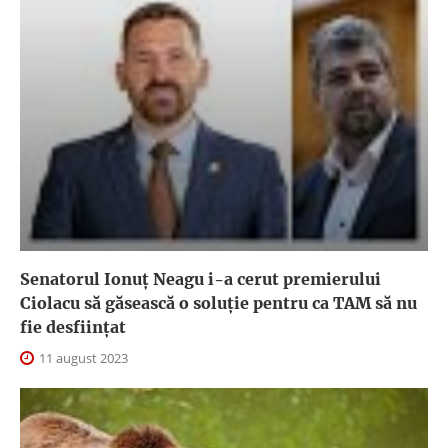
Senatorul Ionuț Neagu i-a cerut premierului
Ciolacu să găsească o soluție pentru ca TAM să nu
fie desființat
11 august 2023