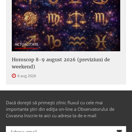
ACTUALITATE
Horoscop 8-9 august 2026 (previziuni de
weekend)
8 aug 2026
Dacă dorești să primești zilnic fluxul cu cele mai
importante știri din ediția on-line a Observatorului de
Covasna înscrie-te aici cu adresa ta de e-mail