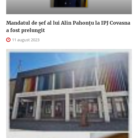
Mandatul de șef al lui Alin Pahonțu la IPJ Covasna
a fost prelungit
11 august 2023