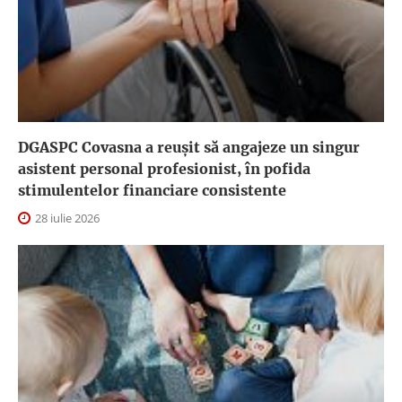
DGASPC Covasna a reuşit să angajeze un singur
asistent personal profesionist, în pofida
stimulentelor financiare consistente
28 iulie 2026