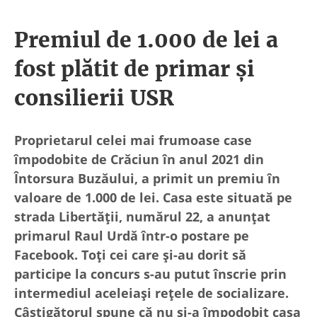
Premiul de 1.000 de lei a
fost plătit de primar și
consilierii USR
Proprietarul celei mai frumoase case
împodobite de Crăciun în anul 2021 din
Întorsura Buzăului, a primit un premiu în
valoare de 1.000 de lei. Casa este situată pe
strada Libertății, numărul 22, a anunțat
primarul Raul Urdă într-o postare pe
Facebook. Toți cei care și-au dorit să
participe la concurs s-au putut înscrie prin
intermediul aceleiași rețele de socializare.
Câștigătorul spune că nu și-a împodobit casa