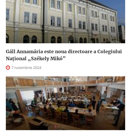
Gáll Annamária este noua directoare a Colegiului
Național „Székely Mikó”
7 noiembrie 2024