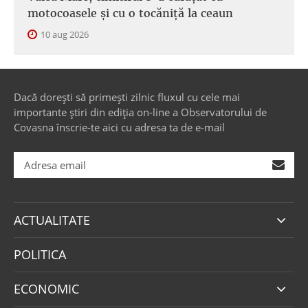
motocoasele și cu o tocăniță la ceaun
10 aug 2026
Dacă dorești să primești zilnic fluxul cu cele mai
importante știri din ediția on-line a Observatorului de
Covasna înscrie-te aici cu adresa ta de e-mail
ACTUALITATE
POLITICA
ECONOMIC