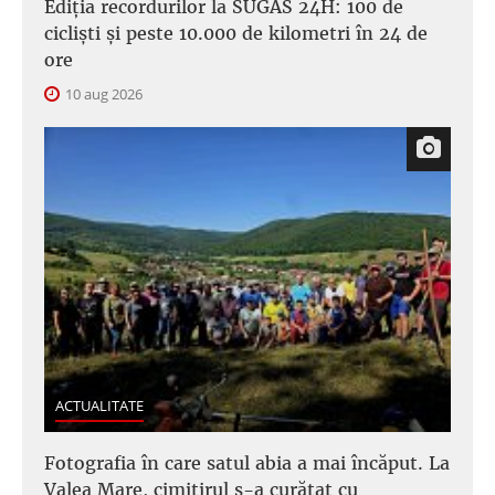
Ediția recordurilor la SUGAS 24H: 100 de
cicliști și peste 10.000 de kilometri în 24 de
ore
10 aug 2026
ACTUALITATE
Fotografia în care satul abia a mai încăput. La
Valea Mare, cimitirul s-a curățat cu