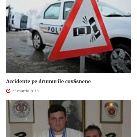
Accidente pe drumurile covăsnene
23 martie 2015