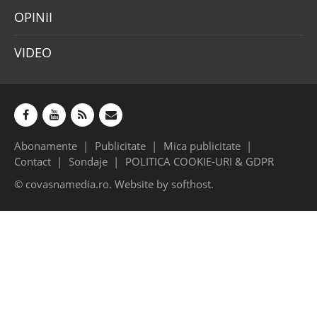
OPINII
VIDEO
Abonamente
Publicitate
Mica publicitate
Contact
Sondaje
POLITICA COOKIE-URI & GDPR
© covasnamedia.ro. Website by
softhost
.