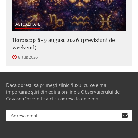
ACTUALITATE
Horoscop 8-9 august 2026 (previziuni de
weekend)
8 aug 2026
Dacă dorești să primești zilnic fluxul cu cele mai
importante știri din ediția on-line a Observatorului de
Covasna înscrie-te aici cu adresa ta de e-mail