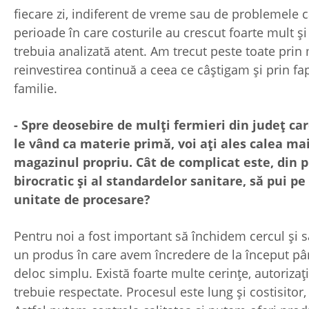
fiecare zi, indiferent de vreme sau de problemele c
perioade în care costurile au crescut foarte mult și 
trebuia analizată atent. Am trecut peste toate prin
reinvestirea continuă a ceea ce câștigam și prin fa
familie.
- Spre deosebire de mulți fermieri din județ ca
le vând ca materie primă, voi ați ales calea mai
magazinul propriu. Cât de complicat este, din 
birocratic și al standardelor sanitare, să pui pe
unitate de procesare?
Pentru noi a fost important să închidem cercul și s
un produs în care avem încredere de la început până
deloc simplu. Există foarte multe cerințe, autorizaț
trebuie respectate. Procesul este lung și costisitor