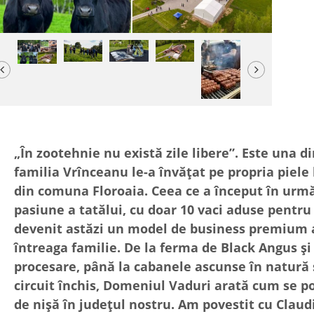
Previous
Next
„În zootehnie nu există zile libere”. Este una di
familia Vrînceanu le-a învățat pe propria piel
din comuna Floroaia. Ceea ce a început în urmă
pasiune a tatălui, cu doar 10 vaci aduse pentru a
devenit astăzi un model de business premium 
întreaga familie. De la ferma de Black Angus și
procesare, până la cabanele ascunse în natură 
circuit închis, Domeniul Vaduri arată cum se p
de nișă în județul nostru. Am povestit cu Clau