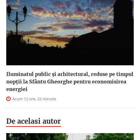
Iluminatul public şi arhitectural, reduse pe timpul
nopţii la Sfântu Gheorghe pentru economisirea
energiei
Acum 12 ore, 22 minute
De acelasi autor