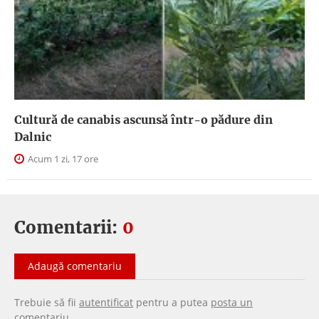
Cultură de canabis ascunsă într-o pădure din
Dalnic
Acum 1 zi, 17 ore
Comentarii:
0
Adaugă comentariu
Trebuie să fii
autentificat
pentru a putea
posta un
comentariu
.