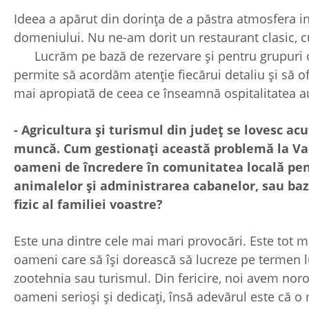
Ideea a apărut din dorința de a păstra atmosfera i
domeniului. Nu ne-am dorit un restaurant clasic, cu
Lucrăm pe bază de rezervare și pentru grupuri o
permite să acordăm atenție fiecărui detaliu și să o
mai apropiată de ceea ce înseamnă ospitalitatea a
- Agricultura și turismul din județ se lovesc acu
muncă. Cum gestionați această problemă la Vadu
oameni de încredere în comunitatea locală pent
animalelor și administrarea cabanelor, sau ba
fizic al familiei voastre?
Este una dintre cele mai mari provocări. Este tot m
oameni care să își dorească să lucreze pe termen
zootehnia sau turismul. Din fericire, noi avem nor
oameni serioși și dedicați, însă adevărul este că o 