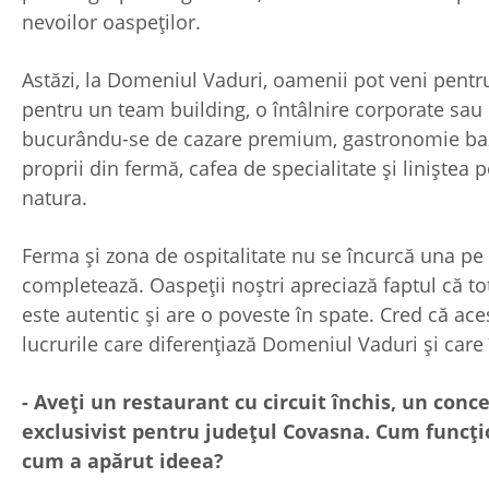
nevoilor oaspe
Astăzi, la Domeniul Vaduri, oamenii pot veni pentru
pentru un team building, o întâlnire corporate sau
bucurându-se de cazare premium, gastronomie ba
proprii din fermă, cafea de specialitate și liniștea 
natu
Ferma și zona de ospitalitate nu se încurcă una pe c
completează. Oaspeții noștri apreciază faptul că to
este autentic și are o poveste în spate. Cred că ace
lucrurile care diferențiază Domeniul Vaduri și care 
- Aveți un restaurant cu circuit închis, un conc
exclusivist pentru județul Covasna. Cum funcți
cum a apărut ideea?