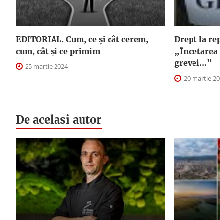
EDITORIAL. Cum, ce şi cât cerem,
Drept la re
cum, cât şi ce primim
„Încetarea 
grevei...”
25 martie 2024
20 martie 2
De acelasi autor