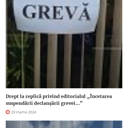
Drept la replică privind editorialul „Încetarea
suspendării declanşării grevei...”
20 martie 2024