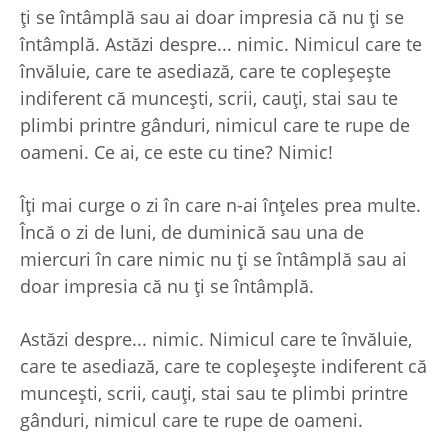
ți se întâmplă sau ai doar impresia că nu ți se
întâmplă. Astăzi despre... nimic. Nimicul care te
învăluie, care te asediază, care te copleșește
indiferent că muncești, scrii, cauți, stai sau te
plimbi printre gânduri, nimicul care te rupe de
oameni. Ce ai, ce este cu tine? Nimic!
Îți mai curge o zi în care n-ai înțeles prea multe.
Încă o zi de luni, de duminică sau una de
miercuri în care nimic nu ți se întâmplă sau ai
doar impresia că nu ți se întâmplă.
Astăzi despre... nimic. Nimicul care te învăluie,
care te asediază, care te copleșește indiferent că
muncești, scrii, cauți, stai sau te plimbi printre
gânduri, nimicul care te rupe de oameni.