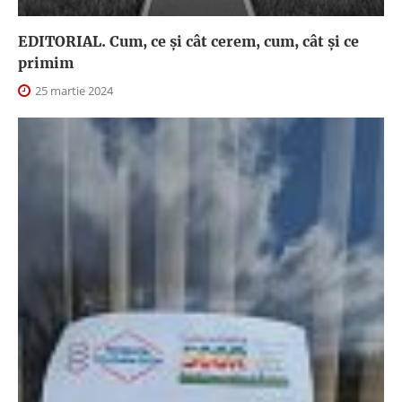
EDITORIAL. Cum, ce şi cât cerem, cum, cât şi ce
primim
25 martie 2024