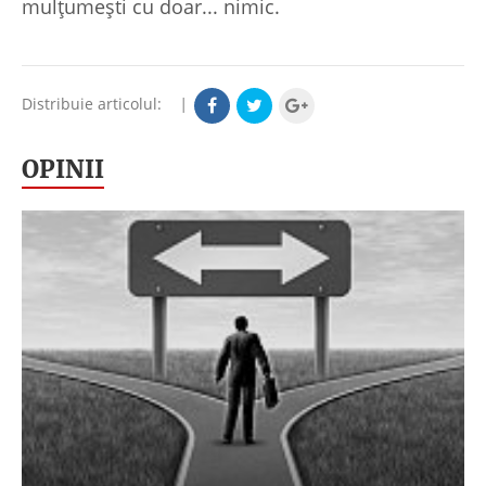
mulțumești cu doar... nimic.
Distribuie articolul:
|
OPINII