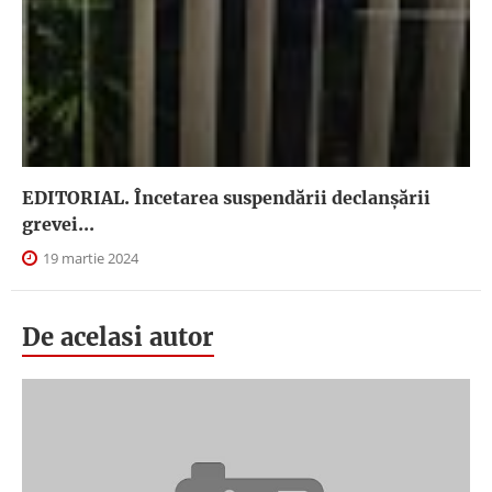
EDITORIAL. Încetarea suspendării declanşării
grevei...
19 martie 2024
De acelasi autor