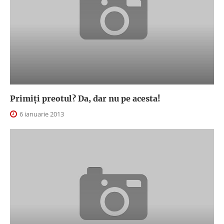
Primiți preotul? Da, dar nu pe acesta!
6 ianuarie 2013