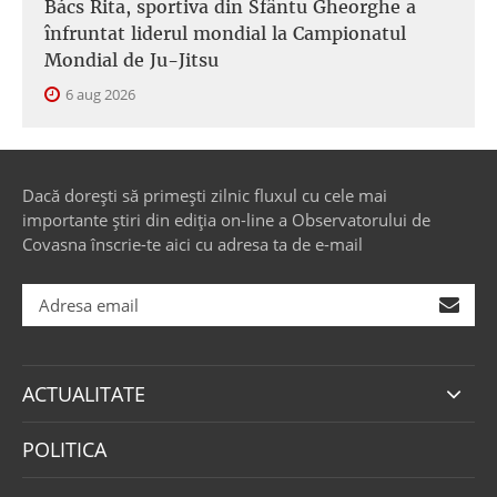
Bács Rita, sportiva din Sfântu Gheorghe a
înfruntat liderul mondial la Campionatul
Mondial de Ju-Jitsu
6 aug 2026
Dacă dorești să primești zilnic fluxul cu cele mai
importante știri din ediția on-line a Observatorului de
Covasna înscrie-te aici cu adresa ta de e-mail
ACTUALITATE
POLITICA