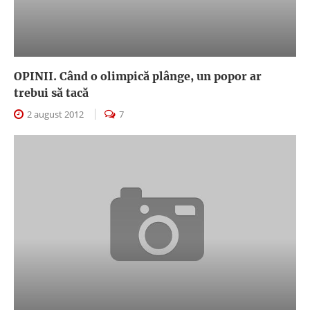
OPINII. Când o olimpică plânge, un popor ar
trebui să tacă
2 august 2012
7