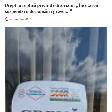
Drept la replică privind editorialul „Încetarea
suspendării declanşării grevei...”
20 martie 2024