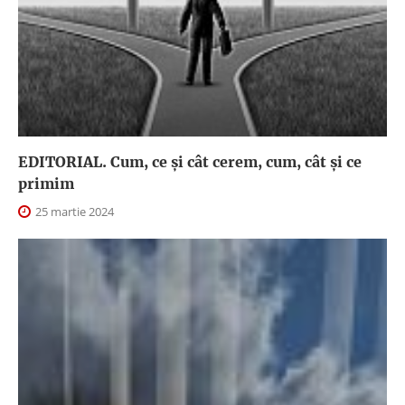
EDITORIAL. Cum, ce şi cât cerem, cum, cât şi ce
primim
25 martie 2024