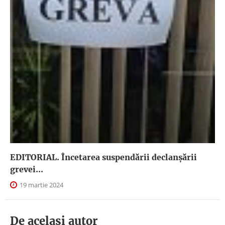
EDITORIAL. Încetarea suspendării declanşării
grevei...
19 martie 2024
De acelasi autor