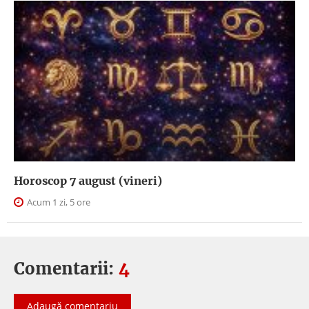
Horoscop 7 august (vineri)
Acum 1 zi, 5 ore
Comentarii:
4
Adaugă comentariu