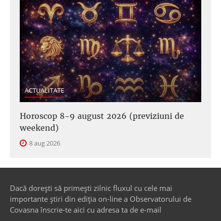
ACTUALITATE
Horoscop 8-9 august 2026 (previziuni de
weekend)
8 aug 2026
Dacă dorești să primești zilnic fluxul cu cele mai
importante știri din ediția on-line a Observatorului de
Covasna înscrie-te aici cu adresa ta de e-mail