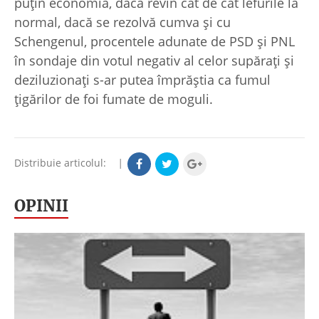
puţin economia, dacă revin cât de cât lefurile la
normal, dacă se rezolvă cumva şi cu
Schengenul, procentele adunate de PSD şi PNL
în sondaje din votul negativ al celor supăraţi şi
deziluzionaţi s-ar putea împrăştia ca fumul
ţigărilor de foi fumate de moguli.
Distribuie articolul:
|
OPINII