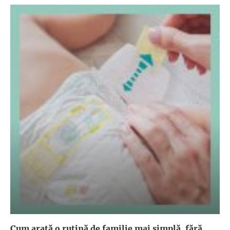
Cum arată o rutină de familie mai simplă, fără