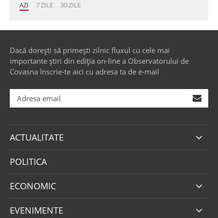
AZI
7 ZILE
30 ZILE
Dacă dorești să primești zilnic fluxul cu cele mai
importante știri din ediția on-line a Observatorului de
Covasna înscrie-te aici cu adresa ta de e-mail
ACTUALITATE
POLITICA
ECONOMIC
EVENIMENTE