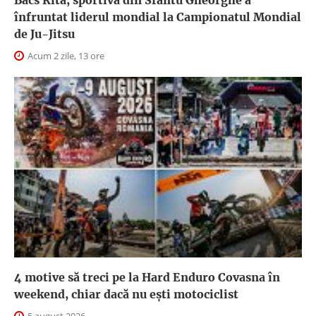
înfruntat liderul mondial la Campionatul Mondial
de Ju-Jitsu
Acum 2 zile, 13 ore
4 motive să treci pe la Hard Enduro Covasna în
weekend, chiar dacă nu ești motociclist