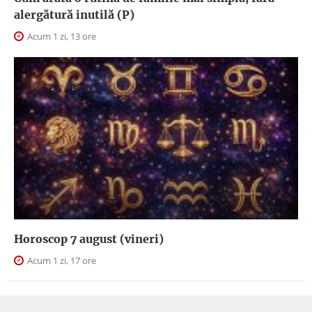
alergătură inutilă (P)
Acum 1 zi, 13 ore
Horoscop 7 august (vineri)
Acum 1 zi, 17 ore