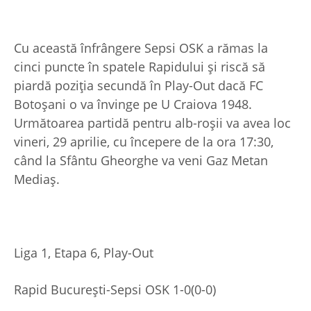
Cu această înfrângere Sepsi OSK a rămas la
cinci puncte în spatele Rapidului și riscă să
piardă poziția secundă în Play-Out dacă FC
Botoșani o va învinge pe U Craiova 1948.
Următoarea partidă pentru alb-roșii va avea loc
vineri, 29 aprilie, cu începere de la ora 17:30,
când la Sfântu Gheorghe va veni Gaz Metan
Mediaș.
Liga 1, Etapa 6, Play-Out
Rapid București-Sepsi OSK 1-0(0-0)