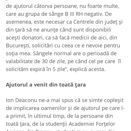
de ajutorul câtorva persoane, nu foarte multe,
care au grupa de sânge B III RH negativ. De
asemenea, este necesar ca Centrele din județ și
din țară să ne anunțe când sunt disponibili
acești donatori, ca să facă medicii de aici, din
București, solicitări cu ceea ce e nevoie pentru
soția mea. Sângele normal are o perioadă de
valabilitate de 30 de zile, pe când cel pe care îl
solicităm expiră în 5 zile”, explică acesta.
Ajutorul a venit din toată țara
Ion Deaconu ne-a mai spus că se simte copleșit
de implicarea oamenilor și de ajutorul pe care l-
a primit, în ultimul timp, de la persoane din
toată țara, de la studenții Academiei Forțelor