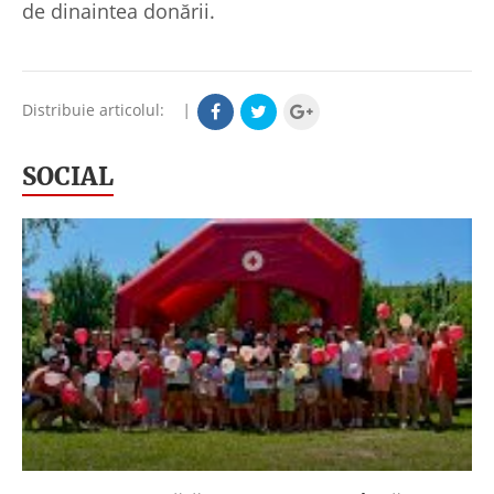
de dinaintea donării.
Distribuie articolul:
|
SOCIAL