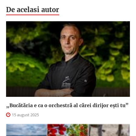
De acelasi autor
„Bucătăria e ca o orchestră al cărei dirijor ești tu”
15 august 2025