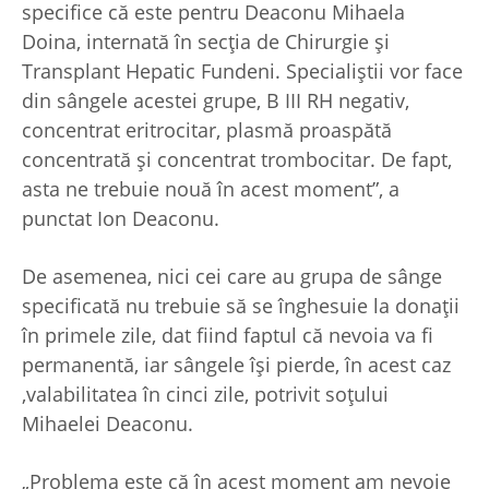
specifice că este pentru Deaconu Mihaela
Doina, internată în secția de Chirurgie și
Transplant Hepatic Fundeni. Specialiștii vor face
din sângele acestei grupe, B III RH negativ,
concentrat eritrocitar, plasmă proaspătă
concentrată și concentrat trombocitar. De fapt,
asta ne trebuie nouă în acest moment”, a
punctat Ion Deaconu.
De asemenea, nici cei care au grupa de sânge
specificată nu trebuie să se înghesuie la donații
în primele zile, dat fiind faptul că nevoia va fi
permanentă, iar sângele își pierde, în acest caz
,valabilitatea în cinci zile, potrivit soțului
Mihaelei Deaconu.
„Problema este că în acest moment am nevoie