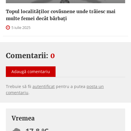
Topul localităților covăsnene unde trăiesc mai
multe femei decât bărbați
5 iulie 2025
Comentarii:
0
Adaugă comentariu
Trebuie să fii
autentificat
pentru a putea
posta un
comentariu
.
Vremea
17.8 ºC