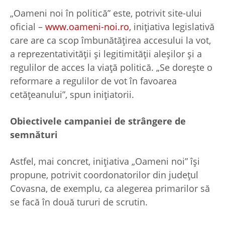
„Oameni noi în politică” este, potrivit site-ului
oficial –
www.oameni-noi.ro
, inițiativa legislativă
care are ca scop îmbunătățirea accesului la vot,
a reprezentativității și legitimității aleșilor și a
regulilor de acces la viață politică. „Se dorește o
reformare a regulilor de vot în favoarea
cetățeanului”, spun inițiatorii.
Obiectivele campaniei de strângere de
semnături
Astfel, mai concret, inițiativa „Oameni noi” își
propune, potrivit coordonatorilor din județul
Covasna, de exemplu, ca alegerea primarilor să
se facă în două tururi de scrutin.