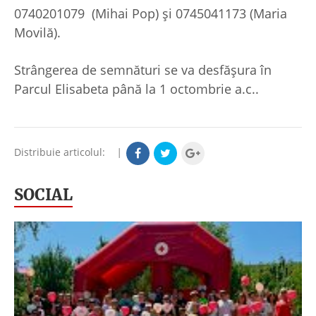
0740201079 (Mihai Pop) și 0745041173 (Maria
Movilă).
Strângerea de semnături se va desfășura în
Parcul Elisabeta până la 1 octombrie a.c..
Distribuie articolul:
|
SOCIAL