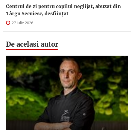
Centrul de zi pentru copilul neglijat, abuzat din
Târgu Secuiesc, desfiinţat
27 iulie 2026
De acelasi autor