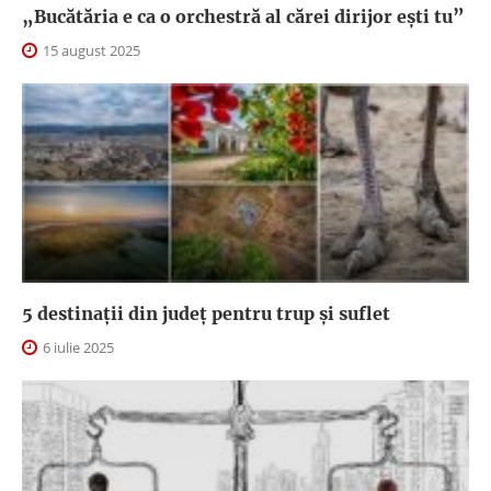
„Bucătăria e ca o orchestră al cărei dirijor ești tu”
15 august 2025
5 destinații din județ pentru trup și suflet
6 iulie 2025