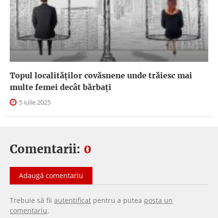
Topul localităților covăsnene unde trăiesc mai
multe femei decât bărbați
5 iulie 2025
Comentarii:
0
Adaugă comentariu
Trebuie să fii
autentificat
pentru a putea
posta un
comentariu
.