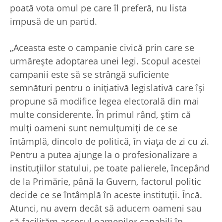
poată vota omul pe care îl preferă, nu lista
impusă de un partid.
„Aceasta este o campanie civică prin care se
urmărește adoptarea unei legi. Scopul acestei
campanii este să se strângă suficiente
semnături pentru o inițiativă legislativă care își
propune să modifice legea electorală din mai
multe considerente. În primul rând, știm că
mulți oameni sunt nemulțumiți de ce se
întâmplă, dincolo de politică, în viața de zi cu zi.
Pentru a putea ajunge la o profesionalizare a
instituțiilor statului, pe toate palierele, începând
de la Primărie, până la Guvern, factorul politic
decide ce se întâmplă în aceste instituții. Încă.
Atunci, nu avem decât să aducem oameni sau
să facilităm accesul oamenilor capabili în