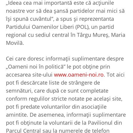
„Ideea cea mai importantă este că acțiunile
noastre vor să dea șansă partidelor mai mici să
își spună cuvântul”, a spus și reprezentanta
Partidului Oamenilor Liberi (POL), un partid
regional cu sediul central în Târgu Mureș, Maria
Movilă.
Cei care doresc informații suplimentare despre
„Oameni noi în politică” le pot obține prin
accesarea site-ului
www.oameni-noi.ro
. Tot aici
pot fi descărcate liste de strângere de
semnături, care după ce sunt completate
conform regulilor stricte notate pe același site,
pot fi predate voluntarilor din asociațiile
amintite. De asemenea, informații suplimentare
pot fi obținute la voluntarii de la Pavilionul din
Parcul Central sau la numerele de telefon