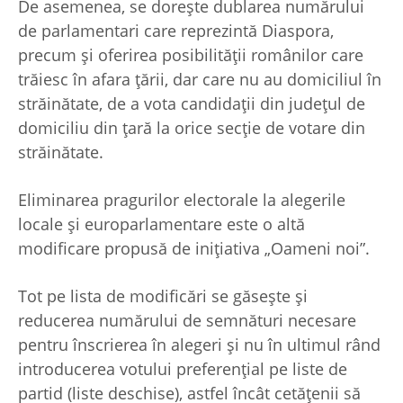
De asemenea, se dorește dublarea numărului
de parlamentari care reprezintă Diaspora,
precum și oferirea posibilității românilor care
trăiesc în afara țării, dar care nu au domiciliul în
străinătate, de a vota candidații din județul de
domiciliu din țară la orice secție de votare din
străinătate.
Eliminarea pragurilor electorale la alegerile
locale și europarlamentare este o altă
modificare propusă de inițiativa „Oameni noi”.
Tot pe lista de modificări se găsește și
reducerea numărului de semnături necesare
pentru înscrierea în alegeri și nu în ultimul rând
introducerea votului preferențial pe liste de
partid (liste deschise), astfel încât cetățenii să