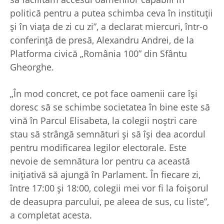
politică pentru a putea schimba ceva în instituții
și în viața de zi cu zi”, a declarat miercuri, într-o
conferință de presă, Alexandru Andrei, de la
Platforma civică „România 100” din Sfântu
Gheorghe.
„În mod concret, ce pot face oamenii care își
doresc să se schimbe societatea în bine este să
vină în Parcul Elisabeta, la colegii noștri care
stau să strângă semnături și să își dea acordul
pentru modificarea legilor electorale. Este
nevoie de semnătura lor pentru ca această
inițiativă să ajungă în Parlament. În fiecare zi,
între 17:00 și 18:00, colegii mei vor fi la foișorul
de deasupra parcului, pe aleea de sus, cu liste”,
a completat acesta.