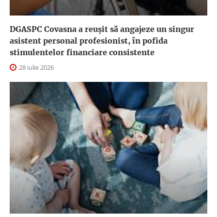
DGASPC Covasna a reuşit să angajeze un singur
asistent personal profesionist, în pofida
stimulentelor financiare consistente
28 iulie 2026