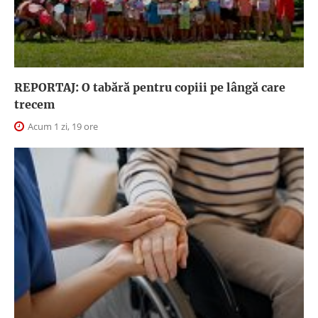
REPORTAJ: O tabără pentru copiii pe lângă care
trecem
Acum 1 zi, 19 ore