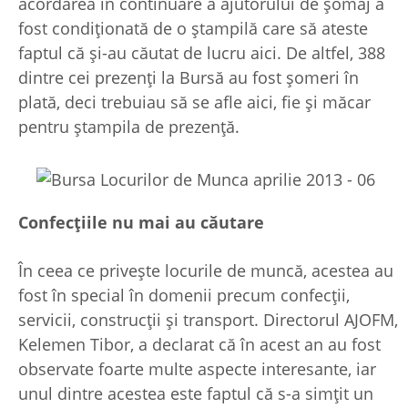
acordarea în continuare a ajutorului de șomaj a
fost condiționată de o ștampilă care să ateste
faptul că și-au căutat de lucru aici. De altfel, 388
dintre cei prezenți la Bursă au fost șomeri în
plată, deci trebuiau să se afle aici, fie și măcar
pentru ștampila de prezență.
Confecțiile nu mai au căutare
În ceea ce privește locurile de muncă, acestea au
fost în special în domenii precum confecții,
servicii, construcții și transport. Directorul AJOFM,
Kelemen Tibor, a declarat că în acest an au fost
observate foarte multe aspecte interesante, iar
unul dintre acestea este faptul că s-a simțit un