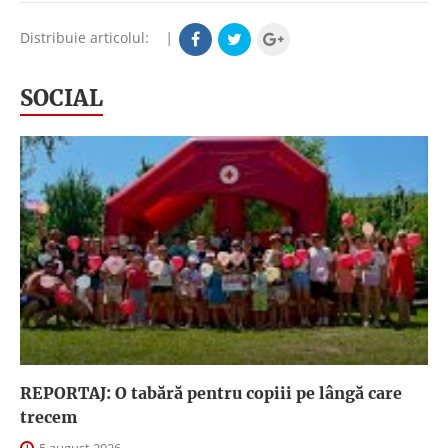
Distribuie articolul:
|
SOCIAL
REPORTAJ: O tabără pentru copiii pe lângă care
trecem
5 august 2026