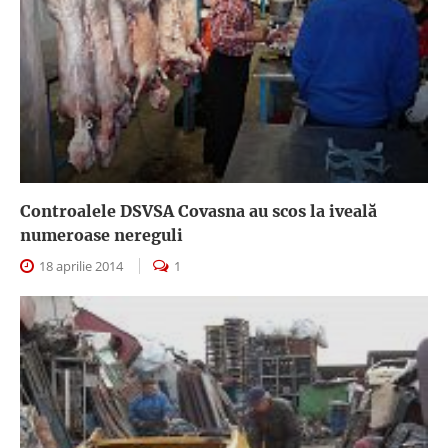
Controalele DSVSA Covasna au scos la iveală
numeroase nereguli
18 aprilie 2014
1