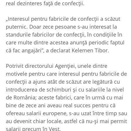
real dezinteres față de confecții.
„Interesul pentru fabricile de confecții a scăzut
puternic. Doar zece pesoane s-au interesat la
standurile fabricilor de confecții, în condițiile în
care multe dintre acestea anunță periodic faptul
că fac angajări”, a declarat Kelemen Tibor.
Potrivit directorului Agenției, unele dintre
motivele pentru care interesul pentru fabricile de
confecții a ajuns atât de scăzut are legătură cu
introducerea de schimburi și cu salariile la nivel
de România; aceste fabrici, care în urmă cu mai
bine de zece ani aveau real succes pentru că
ofereau salarii europene, s-au uzat între timp sau
au devenit chiar locale, astfel că nu-și mai permit
salarii precum în Vest.