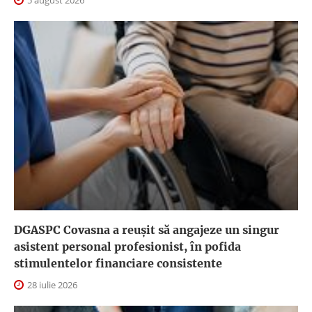
DGASPC Covasna a reuşit să angajeze un singur
asistent personal profesionist, în pofida
stimulentelor financiare consistente
28 iulie 2026