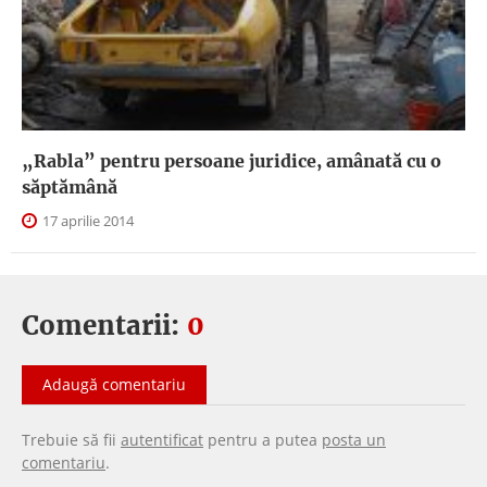
„Rabla” pentru persoane juridice, amânată cu o
săptămână
17 aprilie 2014
Comentarii:
0
Adaugă comentariu
Trebuie să fii
autentificat
pentru a putea
posta un
comentariu
.