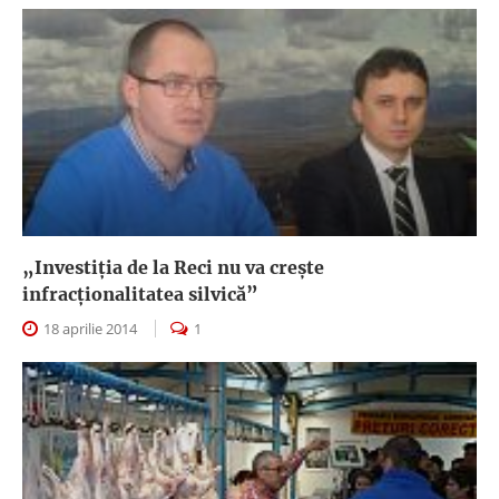
„Investiţia de la Reci nu va creşte
infracţionalitatea silvică”
18 aprilie 2014
1