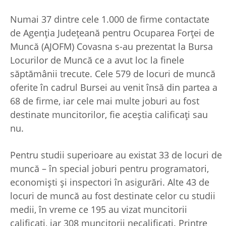
Numai 37 dintre cele 1.000 de firme contactate
de Agenția Județeană pentru Ocuparea Forței de
Muncă (AJOFM) Covasna s-au prezentat la Bursa
Locurilor de Muncă ce a avut loc la finele
săptămânii trecute. Cele 579 de locuri de muncă
oferite în cadrul Bursei au venit însă din partea a
68 de firme, iar cele mai multe joburi au fost
destinate muncitorilor, fie aceștia calificați sau
nu.
Pentru studii superioare au existat 33 de locuri de
muncă – în special joburi pentru programatori,
economiști și inspectori în asigurări. Alte 43 de
locuri de muncă au fost destinate celor cu studii
medii, în vreme ce 195 au vizat muncitorii
calificați, iar 308 muncitorii necalificați. Printre