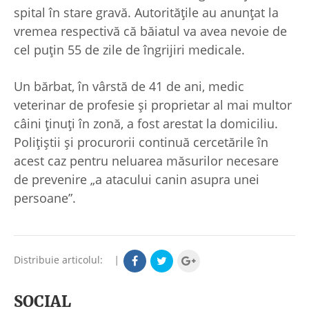
spital în stare gravă. Autoritățile au anunțat la
vremea respectivă că băiatul va avea nevoie de
cel puțin 55 de zile de îngrijiri medicale.
Un bărbat, în vârstă de 41 de ani, medic
veterinar de profesie și proprietar al mai multor
câini ținuți în zonă, a fost arestat la domiciliu.
Polițiștii și procurorii continuă cercetările în
acest caz pentru neluarea măsurilor necesare
de prevenire „a atacului canin asupra unei
persoane”.
Distribuie articolul:
|
SOCIAL