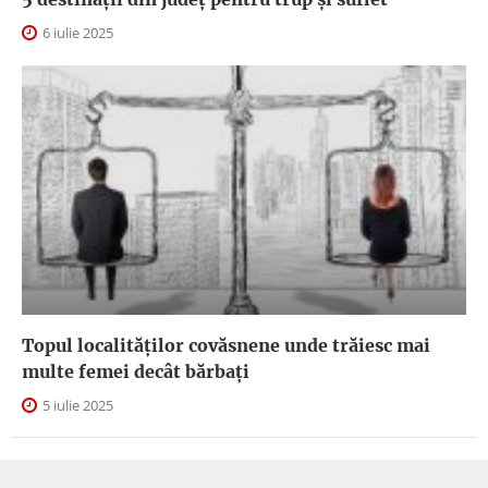
6 iulie 2025
Topul localităților covăsnene unde trăiesc mai
multe femei decât bărbați
5 iulie 2025