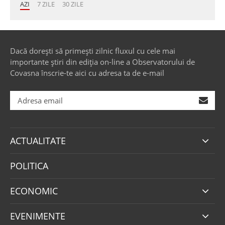
AZI
7 ZILE
30 ZILE
Dacă dorești să primești zilnic fluxul cu cele mai
importante știri din ediția on-line a Observatorului de
Covasna înscrie-te aici cu adresa ta de e-mail
ACTUALITATE
POLITICA
ECONOMIC
EVENIMENTE