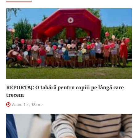
REPORTAJ: O tabără pentru copiii pe lângă care
trecem
Acum 1 zi, 18 ore