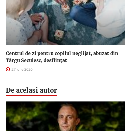
Centrul de zi pentru copilul neglijat, abuzat din
Târgu Secuiesc, desfiinţat
27 iulie 2026
De acelasi autor