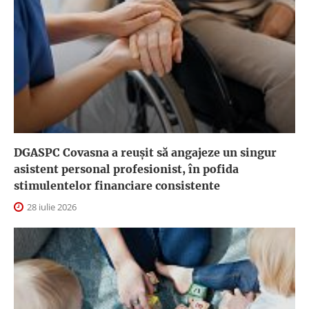
DGASPC Covasna a reuşit să angajeze un singur
asistent personal profesionist, în pofida
stimulentelor financiare consistente
28 iulie 2026