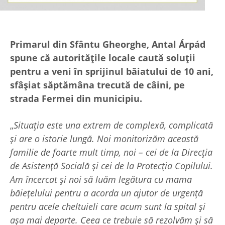
Primarul din Sfântu Gheorghe, Antal Árpád
spune că autoritățile locale caută soluții
pentru a veni în sprijinul băiatului de 10 ani,
sfâșiat săptămâna trecută de câini, pe
strada Fermei din municipiu.
„
Situația este una extrem de complexă, complicată
și are o istorie lungă. Noi monitorizăm această
familie de foarte mult timp, noi – cei de la Direcția
de Asistență Socială și cei de la Protecția Copilului.
Am încercat și noi să luăm legătura cu mama
băiețelului pentru a acorda un ajutor de urgență
pentru acele cheltuieli care acum sunt la spital și
așa mai departe. Ceea ce trebuie să rezolvăm și să