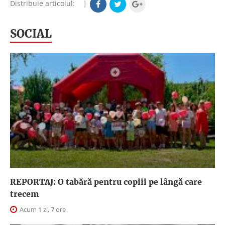
Distribuie articolul:
|
SOCIAL
REPORTAJ: O tabără pentru copiii pe lângă care
trecem
Acum 1 zi, 7 ore