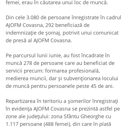
femei, erau în căutarea unui loc de muncă.
Din cele 3.080 de persoane înregistrate în cadrul
AJOFM Covasna, 292 beneficiază de
indemnizație de șomaj, potrivit unui comunicat
de presă al AJOFM Covasna.
Pe parcursul lunii iunie, au fost încadrate în
muncă 278 de persoane care au beneficiat de
servicii precum: formarea profesională,
medierea muncii, dar și subvenționarea locului
de muncă pentru persoanele peste 45 de ani.
Repartizarea în teritoriu a şomerilor înregistrați
în evidenţa AJOFM Covasna se prezintă astfel pe
zone ale judeţului: zona Sfântu Gheorghe cu
1.117 persoane (488 femei), din care în plată