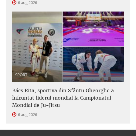
6 aug 2026
SPORT
Bács Rita, sportiva din Sfântu Gheorghe a
înfruntat liderul mondial la Campionatul
Mondial de Ju-Jitsu
6 aug 2026