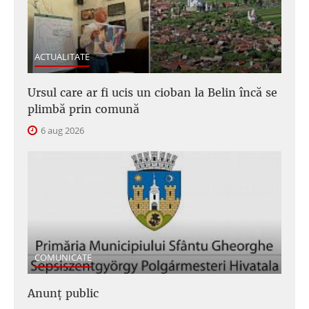
ACTUALITATE
Ursul care ar fi ucis un cioban la Belin încă se
plimbă prin comună
6 aug 2026
COMUNICATE
Anunţ public