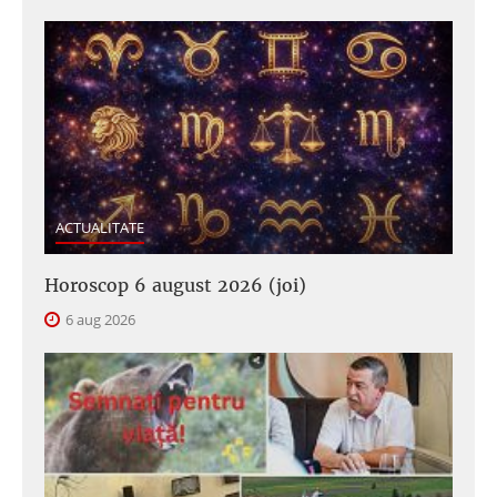
ACTUALITATE
Horoscop 6 august 2026 (joi)
6 aug 2026