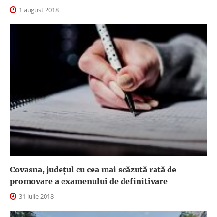
1 august 2018
Covasna, județul cu cea mai scăzută rată de
promovare a examenului de definitivare
31 iulie 2018