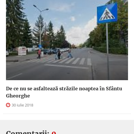
De ce nu se asfaltează străzile noaptea în Sfântu
Gheorghe
30 iulie 2018
Comentarii:
0