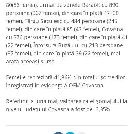
80(56 femei), urmat de zonele Baraolt cu 890
persoane (367 femei), din care în plată 47 (30
femei), Târgu Secuiesc cu 484 persoane (245
femei), din care în plată 85 (43 femei), Covasna
cu 376 persoane (175 femei), din care în plată 41
(22 femei), Întorsura Buzăului cu 213 persoane
(87 femei), din care în plată 39 (22 femei), mai
arată aceeași sursă.
Femeile reprezintă 41,86% din totalul șomerilor
înregistrați în evidența AJOFM Covasna.
Referitor la luna mai, valoarea ratei șomajului la
nivelul județului Covasna a fost de 3,35%.