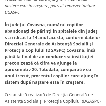
naștere este în creștere, potrivit reprezentanților
DGASPC
În județul Covasna, numărul copiilor
abandonați de părinți în spitalele din județ
s-a ridicat la 14 anul acesta, conform datelor
Direcției Generale de Asistență Socială și
Protecția Copilului (DGASPC) Covasna, însă
până la final de an conducerea instituției
preconizează că cifra va ajunge la
aproximativ 20. Totodată, comparativ cu
anul trecut, procentul copiilor care ajung în
sistem după naștere este în creștere.
O statistică realizată de Direcția Generală de
Asistență Socială și Protecția Copilului (DGASPC)