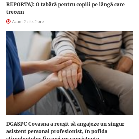
REPORTAJ: O tabără pentru copiii pe lângă care
trecem
Acum 2 zile, 2 ore
DGASPC Covasna a reuşit să angajeze un singur
asistent personal profesionist, în pofida
stimulentelor financiare consistente