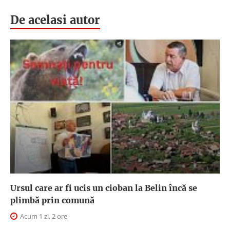
De acelasi autor
Ursul care ar fi ucis un cioban la Belin încă se
plimbă prin comună
Acum 1 zi, 2 ore