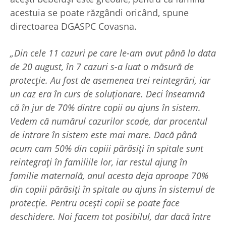
acestuia se poate răzgândi oricând, spune
directoarea DGASPC Covasna.
„Din cele 11 cazuri pe care le-am avut până la data
de 20 august, în 7 cazuri s-a luat o măsură de
protecție. Au fost de asemenea trei reintegrări, iar
un caz era în curs de soluționare. Deci înseamnă
că în jur de 70% dintre copii au ajuns în sistem.
Vedem că numărul cazurilor scade, dar procentul
de intrare în sistem este mai mare. Dacă până
acum cam 50% din copiii părăsiți în spitale sunt
reintegrați în familiile lor, iar restul ajung în
familie maternală, anul acesta deja aproape 70%
din copiii părăsiți în spitale au ajuns în sistemul de
protecție. Pentru acești copii se poate face
deschidere. Noi facem tot posibilul, dar dacă între