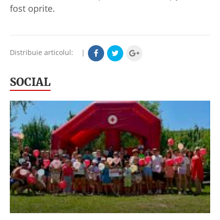
fost oprite.
Distribuie articolul:
|
SOCIAL