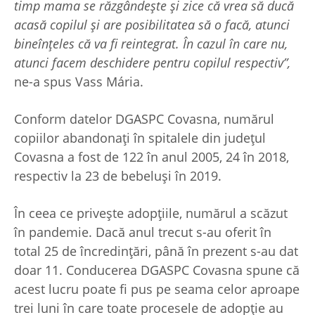
timp mama se răzgândește și zice că vrea să ducă
acasă copilul și are posibilitatea să o facă, atunci
bineînțeles că va fi reintegrat. În cazul în care nu,
atunci facem deschidere pentru copilul respectiv”,
ne-a spus Vass Mária.
Conform datelor DGASPC Covasna, numărul
copiilor abandonați în spitalele din județul
Covasna a fost de 122 în anul 2005, 24 în 2018,
respectiv la 23 de bebeluși în 2019.
În ceea ce privește adopțiile, numărul a scăzut
în pandemie. Dacă anul trecut s-au oferit în
total 25 de încredințări, până în prezent s-au dat
doar 11. Conducerea DGASPC Covasna spune că
acest lucru poate fi pus pe seama celor aproape
trei luni în care toate procesele de adopție au