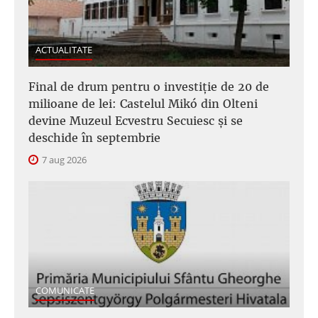
ACTUALITATE
Final de drum pentru o investiție de 20 de
milioane de lei: Castelul Mikó din Olteni
devine Muzeul Ecvestru Secuiesc și se
deschide în septembrie
7 aug 2026
COMUNICATE