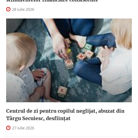
28 iulie 2026
Centrul de zi pentru copilul neglijat, abuzat din
Târgu Secuiesc, desfiinţat
27 iulie 2026