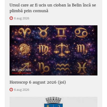
Ursul care ar fi ucis un cioban la Belin încă se
plimbă prin comună
6 aug 2026
ACTUALITATE
Horoscop 6 august 2026 (joi)
6 aug 2026