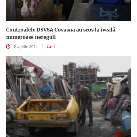
Controalele DSVSA Covasna au scos la iveală
numeroase nereguli
18 aprilie 2014
1