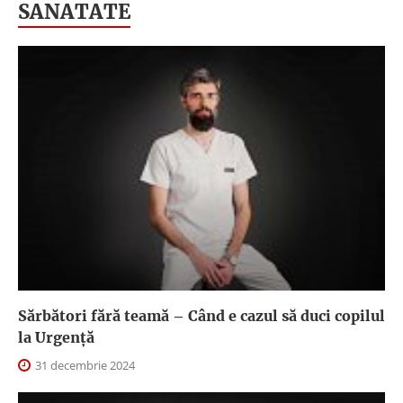
SANATATE
Sărbători fără teamă – Când e cazul să duci copilul
la Urgență
31 decembrie 2024