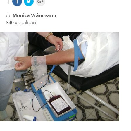
|
de
Monica Vrânceanu
840 vizualizări
|