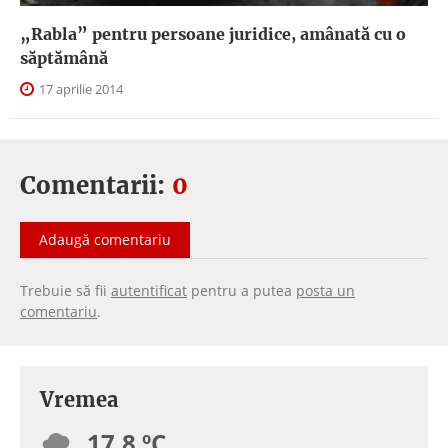
„Rabla” pentru persoane juridice, amânată cu o
săptămână
17 aprilie 2014
Comentarii:
0
Adaugă comentariu
Trebuie să fii
autentificat
pentru a putea
posta un
comentariu
.
Vremea
17.8 ºC