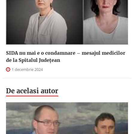
SIDA nu mai e o condamnare – mesajul medicilor
de la Spitalul Județean
1 decembrie 2024
De acelasi autor