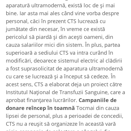
aparatură ultramodernă, există loc de și mai
bine. Iar asta mai ales când vine vorba despre
personal, căci în prezent CTS lucrează cu
jumătate din necesar, în vreme ce există
pericolul să piardă și din acești oameni, din
cauza salariilor mici din sistem. În plus, partea
superioară a sediului CTS va intra curând în
modificări, deoarece sistemul electric al clădirii
a fost suprasolicitat de aparatura ultramodernă
cu care se lucrează și a început să cedeze. În
acest sens, CTS a elaborat deja un proiect către
Institutul Național de Transfuzii Sanguine, care a
aprobat finanțarea lucrărilor.
Campaniile de
donare reîncep în toamnă
Tocmai din cauza
lipsei de personal, plus a perioadei de concedii,
CTS nu a reușit să organizeze în această vară