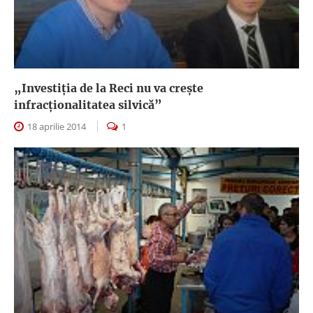
„Investiţia de la Reci nu va creşte
infracţionalitatea silvică”
18 aprilie 2014
1