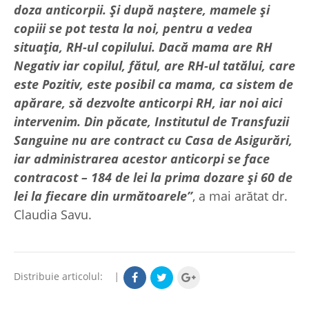
doza anticorpii. Și după naștere, mamele și
copiii se pot testa la noi, pentru a vedea
situația, RH-ul copilului. Dacă mama are RH
Negativ iar copilul, fătul, are RH-ul tatălui, care
este Pozitiv, este posibil ca mama, ca sistem de
apărare, să dezvolte anticorpi RH, iar noi aici
intervenim. Din păcate, Institutul de Transfuzii
Sanguine nu are contract cu Casa de Asigurări,
iar administrarea acestor anticorpi se face
contracost – 184 de lei la prima dozare și 60 de
lei la fiecare din următoarele”
, a mai arătat dr.
Claudia Savu.
Distribuie articolul:
|