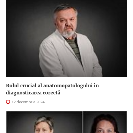
Rolul crucial al anatomopatologului în
diagnosticarea corectă
12 decembrie 2024