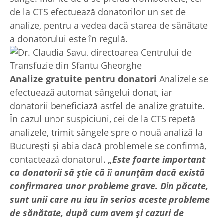
de la CTS efectuează donatorilor un set de
analize, pentru a vedea dacă starea de sănătate
a donatorului este în regulă.
Analize gratuite pentru donatori
Analizele se
efectuează automat sângelui donat, iar
donatorii beneficiază astfel de analize gratuite.
În cazul unor suspiciuni, cei de la CTS repetă
analizele, trimit sângele spre o nouă analiză la
București și abia dacă problemele se confirmă,
contactează donatorul.
„
Este foarte important
ca donatorii să știe că îi anunțăm dacă există
confirmarea unor probleme grave. Din păcate,
sunt unii care nu iau în serios aceste probleme
de sănătate, după cum avem și cazuri de