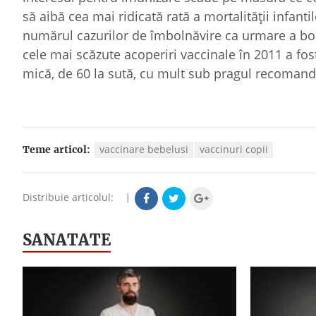
să aibă cea mai ridicată rată a mortalităţii infant
numărul cazurilor de îmbolnăvire ca urmare a bolil
cele mai scăzute acoperiri vaccinale în 2011 a fos
mică, de 60 la sută, cu mult sub pragul recomanda
vaccinare bebelusi
vaccinuri copii
Teme articol:
Distribuie articolul:
|
SANATATE