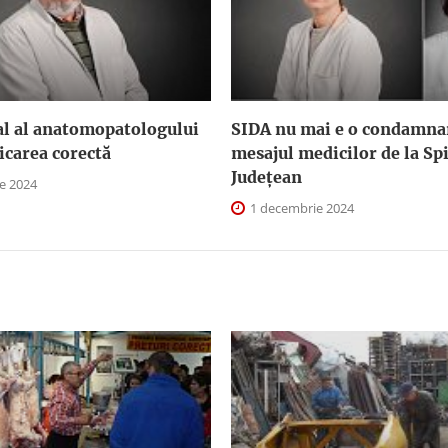
al al anatomopatologului
SIDA nu mai e o condamna
icarea corectă
mesajul medicilor de la Spi
Județean
e 2024
1 decembrie 2024