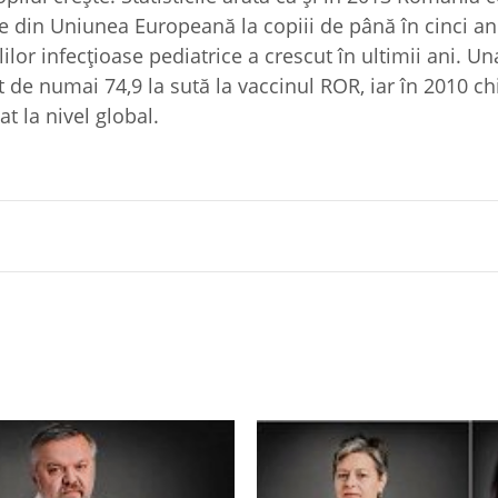
ile din Uniunea Europeană la copiii de până în cinci ani
or infecţioase pediatrice a crescut în ultimii ani. Un
t de numai 74,9 la sută la vaccinul ROR, iar în 2010 ch
t la nivel global.