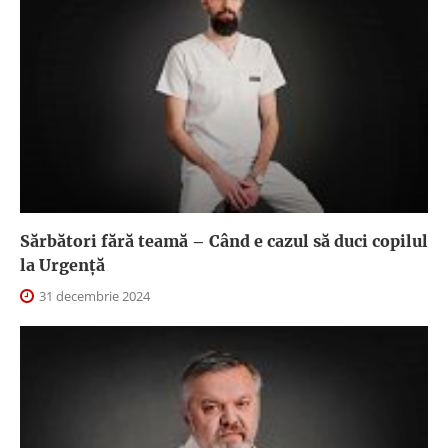
Sărbători fără teamă – Când e cazul să duci copilul
la Urgență
31 decembrie 2024