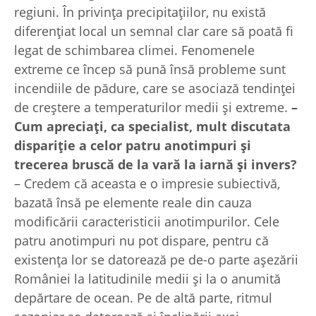
regiuni. În privinţa precipitaţiilor, nu există
diferenţiat local un semnal clar care să poată fi
legat de schimbarea climei. Fenomenele
extreme ce încep să pună însă probleme sunt
incendiile de pădure, care se asociază tendinţei
de creştere a temperaturilor medii şi extreme.
–
Cum apreciaţi, ca specialist, mult discutata
dispariţie a celor patru anotimpuri şi
trecerea bruscă de la vară la iarnă şi invers?
– Credem că aceasta e o impresie subiectivă,
bazată însă pe elemente reale din cauza
modificării caracteristicii anotimpurilor. Cele
patru anotimpuri nu pot dispare, pentru că
existenţa lor se datorează pe de-o parte aşezării
României la latitudinile medii şi la o anumită
depărtare de ocean. Pe de altă parte, ritmul