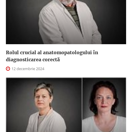
Rolul crucial al anatomopatologului în
diagnosticarea corectă
12 decembrie 2024