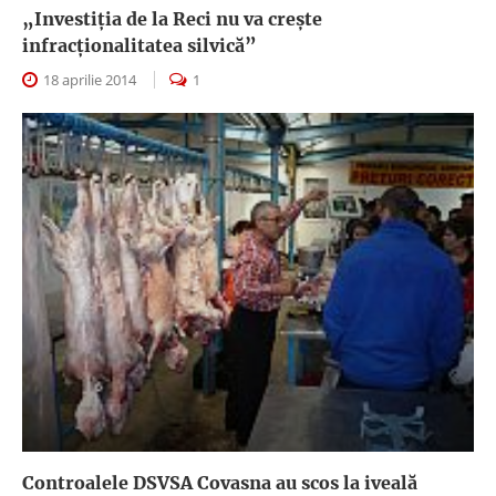
„Investiţia de la Reci nu va creşte
infracţionalitatea silvică”
18 aprilie 2014
1
Controalele DSVSA Covasna au scos la iveală