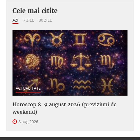
Cele mai citite
AZI
7 ZILE
30 ZILE
ACTUALITATE
Horoscop 8-9 august 2026 (previziuni de
weekend)
8 aug 2026