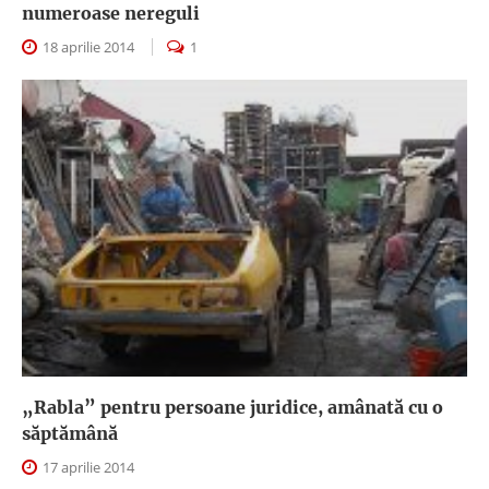
numeroase nereguli
18 aprilie 2014
1
„Rabla” pentru persoane juridice, amânată cu o
săptămână
17 aprilie 2014