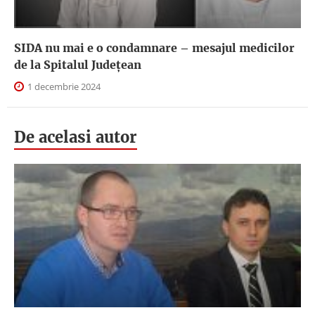
SIDA nu mai e o condamnare – mesajul medicilor
de la Spitalul Județean
1 decembrie 2024
De acelasi autor