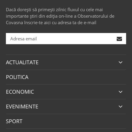
Dacă dorești să primești zilnic fluxul cu cele mai
importante știri din ediția on-line a Observatorului de
Covasna înscrie-te aici cu adresa ta de e-mail
ACTUALITATE
POLITICA
ECONOMIC
EVENIMENTE
SPORT