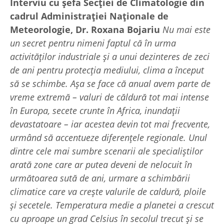
Interviu cu şefa Secţiei de Climatologie din
cadrul Administraţiei Naţionale de
Meteorologie, Dr. Roxana Bojariu
Nu mai este
un secret pentru nimeni faptul că în urma
activităţilor industriale şi a unui dezinteres de zeci
de ani pentru protecţia mediului, clima a început
să se schimbe. Aşa se face că anual avem parte de
vreme extremă – valuri de căldură tot mai intense
în Europa, secete crunte în Africa, inundaţii
devastatoare – iar acestea devin tot mai frecvente,
urmând să accentueze diferenţele regionale. Unul
dintre cele mai sumbre scenarii ale specialiştilor
arată zone care ar putea deveni de nelocuit în
următoarea sută de ani, urmare a schimbării
climatice care va creşte valurile de caldură, ploile
şi secetele. Temperatura medie a planetei a crescut
cu aproape un grad Celsius în secolul trecut şi se