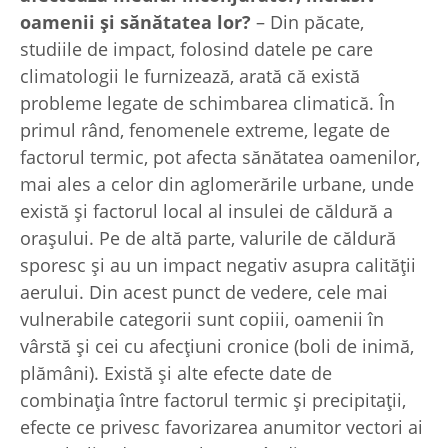
oamenii şi sănătatea lor?
– Din păcate,
studiile de impact, folosind datele pe care
climatologii le furnizează, arată că există
probleme legate de schimbarea climatică. În
primul rând, fenomenele extreme, legate de
factorul termic, pot afecta sănătatea oamenilor,
mai ales a celor din aglomerările urbane, unde
există şi factorul local al insulei de căldură a
oraşului. Pe de altă parte, valurile de căldură
sporesc şi au un impact negativ asupra calităţii
aerului. Din acest punct de vedere, cele mai
vulnerabile categorii sunt copiii, oamenii în
vârstă şi cei cu afecţiuni cronice (boli de inimă,
plămâni). Există şi alte efecte date de
combinaţia între factorul termic şi precipitaţii,
efecte ce privesc favorizarea anumitor vectori ai