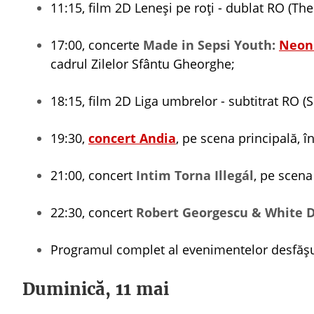
11:15, film 2D Leneși pe roți - dublat RO (Th
17:00, concerte
Made in Sepsi Youth:
Neon
cadrul Zilelor Sfântu Gheorghe;
18:15, film 2D Liga umbrelor - subtitrat RO 
19:30,
concert
Andia
, pe scena principală, 
21:00, concert
Intim Torna Illegál
, pe scena
22:30, concert
Robert Georgescu & White D
Programul complet al evenimentelor desfășur
Duminică, 11 mai