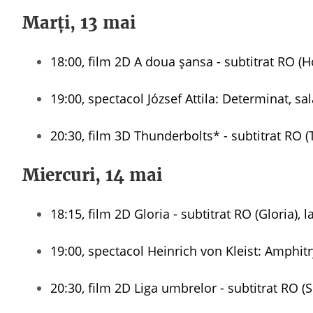
Marți, 13 mai
18:00, film 2D A doua șansa - subtitrat RO (H
19:00, spectacol József Attila: Determinat, s
20:30, film 3D Thunderbolts* - subtitrat RO (
Miercuri, 14 mai
18:15, film 2D Gloria - subtitrat RO (Gloria), 
19:00, spectacol Heinrich von Kleist: Amphitr
20:30, film 2D Liga umbrelor - subtitrat RO 