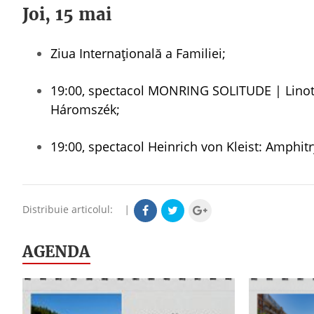
Joi, 15 mai
Ziua Internațională a Familiei;
19:00, spectacol MONRING SOLITUDE | Linoti
Háromszék;
19:00, spectacol Heinrich von Kleist: Amphitr
Distribuie articolul:
|
AGENDA