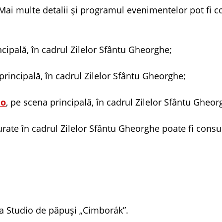
. Mai multe detalii și programul evenimentelor pot fi c
ncipală, în cadrul Zilelor Sfântu Gheorghe;
principală, în cadrul Zilelor Sfântu Gheorghe;
do
, pe scena principală, în cadrul Zilelor Sfântu Gheor
ate în cadrul Zilelor Sfântu Gheorghe poate fi consu
ala Studio de păpuşi „Cimborák”.