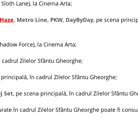
e Sloth Lane), la Cinema Arta;
Haze
, Metro Line, PKW, DayByDay
, pe scena princip
(Shadow Force), la Cinema Arta;
în cadrul Zilelor Sfântu Gheorghe;
 principală, în cadrul Zilelor Sfântu Gheorghe;
j Set
, pe scena principală, în cadrul Zilelor Sfântu G
ate în cadrul Zilelor Sfântu Gheorghe poate fi consu