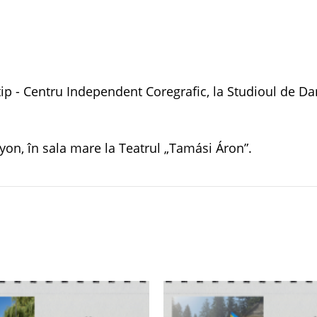
p - Centru Independent Coregrafic, la Studioul de Da
yon, în sala mare la Teatrul „Tamási Áron”.