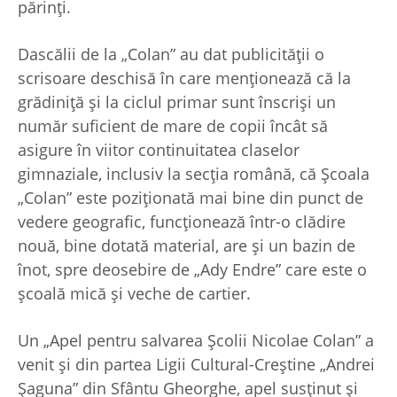
părinţi.
Dascălii de la „Colan” au dat publicităţii o
scrisoare deschisă în care menţionează că la
grădiniţă şi la ciclul primar sunt înscrişi un
număr suficient de mare de copii încât să
asigure în viitor continuitatea claselor
gimnaziale, inclusiv la secţia română, că Şcoala
„Colan” este poziţionată mai bine din punct de
vedere geografic, funcţionează într-o clădire
nouă, bine dotată material, are şi un bazin de
înot, spre deosebire de „Ady Endre” care este o
şcoală mică şi veche de cartier.
Un „Apel pentru salvarea Şcolii Nicolae Colan” a
venit şi din partea Ligii Cultural-Creştine „Andrei
Şaguna” din Sfântu Gheorghe, apel susţinut şi