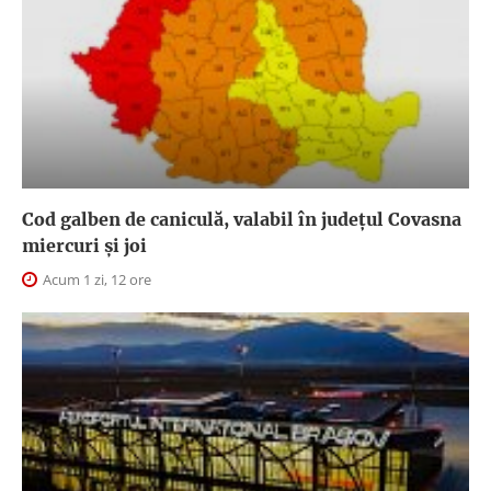
Cod galben de caniculă, valabil în judeţul Covasna
miercuri și joi
Acum 1 zi, 12 ore