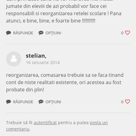
jumate din eleviii de azi probabil vor face cei
responsabili si reorganizarea retelei scolare ! Pana
atunci, e bine, bine, e foarte bine !!!!!!!!!!!
RĂSPUNDE
OPȚIUNI
0
stelian,
16 ianuarie 2014
reorganizarea, comasarea trebuie sa se faca tinand
cont de niste realitati existente, ori acestea au fost
probate din plin!
RĂSPUNDE
OPȚIUNI
0
Trebuie să fii
autentificat
pentru a putea
posta un
comentariu
.