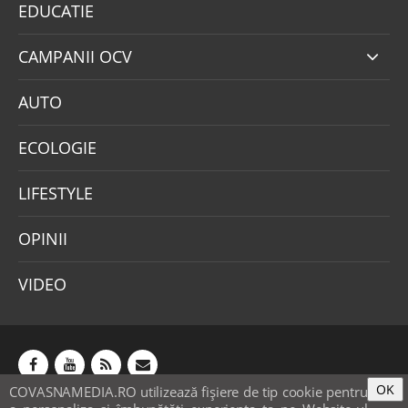
EDUCATIE
CAMPANII OCV
AUTO
ECOLOGIE
LIFESTYLE
OPINII
VIDEO
OK
COVASNAMEDIA.RO utilizează fişiere de tip cookie pentru
Abonamente
Publicitate
Mica publicitate