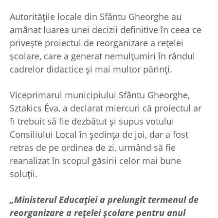
Autorităţile locale din Sfântu Gheorghe au
amânat luarea unei decizii definitive în ceea ce
priveşte proiectul de reorganizare a reţelei
şcolare, care a generat nemulţumiri în rândul
cadrelor didactice şi mai multor părinţi.
Viceprimarul municipiului Sfântu Gheorghe,
Sztakics Éva, a declarat miercuri că proiectul ar
fi trebuit să fie dezbătut şi supus votului
Consiliului Local în şedinţa de joi, dar a fost
retras de pe ordinea de zi, urmând să fie
reanalizat în scopul găsirii celor mai bune
soluţii.
„Ministerul Educaţiei a prelungit termenul de
reorganizare a reţelei şcolare pentru anul