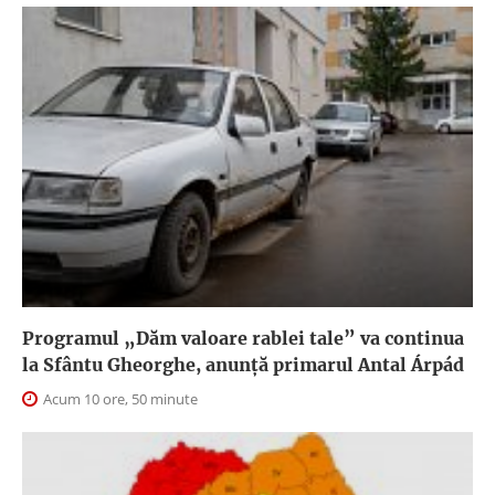
Programul „Dăm valoare rablei tale” va continua
la Sfântu Gheorghe, anunţă primarul Antal Árpád
Acum 10 ore, 50 minute