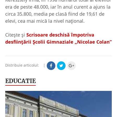
era de peste 48.000, iar în anul curent a ajuns la
circa 35.800, media pe clasă fiind de 19,61 de
elevi, cea mai mică la nivel naţional.
Citeşte şi
Scrisoare deschisă împotriva
desfiinţării Şcolii Gimnaziale „Nicolae Colan”
Distribuie articolul:
|
EDUCATIE