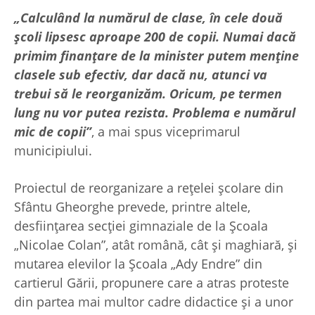
„Calculând la numărul de clase, în cele două
şcoli lipsesc aproape 200 de copii. Numai dacă
primim finanţare de la minister putem menţine
clasele sub efectiv, dar dacă nu, atunci va
trebui să le reorganizăm. Oricum, pe termen
lung nu vor putea rezista. Problema e numărul
mic de copii”
, a mai spus viceprimarul
municipiului.
Proiectul de reorganizare a reţelei şcolare din
Sfântu Gheorghe prevede, printre altele,
desfiinţarea secţiei gimnaziale de la Şcoala
„Nicolae Colan”, atât română, cât şi maghiară, şi
mutarea elevilor la Şcoala „Ady Endre” din
cartierul Gării, propunere care a atras proteste
din partea mai multor cadre didactice şi a unor