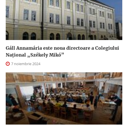
Gáll Annamária este noua directoare a Colegiului
Național „Székely Mikó”
7 noiembrie 2024