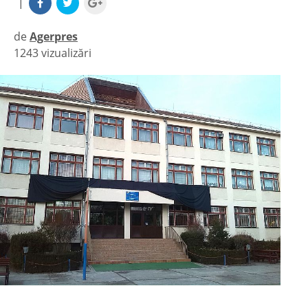
|
de
Agerpres
1243 vizualizări
|