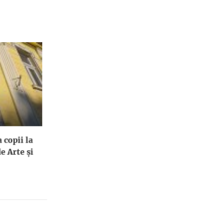
 copii la
e Arte și