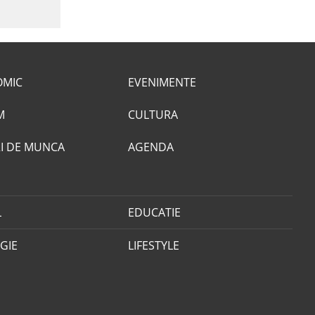
OMIC
EVENIMENTE
M
CULTURA
I DE MUNCA
AGENDA
L
EDUCATIE
GIE
LIFESTYLE