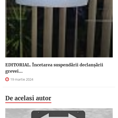
EDITORIAL. Încetarea suspendării declanşării
grevei...
19 martie 2024
De acelasi autor