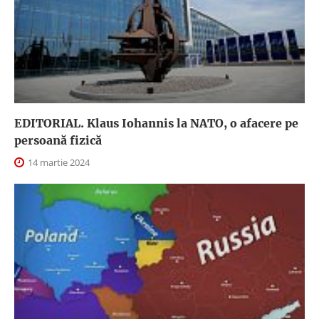
EDITORIAL. Klaus Iohannis la NATO, o afacere pe
persoană fizică
14 martie 2024