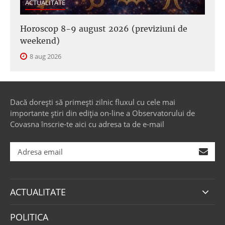
ACTUALITATE
Horoscop 8-9 august 2026 (previziuni de
weekend)
8 aug 2026
Dacă dorești să primești zilnic fluxul cu cele mai
importante știri din ediția on-line a Observatorului de
Covasna înscrie-te aici cu adresa ta de e-mail
ACTUALITATE
POLITICA