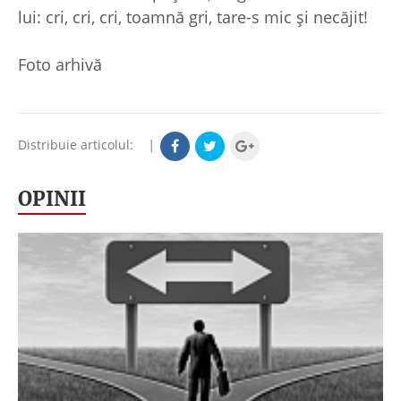
lui: cri, cri, cri, toamnă gri, tare-s mic şi necăjit!
Foto arhivă
Distribuie articolul:
|
OPINII