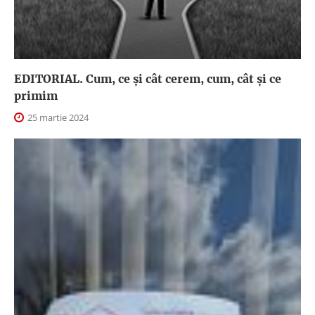
EDITORIAL. Cum, ce şi cât cerem, cum, cât şi ce
primim
25 martie 2024