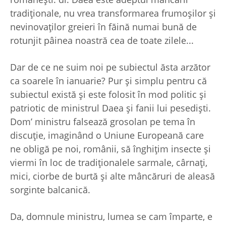
tradiţionale, nu vrea transformarea frumoşilor şi
nevinovaţilor greieri în făină numai bună de
rotunjit pâinea noastră cea de toate zilele...
Dar de ce ne suim noi pe subiectul ăsta arzător
ca soarele în ianuarie? Pur şi simplu pentru că
subiectul există şi este folosit în mod politic şi
patriotic de ministrul Daea şi fanii lui pesedişti.
Dom’ ministru falsează grosolan pe tema în
discuţie, imaginând o Uniune Europeană care
ne obligă pe noi, românii, să înghiţim insecte şi
viermi în loc de tradiţionalele sarmale, cârnaţi,
mici, ciorbe de burtă şi alte mâncăruri de aleasă
sorginte balcanică.
Da, domnule ministru, lumea se cam împarte, e