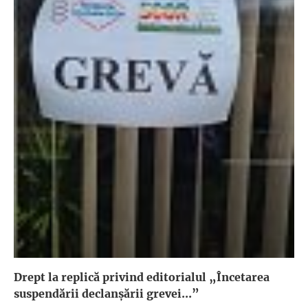
Drept la replică privind editorialul „Încetarea
suspendării declanşării grevei...”