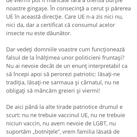
noastre gingaşe. În consecinţă a cerut şi părerea
UE în această direcţie. Care UE n-a zis nici nu,
nici da, dar a certificat că consumul acelor
insecte nu este dăunător.
Dar vedeţi domniile voastre cum funcţionează
falsul de la înălţimea unor politicieni fruntaşi?
Nu ai nevoie decât de un enunţ interpretabil ca
să începi apoi să perorezi patriotic: lăsaţi-ne
tradiţia, lăsaţi-ne sarmaua şi cârnatul, nu ne
obligaţi să mâncăm greieri şi viermi!
De aici până la alte tirade patriotice drumul e
scurt: nu ne trebuie vaccinul UE, nu ne trebuie
niciun vaccin, nu avem nevoie de LGBT, nu
suportăm „botniţele”, vrem familia lăsată de