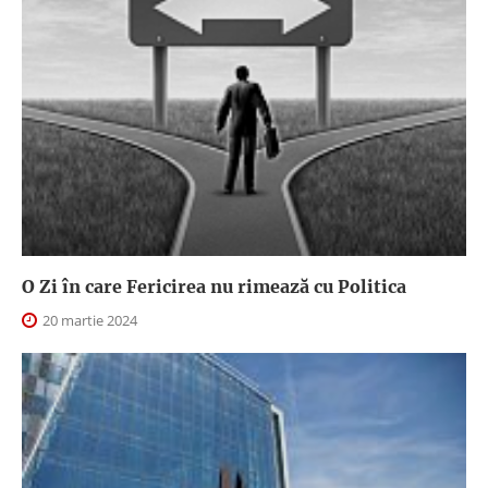
O Zi în care Fericirea nu rimează cu Politica
20 martie 2024