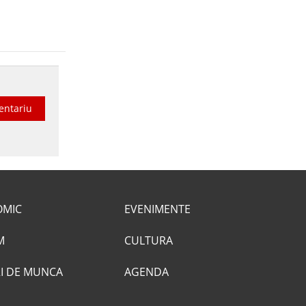
entariu
OMIC
EVENIMENTE
M
CULTURA
I DE MUNCA
AGENDA