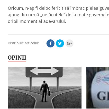
Oricum, n-aş fi deloc fericit să îmbrac pielea guve
ajung din urmă „nefăcutele” de la toate guvernele
oribil moment al adevărului.
Distribuie articolul:
|
OPINII