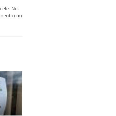
i ele. Ne
ă pentru un