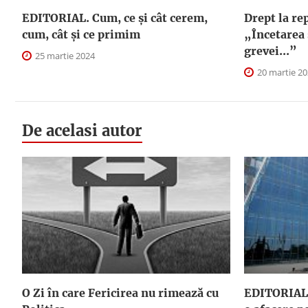
EDITORIAL. Cum, ce şi cât cerem,
Drept la re
cum, cât şi ce primim
„Încetarea 
grevei...”
25 martie 2024
20 martie 2
De acelasi autor
O Zi în care Fericirea nu rimează cu
EDITORIAL.