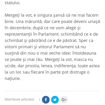
statului.
Mergeţi la vot, e singura şansă să ne mai facem
bine. Una măruntă, dar care poate deveni uriaşă
în decembrie, după ce ne vom alege şi
reprezentanţii în Parlament, schimbând ce e de
schimbat şi păstrând ce e de păstrat. Sper ca
viitorii primari şi viitorul Parlament să nu
susţină din nou o mai veche idee: întotdeauna
se poate şi mai rău. Mergeţi la vot, masca nu
ucide, dar prostia, lenea, indiferenţa, toate astea
la un loc sau fiecare în parte pot distruge o
naţiune.
Distribuie articolul:
|