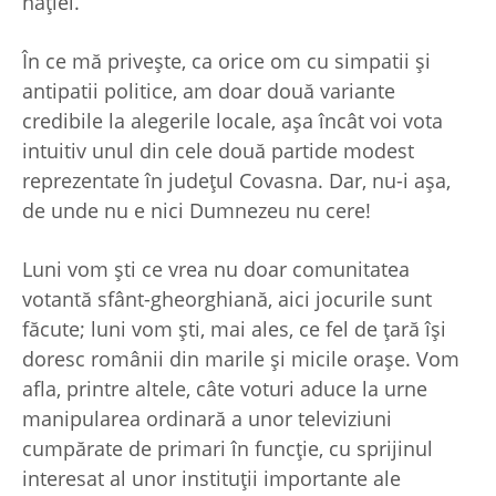
naţiei.
În ce mă priveşte, ca orice om cu simpatii şi
antipatii politice, am doar două variante
credibile la alegerile locale, aşa încât voi vota
intuitiv unul din cele două partide modest
reprezentate în judeţul Covasna. Dar, nu-i aşa,
de unde nu e nici Dumnezeu nu cere!
Luni vom şti ce vrea nu doar comunitatea
votantă sfânt-gheorghiană, aici jocurile sunt
făcute; luni vom şti, mai ales, ce fel de ţară îşi
doresc românii din marile şi micile oraşe. Vom
afla, printre altele, câte voturi aduce la urne
manipularea ordinară a unor televiziuni
cumpărate de primari în funcţie, cu sprijinul
interesat al unor instituţii importante ale