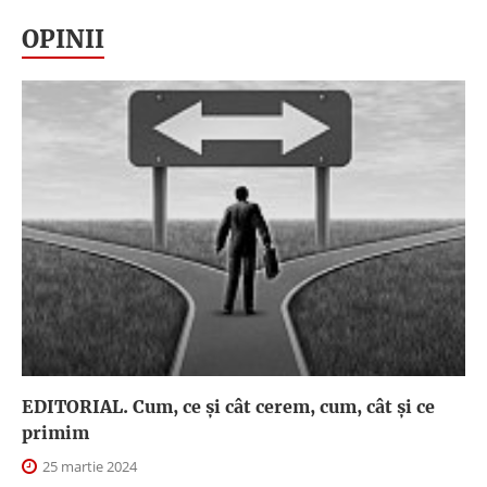
OPINII
EDITORIAL. Cum, ce şi cât cerem, cum, cât şi ce
primim
25 martie 2024