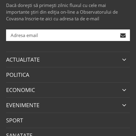
Dacă dorești să primești zilnic fluxul cu cele mai
importante știri din ediția on-line a Observatorului de
Covasna înscrie-te aici cu adresa ta de e-mail
ACTUALITATE
POLITICA
ECONOMIC
EVENIMENTE
SPORT
SANATATE