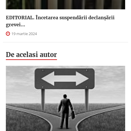
EDITORIAL. Încetarea suspendării declanşării
grevei...
19 martie 2024
De acelasi autor