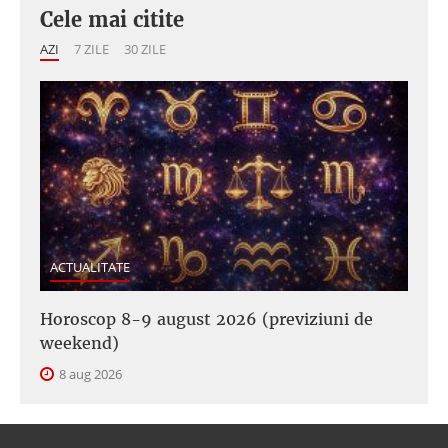
Cele mai citite
AZI
7 ZILE
30 ZILE
ACTUALITATE
Horoscop 8-9 august 2026 (previziuni de
weekend)
8 aug 2026