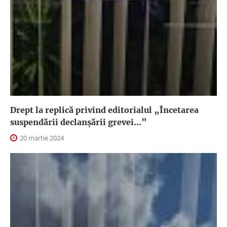
Drept la replică privind editorialul „Încetarea
suspendării declanşării grevei...”
20 martie 2024