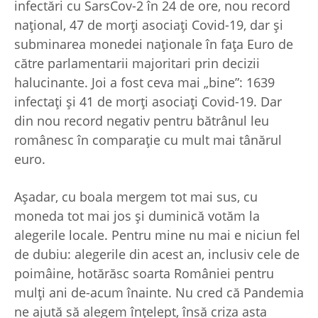
infectări cu SarsCov-2 în 24 de ore, nou record
naţional, 47 de morţi asociaţi Covid-19, dar şi
subminarea monedei naţionale în faţa Euro de
către parlamentarii majoritari prin decizii
halucinante. Joi a fost ceva mai „bine”: 1639
infectaţi şi 41 de morţi asociaţi Covid-19. Dar
din nou record negativ pentru bătrânul leu
românesc în comparaţie cu mult mai tânărul
euro.
Aşadar, cu boala mergem tot mai sus, cu
moneda tot mai jos şi duminică votăm la
alegerile locale. Pentru mine nu mai e niciun fel
de dubiu: alegerile din acest an, inclusiv cele de
poimâine, hotărăsc soarta României pentru
mulţi ani de-acum înainte. Nu cred că Pandemia
ne ajută să alegem înţelept, însă criza asta