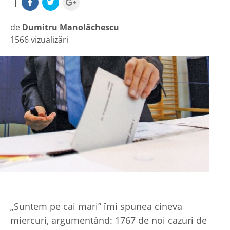
|
de
Dumitru Manolăchescu
1566 vizualizări
|
„Suntem pe cai mari” îmi spunea cineva
miercuri, argumentând: 1767 de noi cazuri de