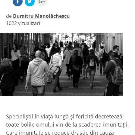
|
de
Dumitru Manolăchescu
1022 vizualizări
|
Specialiştii în viaţă lungă şi fericită decretează:
toate bolile omului vin de la scăderea imunităţii.
Care imunitate se reduce drastic din cauza