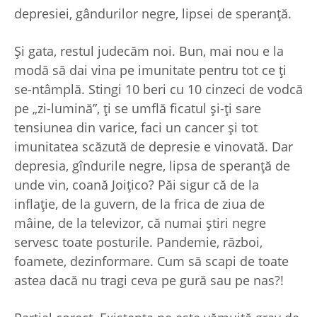
depresiei, gândurilor negre, lipsei de speranţă.
Şi gata, restul judecăm noi. Bun, mai nou e la
modă să dai vina pe imunitate pentru tot ce ţi
se-ntâmplă. Stingi 10 beri cu 10 cinzeci de vodcă
pe „zi-lumină”, ţi se umflă ficatul şi-ţi sare
tensiunea din varice, faci un cancer şi tot
imunitatea scăzută de depresie e vinovată. Dar
depresia, gîndurile negre, lipsa de speranţă de
unde vin, coană Joiţico? Păi sigur că de la
inflaţie, de la guvern, de la frica de ziua de
mâine, de la televizor, că numai ştiri negre
servesc toate posturile. Pandemie, război,
foamete, dezinformare. Cum să scapi de toate
astea dacă nu tragi ceva pe gură sau pe nas?!