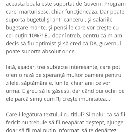
această boală este suportat de Guvern. Program
care, mărturisesc, chiar funcţionează. Dar poate
suporta bugetul şi anti-cancerul, şi salariile
bugetare mărite, şi pensiile care vor creşte cu
cel puţin 10%?! Eu doar întreb, pentru că m-am
decis să fiu optimist şi să cred că DA, guvernul
poate suporta absolut orice.
Iată, aşadar, trei subiecte interesante, care pot
oferi o rază de speranţă multor oameni pentru
zilele, săptămânile, lunile, chiar anii ce vor
urma. E greu să le găseşti, dar când pui ochii pe
ele parcă simţi cum îţi creşte imunitatea...
Care-i legătura textului cu titlul? Simplu: ca să fii
fericit nu trebuie să fii neapărat deştept, ajunge
doar să fii mai puţin informat, să te depărtezi