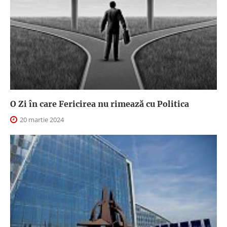
O Zi în care Fericirea nu rimează cu Politica
20 martie 2024