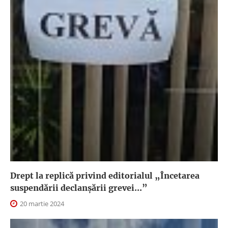
Drept la replică privind editorialul „Încetarea
suspendării declanşării grevei...”
20 martie 2024