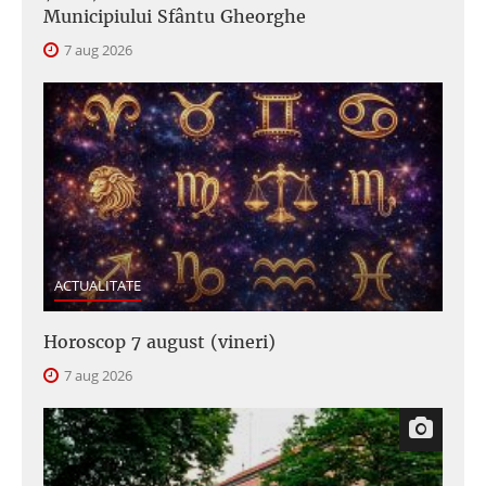
Municipiului Sfântu Gheorghe
7 aug 2026
ACTUALITATE
Horoscop 7 august (vineri)
7 aug 2026