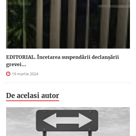
EDITORIAL. Încetarea suspendării declanşării
grevei...
19 martie 2024
De acelasi autor