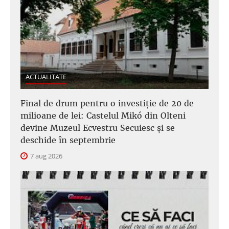
ACTUALITATE
Final de drum pentru o investiție de 20 de
milioane de lei: Castelul Mikó din Olteni
devine Muzeul Ecvestru Secuiesc și se
deschide în septembrie
7 aug 2026