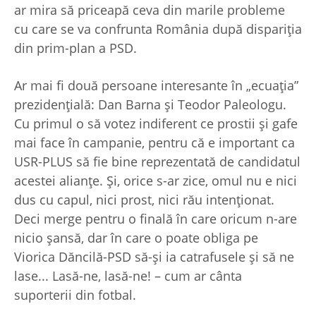
ar mira să priceapă ceva din marile probleme
cu care se va confrunta România după dispariţia
din prim-plan a PSD.
Ar mai fi două persoane interesante în „ecuaţia”
prezidenţială: Dan Barna şi Teodor Paleologu.
Cu primul o să votez indiferent ce prostii şi gafe
mai face în campanie, pentru că e important ca
USR-PLUS să fie bine reprezentată de candidatul
acestei alianţe. Şi, orice s-ar zice, omul nu e nici
dus cu capul, nici prost, nici rău intenţionat.
Deci merge pentru o finală în care oricum n-are
nicio şansă, dar în care o poate obliga pe
Viorica Dăncilă-PSD să-şi ia catrafusele şi să ne
lase... Lasă-ne, lasă-ne! – cum ar cânta
suporterii din fotbal.