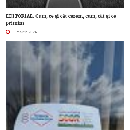
EDITORIAL. Cum, ce şi cât cerem, cum, cât şi ce
primim
25 martie 2024