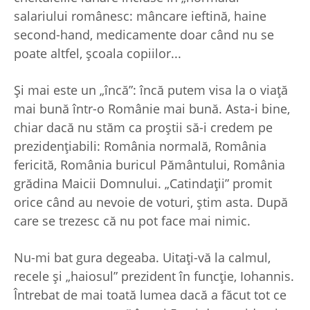
salariului românesc: mâncare ieftină, haine
second-hand, medicamente doar când nu se
poate altfel, şcoala copiilor...
Şi mai este un „încă”: încă putem visa la o viaţă
mai bună într-o Românie mai bună. Asta-i bine,
chiar dacă nu stăm ca proştii să-i credem pe
prezidenţiabili: România normală, România
fericită, România buricul Pământului, România
grădina Maicii Domnului. „Catindaţii” promit
orice când au nevoie de voturi, ştim asta. După
care se trezesc că nu pot face mai nimic.
Nu-mi bat gura degeaba. Uitaţi-vă la calmul,
recele şi „haiosul” prezident în funcţie, Iohannis.
Întrebat de mai toată lumea dacă a făcut tot ce