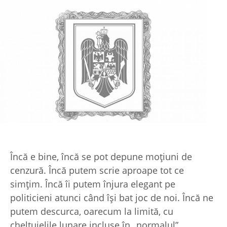
Încă e bine, încă se pot depune moţiuni de
cenzură. Încă putem scrie aproape tot ce
simţim. Încă îi putem înjura elegant pe
politicieni atunci când îşi bat joc de noi. Încă ne
putem descurca, oarecum la limită, cu
cheltuielile lunare incluse în „normalul”