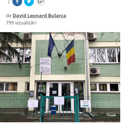
|
de
David Leonard Bularca
799 vizualizări
|