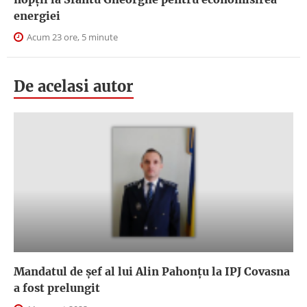
energiei
Acum 23 ore, 5 minute
De acelasi autor
Mandatul de șef al lui Alin Pahonțu la IPJ Covasna
a fost prelungit