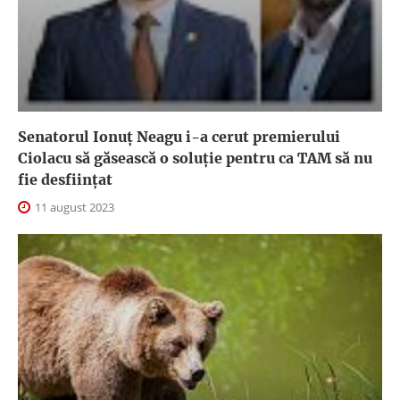
Senatorul Ionuț Neagu i-a cerut premierului
Ciolacu să găsească o soluție pentru ca TAM să nu
fie desființat
11 august 2023