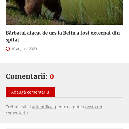
Bărbatul atacat de urs la Belin a fost externat din
spital
10 august 2023
Comentarii:
0
Adaugă comentariu
Trebuie să fii
autentificat
pentru a putea
posta un
comentariu
.