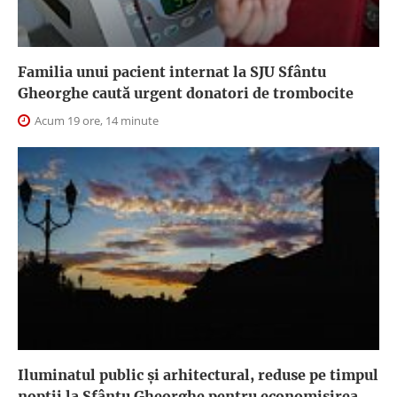
Familia unui pacient internat la SJU Sfântu
Gheorghe caută urgent donatori de trombocite
Acum 19 ore, 14 minute
Iluminatul public şi arhitectural, reduse pe timpul
nopţii la Sfântu Gheorghe pentru economisirea