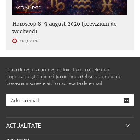
ACTUALITATE
Horoscop 8-9 august 2026 (previziuni de
weekend)
8 aug 2026
Dacă dorești să primești zilnic fluxul cu cele mai
importante știri din ediția on-line a Observatorului de
Covasna înscrie-te aici cu adresa ta de e-mail
ACTUALITATE