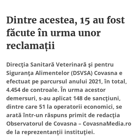
Dintre acestea, 15 au fost
făcute în urma unor
reclamații
Direcția Sanitară Veterinară și pentru
Siguranța Alimentelor (DSVSA) Covasna e
efectuat pe parcursul anului 2021, în total,
4.454 de controale. În urma acestor
demersuri, s-au aplicat 148 de sancțiuni,
dintre care 51 la operatorii economici, se
arată într-un răspuns primit de redacția
Observatorul de Covasna – CovasnaMedia.ro
de la reprezentanții instituției.