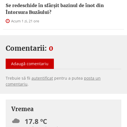
Se redeschide în sfârșit bazinul de înot din
Întorsura Buzăului?
Acum 1 zi, 21 ore
Comentarii:
0
Adaugă comentariu
Trebuie să fii
autentificat
pentru a putea
posta un
comentariu
.
Vremea
17.8 ºC