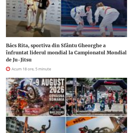
Bács Rita, sportiva din Sfântu Gheorghe a
înfruntat liderul mondial la Campionatul Mondial
de Ju-Jitsu
Acum 18 ore, 5 minute