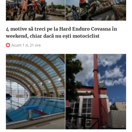
4 motive să treci pe la Hard Enduro Covasna în
weekend, chiar dacă nu ești motociclist
Acum 1 zi, 21 ore