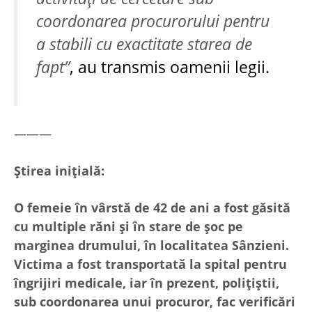
coordonarea procurorului pentru
a stabili cu exactitate starea de
fapt”
, au transmis oamenii legii.
———
Ştirea iniţială:
O femeie în vârstă de 42 de ani a fost găsită
cu multiple răni și în stare de șoc pe
marginea drumului, în localitatea Sânzieni.
Victima a fost transportată la spital pentru
îngrijiri medicale, iar în prezent, polițiștii,
sub coordonarea unui procuror, fac verificări