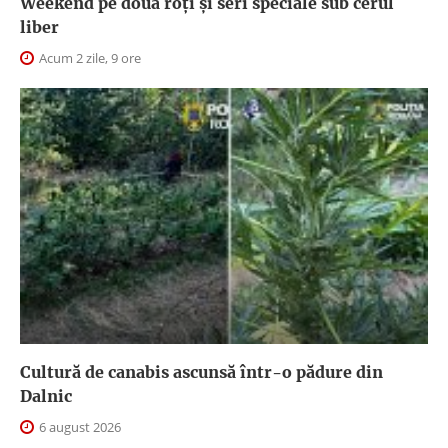
Weekend pe două roți și seri speciale sub cerul
liber
Acum 2 zile, 9 ore
Cultură de canabis ascunsă într-o pădure din
Dalnic
6 august 2026