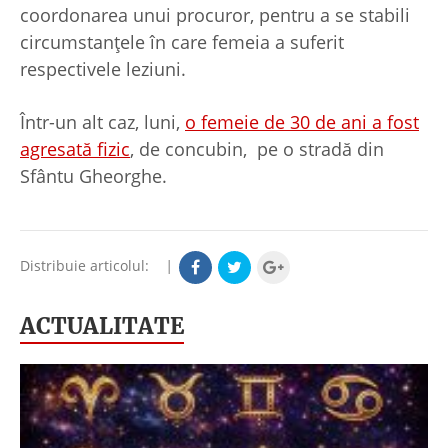
coordonarea unui procuror, pentru a se stabili
circumstanțele în care femeia a suferit
respectivele leziuni.
Într-un alt caz, luni,
o femeie de 30 de ani a fost
agresată fizic
, de concubin, pe o stradă din
Sfântu Gheorghe.
Distribuie articolul:
|
ACTUALITATE