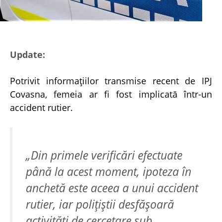
Update:
Potrivit informațiilor transmise recent de IPJ
Covasna, femeia ar fi fost implicată într-un
accident rutier.
„Din primele verificări efectuate
până la acest moment, ipoteza în
anchetă este aceea a unui accident
rutier, iar polițiștii desfășoară
activități de cercetare sub