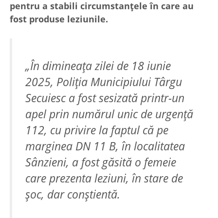
pentru a stabili circumstanțele în care au
fost produse leziunile.
„În dimineața zilei de 18 iunie
2025, Poliția Municipiului Târgu
Secuiesc a fost sesizată printr-un
apel prin numărul unic de urgență
112, cu privire la faptul că pe
marginea DN 11 B, în localitatea
Sânzieni, a fost găsită o femeie
care prezenta leziuni, în stare de
șoc, dar conștientă.