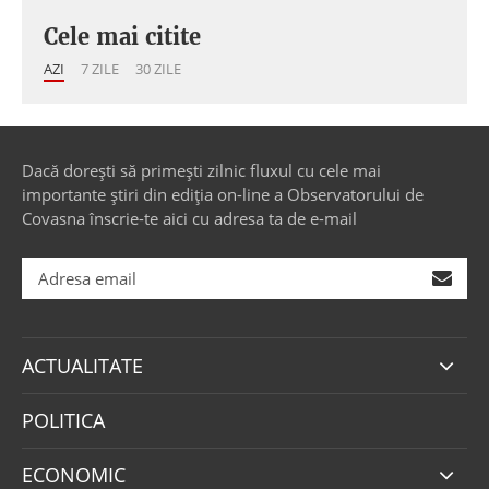
Cele mai citite
AZI
7 ZILE
30 ZILE
Dacă dorești să primești zilnic fluxul cu cele mai
importante știri din ediția on-line a Observatorului de
Covasna înscrie-te aici cu adresa ta de e-mail
ACTUALITATE
POLITICA
ECONOMIC