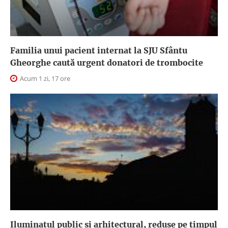
Familia unui pacient internat la SJU Sfântu
Gheorghe caută urgent donatori de trombocite
Acum 1 zi, 17 ore
Iluminatul public şi arhitectural, reduse pe timpul