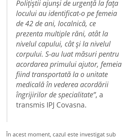
Polițiștii ajunși de urgență la fața
locului au identificat-o pe femeia
de 42 de ani, localnică, ce
prezenta multiple răni, atât la
nivelul capului, cât și la nivelul
corpului. S-au luat măsuri pentru
acordarea primului ajutor, femeia
fiind transportată la o unitate
medicală în vederea acordării
îngrijirilor de specialitate”
, a
transmis IPJ Covasna.
În acest moment, cazul este investigat sub