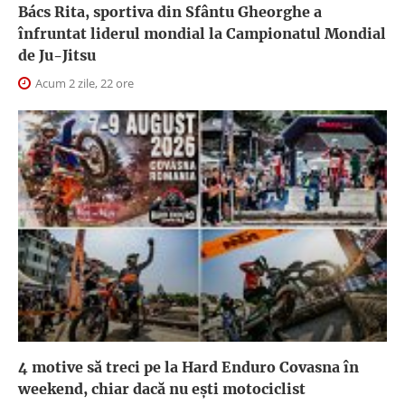
Bács Rita, sportiva din Sfântu Gheorghe a
înfruntat liderul mondial la Campionatul Mondial
de Ju-Jitsu
Acum 2 zile, 22 ore
4 motive să treci pe la Hard Enduro Covasna în
weekend, chiar dacă nu ești motociclist