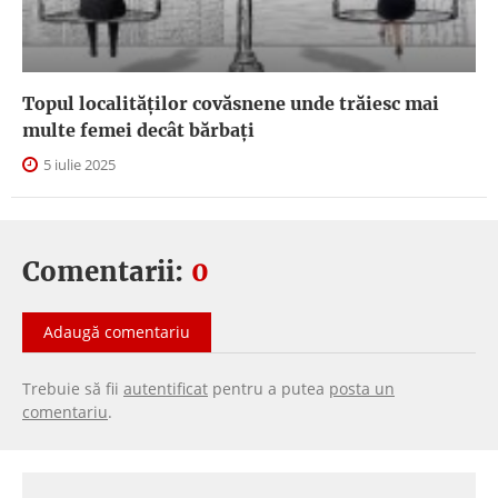
Topul localităților covăsnene unde trăiesc mai
multe femei decât bărbați
5 iulie 2025
Comentarii:
0
Adaugă comentariu
Trebuie să fii
autentificat
pentru a putea
posta un
comentariu
.