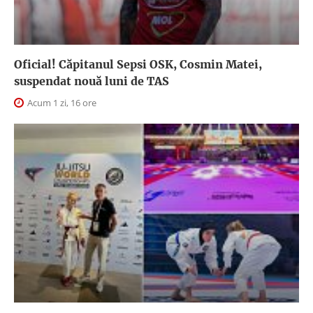
Oficial! Căpitanul Sepsi OSK, Cosmin Matei,
suspendat nouă luni de TAS
Acum 1 zi, 16 ore