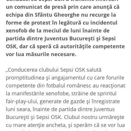
un comunicat de presă prin care anunță că
echipa din Sfântu Gheorghe nu recurge la
forme de protest în legătură cu incidentul
xenofob de la meciul de luni înainte de
partida dintre Juventus Bucureşti şi Sepsi
OSK, dar că speră că autoritățile competente
vor lua măsurile necesare.
„Conducerea clubului Sepsi OSK salută
promptitudinea şi angajamentul cu care forurile
competente din fotbalul românesc au reacţionat
la manifestările xenofobe, străine de spriritul
fair-play-ului, generate de gazde şi înregistrate
luni seara, înainte de partida dintre Juventus
Bucureşti şi Sepsi OSK. Clubul nostru urmăreşte
cu mare atenţie ancheta, şi sperăm că se vor lua