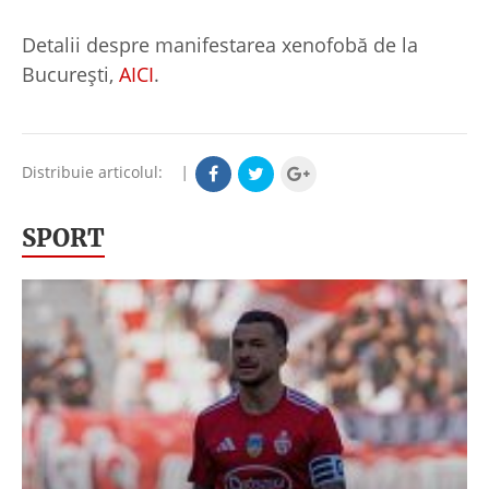
Detalii despre manifestarea xenofobă de la
București,
AICI
.
Distribuie articolul:
|
SPORT