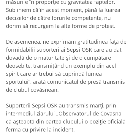
măsurile în proporţie cu gravitatea faptelor.
Subliniem că în acest moment, până la luarea
deciziilor de către forurile competente, nu
dorim să recurgem la alte forme de protest.
De asemenea, ne exprimăm gratitudinea faţă de
formidabilii suporteri ai Sepsi OSK care au dat
dovadă de o maturitate şi de o cumpătare
deosebite, transmiţând un exemplu din acel
spirit care ar trebui să cuprindă lumea
sportului”, arată comunicatul de presă transmis
de clubul covăsnean.
Suporterii Sepsi OSK au transmis marți, prin
intermediul ziarului „Observatorul de Covasna
că așteaptă din partea clubului o poziție oficială
fermă cu privire la incident.