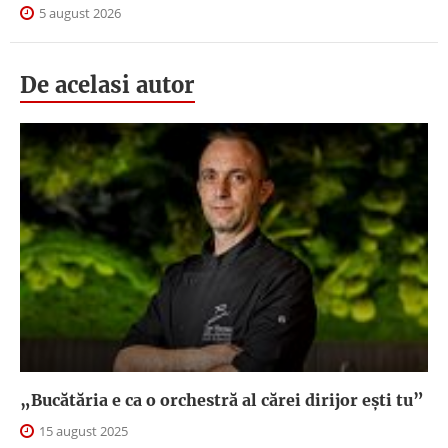
5 august 2026
De acelasi autor
„Bucătăria e ca o orchestră al cărei dirijor ești tu”
15 august 2025