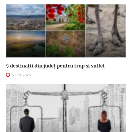
5 destinații din județ pentru trup și suflet
6 iulie 2025