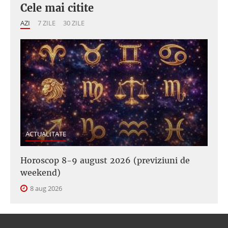
Cele mai citite
AZI
7 ZILE
30 ZILE
ACTUALITATE
Horoscop 8-9 august 2026 (previziuni de
weekend)
8 aug 2026