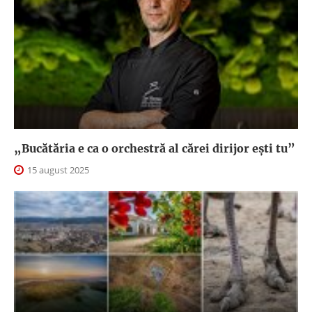
„Bucătăria e ca o orchestră al cărei dirijor ești tu”
15 august 2025