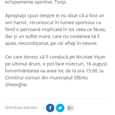
echipamente sportive, Torpi.
Apropiații spun despre el nu doar că a fost un
om harnic, recunoscut în lumea sportului ca
fiind o persoană implicată în tot ceea ce făcea,
dar și un suflet mare, care nu contenea să îi
ajute, necondiționat, pe cei aflați în nevoie.
Cei care doresc să îl conducă pe Nicolae Vișan
pe ultimul drum, o pot face miercuri, 16 august.
Înmormântarea va avea loc de la ora 15:00, la
Cimitirul comun din municipiul Sfântu
Gheorghe.
Distribuie articolul:
|