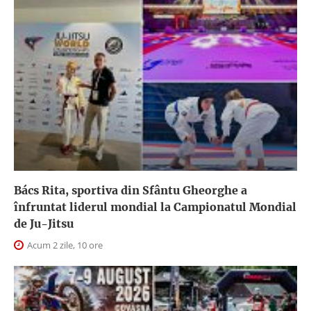
Bács Rita, sportiva din Sfântu Gheorghe a
înfruntat liderul mondial la Campionatul Mondial
de Ju-Jitsu
Acum 2 zile, 10 ore