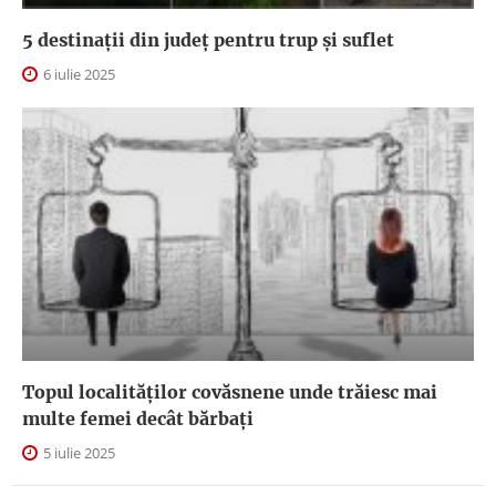
5 destinații din județ pentru trup și suflet
6 iulie 2025
Topul localităților covăsnene unde trăiesc mai
multe femei decât bărbați
5 iulie 2025