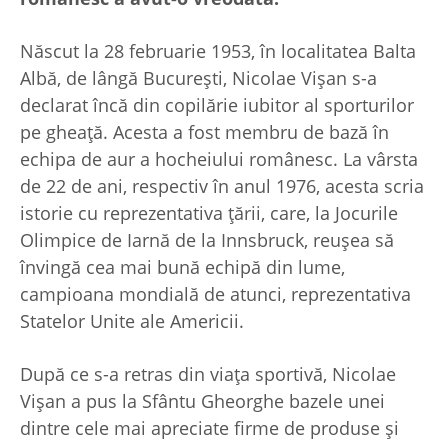
Născut la 28 februarie 1953, în localitatea Balta
Albă, de lângă București, Nicolae Vișan s-a
declarat încă din copilărie iubitor al sporturilor
pe gheață. Acesta a fost membru de bază în
echipa de aur a hocheiului românesc. La vârsta
de 22 de ani, respectiv în anul 1976, acesta scria
istorie cu reprezentativa țării, care, la Jocurile
Olimpice de Iarnă de la Innsbruck, reușea să
învingă cea mai bună echipă din lume,
campioana mondială de atunci, reprezentativa
Statelor Unite ale Americii.
După ce s-a retras din viața sportivă, Nicolae
Vișan a pus la Sfântu Gheorghe bazele unei
dintre cele mai apreciate firme de produse și