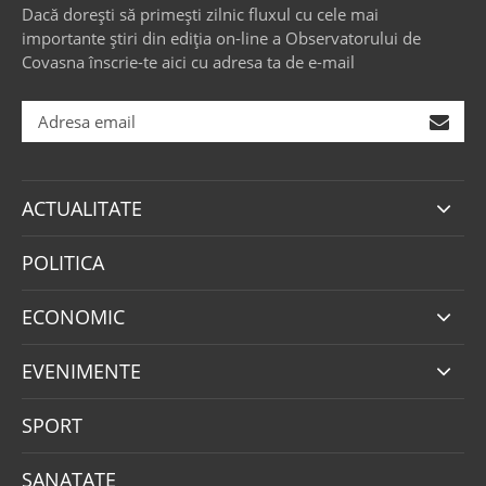
Dacă dorești să primești zilnic fluxul cu cele mai
importante știri din ediția on-line a Observatorului de
Covasna înscrie-te aici cu adresa ta de e-mail
ACTUALITATE
POLITICA
ECONOMIC
EVENIMENTE
SPORT
SANATATE