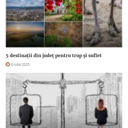
5 destinații din județ pentru trup și suflet
6 iulie 2025