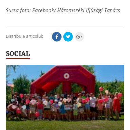
Sursa foto: Facebook/ Háromszéki Ifjúsági Tanács
Distribuie articolul:
|
SOCIAL