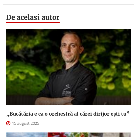
De acelasi autor
„Bucătăria e ca o orchestră al cărei dirijor ești tu”
15 august 2025