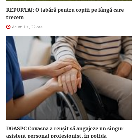
REPORTAJ: O tabără pentru copiii pe lângă care
trecem
Acum 1 zi, 22 ore
DGASPC Covasna a reuşit să angajeze un singur
asistent personal profesionist, în pofida