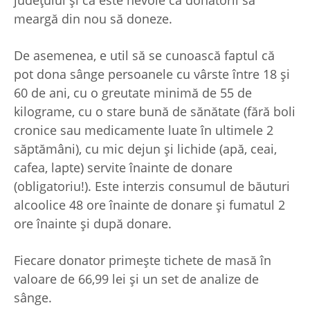
meargă din nou să doneze.
De asemenea, e util să se cunoască faptul că
pot dona sânge persoanele cu vârste între 18 și
60 de ani, cu o greutate minimă de 55 de
kilograme, cu o stare bună de sănătate (fără boli
cronice sau medicamente luate în ultimele 2
săptămâni), cu mic dejun şi lichide (apă, ceai,
cafea, lapte) servite înainte de donare
(obligatoriu!). Este interzis consumul de băuturi
alcoolice 48 ore înainte de donare și fumatul 2
ore înainte şi după donare.
Fiecare donator primește tichete de masă în
valoare de 66,99 lei și un set de analize de
sânge.