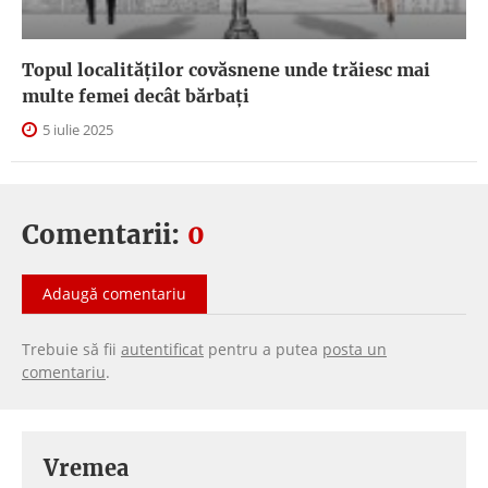
Topul localităților covăsnene unde trăiesc mai
multe femei decât bărbați
5 iulie 2025
Comentarii:
0
Adaugă comentariu
Trebuie să fii
autentificat
pentru a putea
posta un
comentariu
.
Vremea