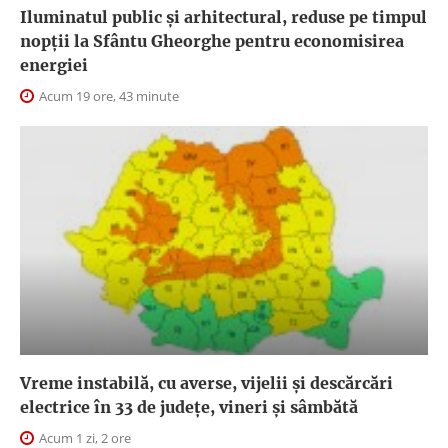
Iluminatul public şi arhitectural, reduse pe timpul
nopţii la Sfântu Gheorghe pentru economisirea
energiei
Acum 19 ore, 43 minute
Vreme instabilă, cu averse, vijelii și descărcări
electrice în 33 de județe, vineri și sâmbătă
Acum 1 zi, 2 ore