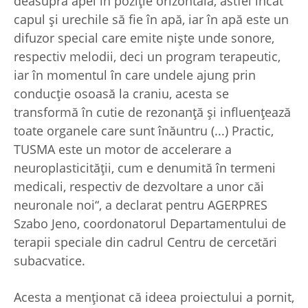
deasupra apei în poziţie orizontală, astfel încât
capul şi urechile să fie în apă, iar în apă este un
difuzor special care emite nişte unde sonore,
respectiv melodii, deci un program terapeutic,
iar în momentul în care undele ajung prin
conducţie osoasă la craniu, acesta se
transformă în cutie de rezonanţă şi influenţează
toate organele care sunt înăuntru (...) Practic,
TUSMA este un motor de accelerare a
neuroplasticităţii, cum e denumită în termeni
medicali, respectiv de dezvoltare a unor căi
neuronale noi“, a declarat pentru AGERPRES
Szabo Jeno, coordonatorul Departamentului de
terapii speciale din cadrul Centru de cercetări
subacvatice.
Acesta a menţionat că ideea proiectului a pornit,