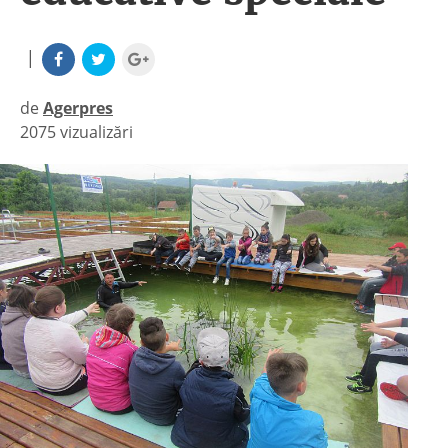
|
de
Agerpres
2075 vizualizări
|