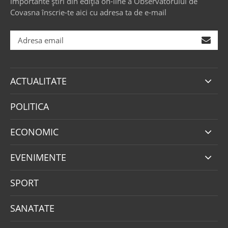
importante știri din ediția on-line a Observatorului de
Covasna înscrie-te aici cu adresa ta de e-mail
ACTUALITATE
POLITICA
ECONOMIC
EVENIMENTE
SPORT
SANATATE