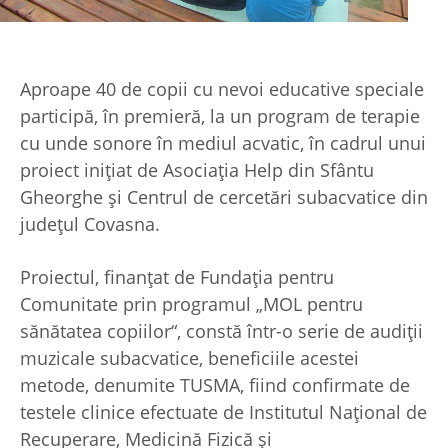
Aproape 40 de copii cu nevoi educative speciale
participă, în premieră, la un program de terapie
cu unde sonore în mediul acvatic, în cadrul unui
proiect iniţiat de Asociaţia Help din Sfântu
Gheorghe şi Centrul de cercetări subacvatice din
judeţul Covasna.
Proiectul, finanţat de Fundaţia pentru
Comunitate prin programul „MOL pentru
sănătatea copiilor“, constă într-o serie de audiţii
muzicale subacvatice, beneficiile acestei
metode, denumite TUSMA, fiind confirmate de
testele clinice efectuate de Institutul Naţional de
Recuperare, Medicină Fizică şi