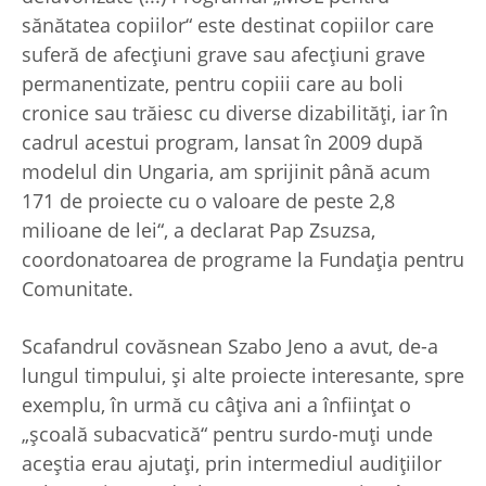
sănătatea copiilor“ este destinat copiilor care
suferă de afecţiuni grave sau afecţiuni grave
permanentizate, pentru copiii care au boli
cronice sau trăiesc cu diverse dizabilităţi, iar în
cadrul acestui program, lansat în 2009 după
modelul din Ungaria, am sprijinit până acum
171 de proiecte cu o valoare de peste 2,8
milioane de lei“, a declarat Pap Zsuzsa,
coordonatoarea de programe la Fundaţia pentru
Comunitate.
Scafandrul covăsnean Szabo Jeno a avut, de-a
lungul timpului, şi alte proiecte interesante, spre
exemplu, în urmă cu câţiva ani a înfiinţat o
„şcoală subacvatică“ pentru surdo-muţi unde
aceştia erau ajutaţi, prin intermediul audiţiilor