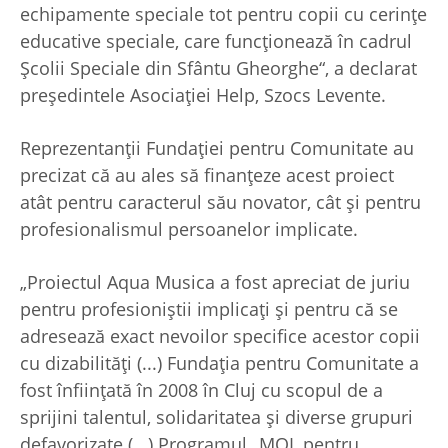
echipamente speciale tot pentru copii cu cerinţe
educative speciale, care funcţionează în cadrul
Şcolii Speciale din Sfântu Gheorghe“, a declarat
preşedintele Asociaţiei Help, Szocs Levente.
Reprezentanţii Fundaţiei pentru Comunitate au
precizat că au ales să finanţeze acest proiect
atât pentru caracterul său novator, cât şi pentru
profesionalismul persoanelor implicate.
„Proiectul Aqua Musica a fost apreciat de juriu
pentru profesioniştii implicaţi şi pentru că se
adresează exact nevoilor specifice acestor copii
cu dizabilităţi (...) Fundaţia pentru Comunitate a
fost înfiinţată în 2008 în Cluj cu scopul de a
sprijini talentul, solidaritatea şi diverse grupuri
defavorizate (...) Programul „MOL pentru