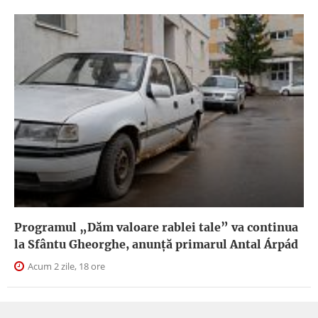
Programul „Dăm valoare rablei tale” va continua
la Sfântu Gheorghe, anunţă primarul Antal Árpád
Acum 2 zile, 18 ore