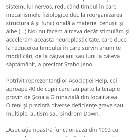
sistemului nervos, reducând timpul în care
mecanismele fiziologice duc la reorganizarea
structurală şi funcţională a materiei cenuşii şi
albe (...) Noi nu facem altceva decât stimulăm şi
accelerăm această neuroplasticitate, care duce
la reducerea timpului în care survin anumite
modificări, de la câţiva ani sau luni la câteva
săptămâni“, a precizat Szabo Jeno.
Potrivit reprezentanţilor Asociaţiei Help, cei
aproape 40 de copii care iau parte la terapie
provin de Şcoala Gimnazială din localitatea
Olteni şi prezintă diverse deficienţe grave sau
multiple, autism sau sindrom Down.
„Asociaţia noastră funcţionează din 1993 cu