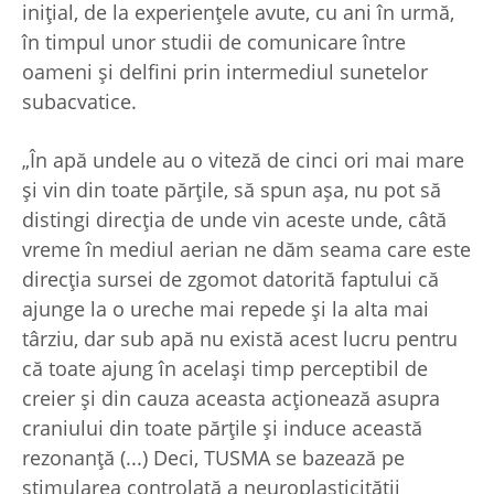
iniţial, de la experienţele avute, cu ani în urmă,
în timpul unor studii de comunicare între
oameni şi delfini prin intermediul sunetelor
subacvatice.
„În apă undele au o viteză de cinci ori mai mare
şi vin din toate părţile, să spun aşa, nu pot să
distingi direcţia de unde vin aceste unde, câtă
vreme în mediul aerian ne dăm seama care este
direcţia sursei de zgomot datorită faptului că
ajunge la o ureche mai repede şi la alta mai
târziu, dar sub apă nu există acest lucru pentru
că toate ajung în acelaşi timp perceptibil de
creier şi din cauza aceasta acţionează asupra
craniului din toate părţile şi induce această
rezonanţă (...) Deci, TUSMA se bazează pe
stimularea controlată a neuroplasticităţii