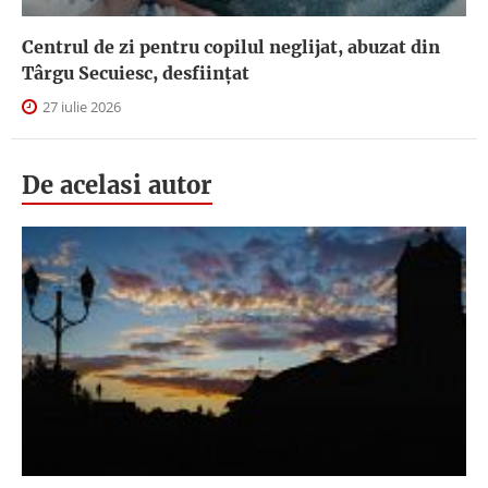
Centrul de zi pentru copilul neglijat, abuzat din
Târgu Secuiesc, desfiinţat
27 iulie 2026
De acelasi autor