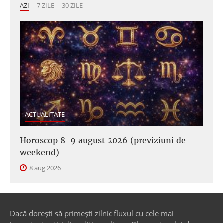
AZI
7 ZILE
30 ZILE
ACTUALITATE
Horoscop 8-9 august 2026 (previziuni de
weekend)
8 aug 2026
Dacă dorești să primești zilnic fluxul cu cele mai