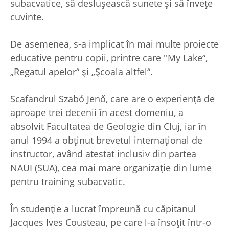
subacvatice, să desluşească sunete şi să înveţe
cuvinte.
De asemenea, s-a implicat în mai multe proiecte
educative pentru copii, printre care ''My Lake“,
„Regatul apelor“ şi „Şcoala altfel“.
Scafandrul Szabó Jenő, care are o experienţă de
aproape trei decenii în acest domeniu, a
absolvit Facultatea de Geologie din Cluj, iar în
anul 1994 a obţinut brevetul internaţional de
instructor, având atestat inclusiv din partea
NAUI (SUA), cea mai mare organizaţie din lume
pentru training subacvatic.
În studenţie a lucrat împreună cu căpitanul
Jacques Ives Cousteau, pe care l-a însoţit într-o