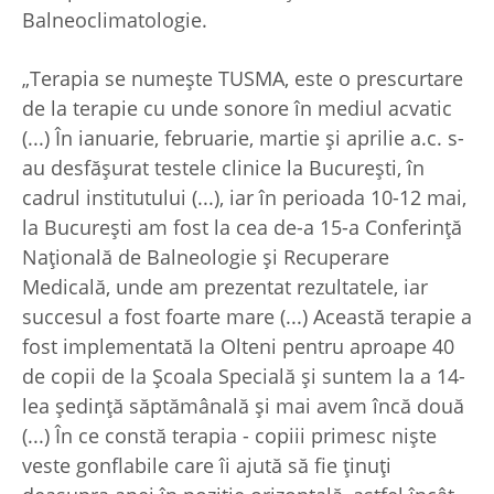
Balneoclimatologie.
„Terapia se numeşte TUSMA, este o prescurtare
de la terapie cu unde sonore în mediul acvatic
(...) În ianuarie, februarie, martie şi aprilie a.c. s-
au desfăşurat testele clinice la Bucureşti, în
cadrul institutului (...), iar în perioada 10-12 mai,
la Bucureşti am fost la cea de-a 15-a Conferinţă
Naţională de Balneologie şi Recuperare
Medicală, unde am prezentat rezultatele, iar
succesul a fost foarte mare (...) Această terapie a
fost implementată la Olteni pentru aproape 40
de copii de la Şcoala Specială şi suntem la a 14-
lea şedinţă săptămânală şi mai avem încă două
(...) În ce constă terapia - copiii primesc nişte
veste gonflabile care îi ajută să fie ţinuţi