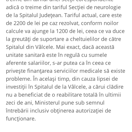
adică o treime din tariful Secţiei de neurologie
de la Spitalul Judeţean. Tariful actual, care este
de 2200 de lei pe caz rezolvat, conform noilor
calcule va ajunge la 1200 de lei, ceea ce va duce
la greutăţi de suportare a cheltuielilor de către
Spitalul din Vâlcele. Mai exact, dacă această
unitate sanitară este în regulă cu sumele
aferente salariilor, s-ar putea ca în ceea ce
priveşte finanţarea serviciilor medicale să existe
probleme. În acelaşi timp, din cauza lipsei de
investiţii în Spitalul de la Vâlcele, a cărui clădire
nu a beneficiat de o reabilitare totală în ultimii
zeci de ani, Ministerul pune sub semnul
întrebării inclusiv obţinerea autorizaţiei de
funcţionare.