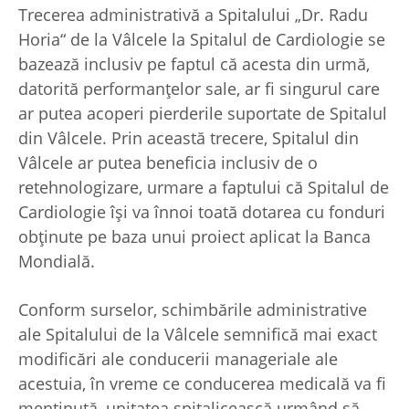
Trecerea administrativă a Spitalului „Dr. Radu
Horia“ de la Vâlcele la Spitalul de Cardiologie se
bazează inclusiv pe faptul că acesta din urmă,
datorită performanţelor sale, ar fi singurul care
ar putea acoperi pierderile suportate de Spitalul
din Vâlcele. Prin această trecere, Spitalul din
Vâlcele ar putea beneficia inclusiv de o
retehnologizare, urmare a faptului că Spitalul de
Cardiologie îşi va înnoi toată dotarea cu fonduri
obţinute pe baza unui proiect aplicat la Banca
Mondială.
Conform surselor, schimbările administrative
ale Spitalului de la Vâlcele semnifică mai exact
modificări ale conducerii manageriale ale
acestuia, în vreme ce conducerea medicală va fi
menţinută, unitatea spitalicească urmând să