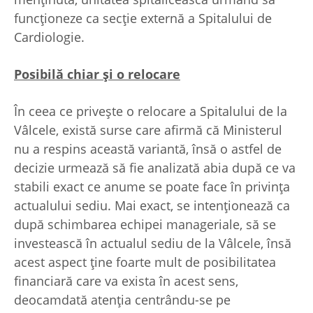
funcţioneze ca secţie externă a Spitalului de
Cardiologie.
Posibilă chiar şi o relocare
În ceea ce priveşte o relocare a Spitalului de la
Vâlcele, există surse care afirmă că Ministerul
nu a respins această variantă, însă o astfel de
decizie urmează să fie analizată abia după ce va
stabili exact ce anume se poate face în privinţa
actualului sediu. Mai exact, se intenţionează ca
după schimbarea echipei manageriale, să se
investească în actualul sediu de la Vâlcele, însă
acest aspect ţine foarte mult de posibilitatea
financiară care va exista în acest sens,
deocamdată atenţia centrându-se pe