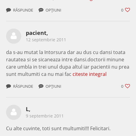
RĂSPUNDE
OPȚIUNI
0
pacient,
12 septembrie 2011
da s-au mutat la Intorsura dar au dus cu dansi toata
rautatea si se sicaneaza intre dansi.doctorii minune
care umbla in trei unul dupa altul iar pacientii nu prea
sunt multumiti ca nu mai fac
citeste integral
RĂSPUNDE
OPȚIUNI
0
L,
9 septembrie 2011
Cu alte cuvinte, toti sunt multumiti!!! Felicitari.