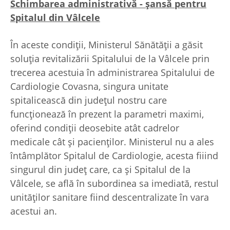
Schimbarea administrativă - şansă pentru
Spitalul din Vâlcele
În aceste condiţii, Ministerul Sănătăţii a găsit
soluţia revitalizării Spitalului de la Vâlcele prin
trecerea acestuia în administrarea Spitalului de
Cardiologie Covasna, singura unitate
spitalicească din judeţul nostru care
funcţionează în prezent la parametri maximi,
oferind condiţii deosebite atât cadrelor
medicale cât şi pacienţilor. Ministerul nu a ales
întâmplător Spitalul de Cardiologie, acesta fiiind
singurul din judeţ care, ca şi Spitalul de la
Vâlcele, se află în subordinea sa imediată, restul
unităţilor sanitare fiind descentralizate în vara
acestui an.