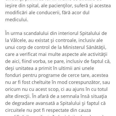
ieșire din spital, ale pacienților, suferă și acestea
modificări ale conducerii, fără acor dul
medicului.
În urma scandalului din interiorul Spitalului de
la Vâlcele, au existat şi controale, inclusiv ale
unui corp de control de la Ministerul Sănătății,
care a verificat mai multe aspecte ale activității
de aici, fiind vorba, se pare, inclusiv de faptul că,
deși unitatea a primit în ultimii ani unele
fonduri pentru programe de cerce tare, acestea
nu ar fi fost cheltuite în mod corespunzător, sau
oricum nu cu acest scop, ci au ajuns în cu totul
alte direcții. În afară de a semnala însă situaţia
de degradare avansată a Spitalului şi faptul că
circuitele nu pot fi respectate din cauza