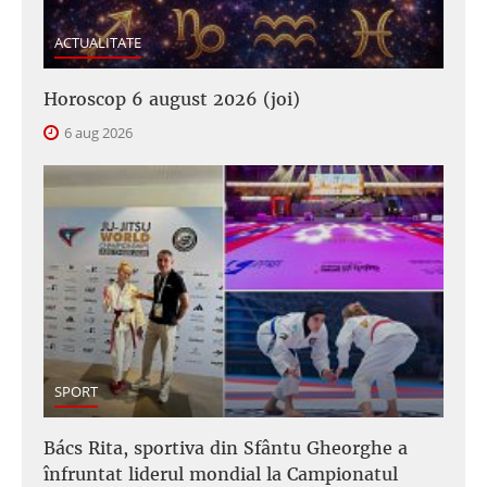
ACTUALITATE
Horoscop 6 august 2026 (joi)
6 aug 2026
SPORT
Bács Rita, sportiva din Sfântu Gheorghe a
înfruntat liderul mondial la Campionatul