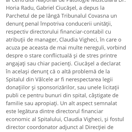
Horia Radu, Gabriel Ciucășel, a depus la
Parchetul de pe lângă Tribunalul Covasna un
denunţ penal împotriva conducerii unităţii,
respectiv directorului financiar-contabil cu
atribuţii de manager, Claudia Vigheci, în care o
acuza pe aceasta de mai multe nereguli, vorbind
despre o stare conflictuală și de stres printre
angajaţi sau chiar pacienţi. Ciucășel a declarat
în același denunț că o altă problemă de la
Spitalul din Vâlcele ar fi nerespectarea legii
donațiilor și sponsorizărilor, sau unele licitații
publi ce pentru bunuri din spital, câștigate de
familie sau apropiați. Un alt aspect semnalat
este legătura dintre directorul financiar
economic al Spitalului, Claudia Vigheci, și fostul
director coordonator adjunct al Direcției de