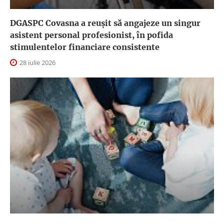
DGASPC Covasna a reuşit să angajeze un singur
asistent personal profesionist, în pofida
stimulentelor financiare consistente
28 iulie 2026