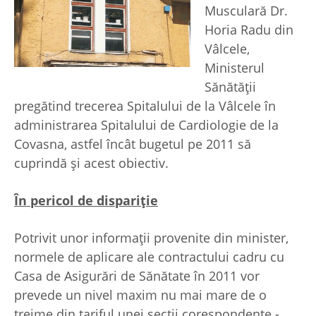
Musculară Dr.
Horia Radu din
Vâlcele,
Ministerul
Sănătăţii
pregătind trecerea Spitalului de la Vâlcele în
administrarea Spitalului de Cardiologie de la
Covasna, astfel încât bugetul pe 2011 să
cuprindă şi acest obiectiv.
În pericol de dispariţie
Potrivit unor informaţii provenite din minister,
normele de aplicare ale contractului cadru cu
Casa de Asigurări de Sănătate în 2011 vor
prevede un nivel maxim nu mai mare de o
treime din tariful unei secţii corespondente -