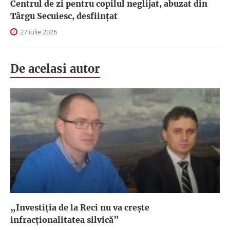
Centrul de zi pentru copilul neglijat, abuzat din
Târgu Secuiesc, desfiinţat
27 iulie 2026
De acelasi autor
„Investiţia de la Reci nu va creşte
infracţionalitatea silvică”