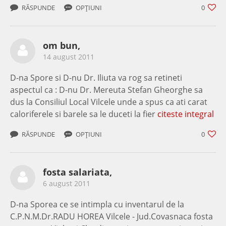
RĂSPUNDE
OPȚIUNI
0
om bun,
14 august 2011
D-na Spore si D-nu Dr. Iliuta va rog sa retineti
aspectul ca : D-nu Dr. Mereuta Stefan Gheorghe sa
dus la Consiliul Local Vilcele unde a spus ca ati carat
caloriferele si barele sa le duceti la fier
citeste integral
RĂSPUNDE
OPȚIUNI
0
fosta salariata,
6 august 2011
D-na Sporea ce se intimpla cu inventarul de la
C.P.N.M.Dr.RADU HOREA Vilcele - Jud.Covasnaca fosta