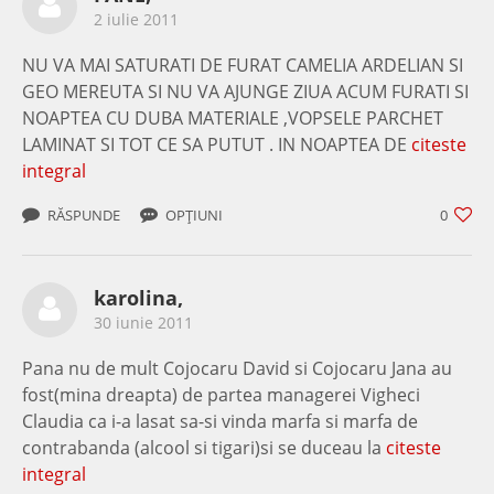
2 iulie 2011
NU VA MAI SATURATI DE FURAT CAMELIA ARDELIAN SI
GEO MEREUTA SI NU VA AJUNGE ZIUA ACUM FURATI SI
NOAPTEA CU DUBA MATERIALE ,VOPSELE PARCHET
LAMINAT SI TOT CE SA PUTUT . IN NOAPTEA DE
citeste
integral
RĂSPUNDE
OPȚIUNI
0
karolina,
30 iunie 2011
Pana nu de mult Cojocaru David si Cojocaru Jana au
fost(mina dreapta) de partea managerei Vigheci
Claudia ca i-a lasat sa-si vinda marfa si marfa de
contrabanda (alcool si tigari)si se duceau la
citeste
integral