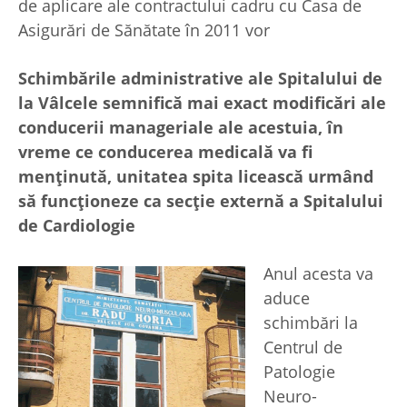
de aplicare ale contractului cadru cu Casa de
Asigurări de Sănătate în 2011 vor
Schimbările administrative ale Spitalului de
la Vâlcele semnifică mai exact modificări ale
conducerii manageriale ale acestuia, în
vreme ce conducerea medicală va fi
menţinută, unitatea spita licească urmând
să funcţioneze ca secţie externă a Spitalului
de Cardiologie
Anul acesta va
aduce
schimbări la
Centrul de
Patologie
Neuro-