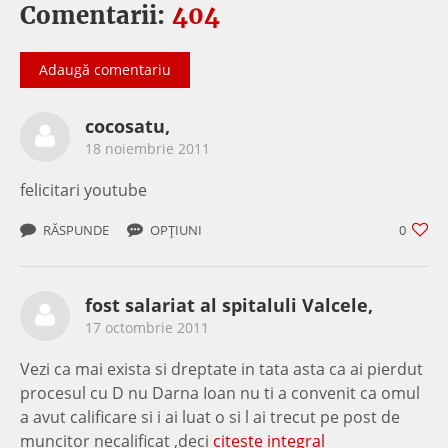
Comentarii:
404
Adaugă comentariu
cocosatu,
18 noiembrie 2011
felicitari youtube
RĂSPUNDE
OPȚIUNI
0
fost salariat al spitaluli Valcele,
17 octombrie 2011
Vezi ca mai exista si dreptate in tata asta ca ai pierdut
procesul cu D nu Darna Ioan nu ti a convenit ca omul
a avut calificare si i ai luat o si l ai trecut pe post de
muncitor necalificat ,deci
citeste integral