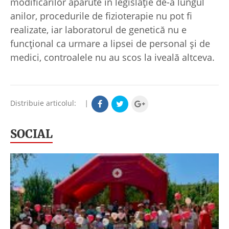
modificărilor apărute în legislație de-a lungul
anilor, procedurile de fizioterapie nu pot fi
realizate, iar laboratorul de genetică nu e
funcțional ca urmare a lipsei de personal și de
medici, controalele nu au scos la iveală altceva.
Distribuie articolul:
|
SOCIAL