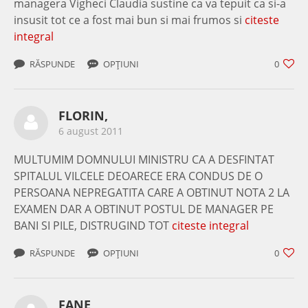
managera Vigheci Claudia sustine ca va tepuit ca si-a
insusit tot ce a fost mai bun si mai frumos si
citeste
integral
RĂSPUNDE
OPȚIUNI
0
FLORIN,
6 august 2011
MULTUMIM DOMNULUI MINISTRU CA A DESFINTAT
SPITALUL VILCELE DEOARECE ERA CONDUS DE O
PERSOANA NEPREGATITA CARE A OBTINUT NOTA 2 LA
EXAMEN DAR A OBTINUT POSTUL DE MANAGER PE
BANI SI PILE, DISTRUGIND TOT
citeste integral
RĂSPUNDE
OPȚIUNI
0
FANE,