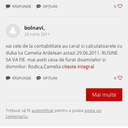
RĂSPUNDE
OPȚIUNI
0
bolnavi,
29 iunie 2011
vai cele de la contabilitate au carat si calculatoarele cu
duba lui Camelia Ardelean astazi 29.06.2011. RUSINE
SA VA FIE. mai aveti ceva de furat doamnelor si
domnilor: Rodica,Camelia
citeste integral
RĂSPUNDE
OPȚIUNI
0
Mai multe
Trebuie să fii
autentificat
pentru a putea
posta un
comentariu
.