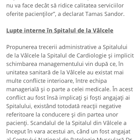
nu va face decât să ridice calitatea serviciilor
oferite pacienţilor”, a declarat Tamas Sandor.
Lupte interne în Spitalul de la Vâlcele
Propunerea trecerii administrative a Spitalului
de la Vâlcele la Spitalul de Cardiologie şi implicit
schimbarea managementului vin după ce, în
unitatea sanitară de la Vâlcele au existat mai
multe conflicte interioare, între echipa
managerială şi o parte a celei medicale. În acest
conflict au fost însă implicaţi şi foşti angajaţi ai
Spitalului, existând totodată reacţii negative
referitoare la conducere şi din partea unor
pacienţi. Scandalul de la Spitalul din Vâlcele a
început în vara acestui an, când un fost angajat
al Centrului Naţional de Patologie Musculară Dr.