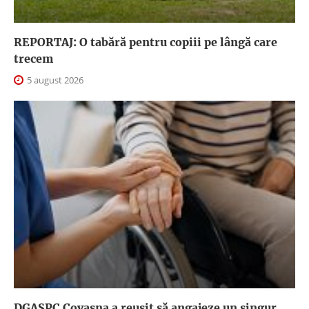
REPORTAJ: O tabără pentru copiii pe lângă care
trecem
5 august 2026
DGASPC Covasna a reuşit să angajeze un singur