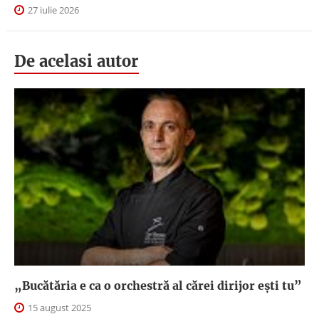
27 iulie 2026
De acelasi autor
„Bucătăria e ca o orchestră al cărei dirijor ești tu”
15 august 2025