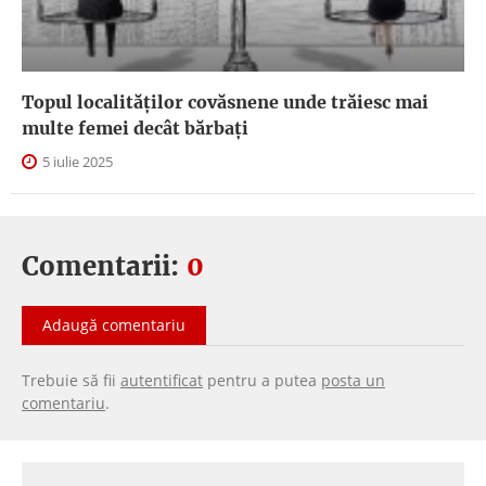
Topul localităților covăsnene unde trăiesc mai
multe femei decât bărbați
5 iulie 2025
Comentarii:
0
Adaugă comentariu
Trebuie să fii
autentificat
pentru a putea
posta un
comentariu
.