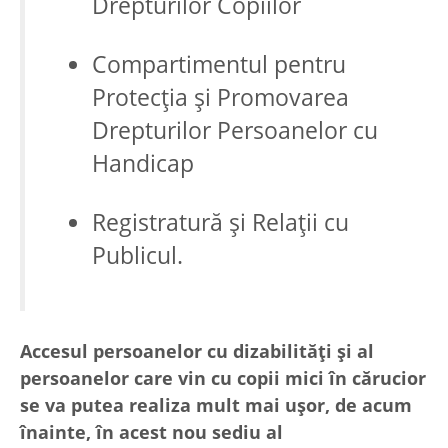
Drepturilor Copiilor
Compartimentul pentru
Protecția și Promovarea
Drepturilor Persoanelor cu
Handicap
Registratură și Relații cu
Publicul.
Accesul persoanelor cu dizabilități și al
persoanelor care vin cu copii mici în cărucior
se va putea realiza mult mai ușor, de acum
înainte, în acest nou sediu al