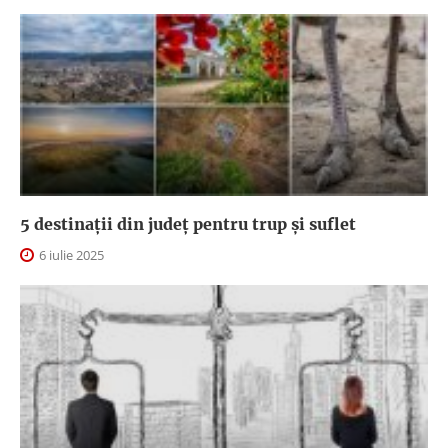
5 destinații din județ pentru trup și suflet
6 iulie 2025