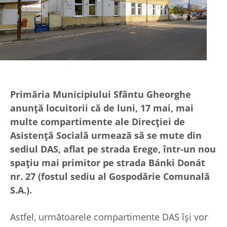
Primăria Municipiului Sfântu Gheorghe
anunță locuitorii că de luni, 17 mai, mai
multe compartimente ale Direcției de
Asistenţă Socială urmează să se mute din
sediul DAS, aflat pe strada Erege, într-un nou
spațiu mai primitor pe strada Bánki Donát
nr. 27 (fostul sediu al Gospodărie Comunală
S.A.).
Astfel, următoarele compartimente DAS își vor