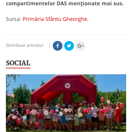
compartimentelor DAS menționate mai sus.
Sursa:
Primăria Sfântu Gheorghe.
Distribuie articolul:
|
SOCIAL