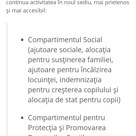
continua activitatea în noul sediu, mai prietenos
și mai accesibil:
Compartimentul Social
(ajutoare sociale, alocaţia
pentru susţinerea familiei,
ajutoare pentru încălzirea
locuinţei, indemnizația
pentru creșterea copilului și
alocația de stat pentru copii)
Compartimentul pentru
Protecția și Promovarea